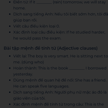
Điền từ: If it ________ (rain) tomorrow, we will stay
home.
Dịch sang tiếng Anh: Nếu tôi biết sớm hơn, tôi đã
giúp bạn rồi.
Viết câu điều kiện loại 0.
Xác định loại câu điều kiện: If he studied harder,
he would pass the exam.
Bài tập mệnh đề tính từ (Adjective clauses)
Viết lại: The boy is very smart. He is sitting next to
me. (dùng who)
Hoàn thành: This is the book ________ I borrowed
yesterday.
Dùng mệnh đề quan hệ để nối: She has a friend.
He can speak five languages.
Dịch sang tiếng Anh: Người phụ nữ mặc áo đỏ là
giáo viên của tôi.
Xác định mệnh đề tính từ trong câu: This is the