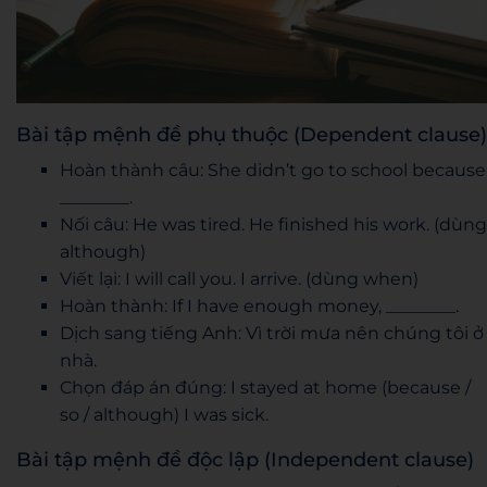
Bài tập mệnh đề phụ thuộc (Dependent clause)
Hoàn thành câu: She didn’t go to school because
________.
Nối câu: He was tired. He finished his work. (dùng
although)
Viết lại: I will call you. I arrive. (dùng when)
Hoàn thành: If I have enough money, ________.
Dịch sang tiếng Anh: Vì trời mưa nên chúng tôi ở
nhà.
Chọn đáp án đúng: I stayed at home (because /
so / although) I was sick.
Bài tập mệnh đề độc lập (Independent clause)