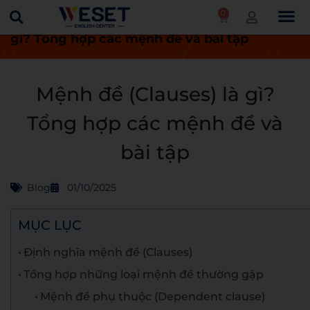
0
Trang chủ
Blog
Mệnh đề (Clauses) là
gì? Tổng hợp các mệnh đề và bài tập
Mệnh đề (Clauses) là gì?
Tổng hợp các mệnh đề và
bài tập
Blog
01/10/2025
MỤC LỤC
Định nghĩa mệnh đề (Clauses)
Tổng hợp những loại mệnh đề thường gặp
Mệnh đề phụ thuộc (Dependent clause)