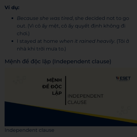
Ví dụ:
Because she was tired
, she decided not to go
out. (Vì cô ấy mệt, cô ấy quyết định không đi
chơi.)
I stayed at home
when it rained heavily
. (Tôi ở
nhà khi trời mưa to.)
Mệnh đề độc lập (Independent clause)
Independent clause