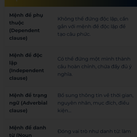
Mệnh đề phụ
Không thể đứng độc lập, cần
thuộc
gắn với mệnh đề độc lập để
(Dependent
tạo câu phức.
clause)
Mệnh đề độc
Có thể đứng một mình thành
lập
câu hoàn chỉnh, chứa đầy đủ ý
(Independent
nghĩa.
clause)
Mệnh đề trạng
Bổ sung thông tin về thời gian,
ngữ (Adverbial
nguyên nhân, mục đích, điều
clause)
kiện…
Mệnh đề danh
Đóng vai trò như danh từ: làm
từ (Noun