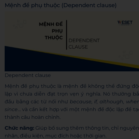
Mệnh đề phụ thuộc (Dependent clause)
Dependent clause
Mệnh đề phụ thuộc là mệnh đề không thể đứng độ
lập vì chưa diễn đạt trọn vẹn ý nghĩa. Nó thường bắ
đầu bằng các từ nối như
because, if, although, when
since
… và cần kết hợp với một mệnh đề độc lập để tạ
thành câu hoàn chỉnh.
Chức năng:
Giúp bổ sung thêm thông tin, chỉ nguyê
nhân, điều kiện, mục đích hoặc thời gian.