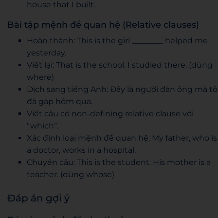
house that I built.
Bài tập mệnh đề quan hệ (Relative clauses)
Hoàn thành: This is the girl ________ helped me
yesterday.
Viết lại: That is the school. I studied there. (dùng
where)
Dịch sang tiếng Anh: Đây là người đàn ông mà tô
đã gặp hôm qua.
Viết câu có non-defining relative clause với
“which”.
Xác định loại mệnh đề quan hệ: My father, who is
a doctor, works in a hospital.
Chuyển câu: This is the student. His mother is a
teacher. (dùng whose)
Đáp án gợi ý