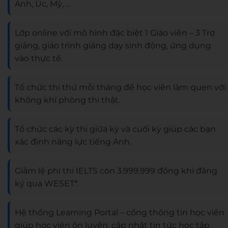
Anh, Úc, Mỹ, …
Lớp online với mô hình đặc biệt 1 Giáo viên – 3 Trợ
giảng, giáo trình giảng dạy sinh động, ứng dụng
vào thực tế.
Tổ chức thi thử mỗi tháng để học viên làm quen với
không khí phòng thi thật.
Tổ chức các kỳ thi giữa kỳ và cuối kỳ giúp các bạn
xác định năng lực tiếng Anh.
Giảm lệ phí thi IELTS còn 3.999.999 đồng khi đăng
ký qua WESET*.
Hệ thống Learning Portal – cổng thông tin học viên
giúp học viện ôn luyện, cập nhật tin tức học tập