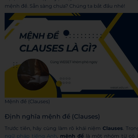
mệnh đề. Sẵn sàng chưa? Chúng ta bắt đầu nhé!
Mệnh đề (Clauses)
Định nghĩa mệnh đề (Clauses)
Trước tiên, hãy cùng làm rõ khái niệm
Clauses
. Tron
ngữ pháp tiếng Anh
,
mệnh đề
là một nhóm từ có í