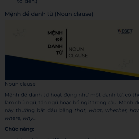
tôi đến.)
Mệnh đề danh từ (Noun clause)
Noun clause
Mệnh đề danh từ hoạt động như một danh từ, có th
làm chủ ngữ, tân ngữ hoặc bổ ngữ trong câu. Mệnh đ
này thường bắt đầu bằng
that, what, whether, how
where, why
…
Chức năng: