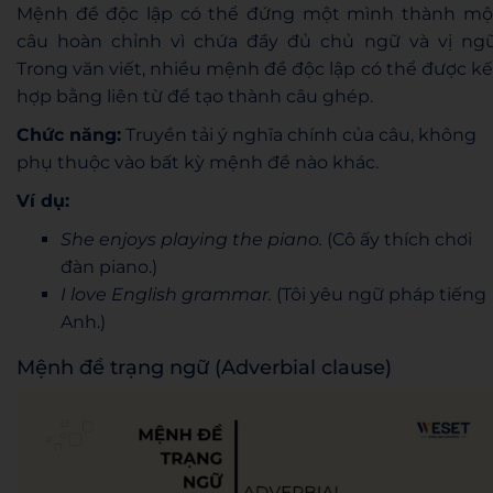
Mệnh đề độc lập có thể đứng một mình thành mộ
câu hoàn chỉnh vì chứa đầy đủ chủ ngữ và vị ngữ
Trong văn viết, nhiều mệnh đề độc lập có thể được kế
hợp bằng liên từ để tạo thành câu ghép.
Chức năng:
Truyền tải ý nghĩa chính của câu, không
phụ thuộc vào bất kỳ mệnh đề nào khác.
Ví dụ:
She enjoys playing the piano.
(Cô ấy thích chơi
đàn piano.)
I love English grammar.
(Tôi yêu ngữ pháp tiếng
Anh.)
Mệnh đề trạng ngữ (Adverbial clause)