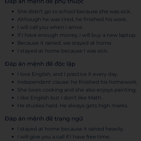
Đáp án mệnh đề phụ thuộc
She didn’t go to school because she was sick.
Although he was tired, he finished his work.
I will call you when I arrive.
If I have enough money, I will buy a new laptop.
Because it rained, we stayed at home.
I stayed at home because I was sick.
Đáp án mệnh đề độc lập
I love English, and I practice it every day.
Independent clause: he finished his homework.
She loves cooking and she also enjoys painting.
I like English but I don’t like Math.
He studies hard. He always gets high marks.
Đáp án mệnh đề trạng ngữ
I stayed at home because it rained heavily.
I will give you a call if I have free time.