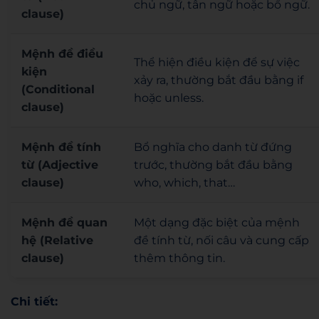
chủ ngữ, tân ngữ hoặc bổ ngữ.
clause)
Mệnh đề điều
Thể hiện điều kiện để sự việc
kiện
xảy ra, thường bắt đầu bằng if
(Conditional
hoặc unless.
clause)
Mệnh đề tính
Bổ nghĩa cho danh từ đứng
từ (Adjective
trước, thường bắt đầu bằng
clause)
who, which, that…
Mệnh đề quan
Một dạng đặc biệt của mệnh
hệ (Relative
đề tính từ, nối câu và cung cấp
clause)
thêm thông tin.
Chi tiết: