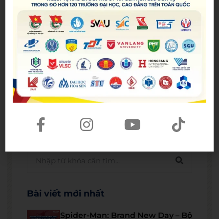
Bài viết mới nhất
Spider-Man: Brand New Day – Bộ