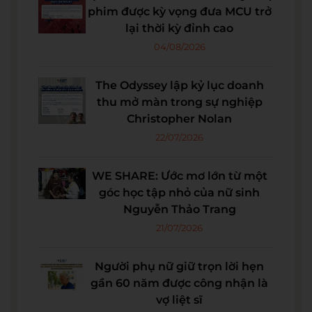
phim được kỳ vọng đưa MCU trở
lại thời kỳ đỉnh cao
04/08/2026
The Odyssey lập kỷ lục doanh
thu mở màn trong sự nghiệp
Christopher Nolan
22/07/2026
WE SHARE: Ước mơ lớn từ một
góc học tập nhỏ của nữ sinh
Nguyễn Thảo Trang
21/07/2026
Người phụ nữ giữ trọn lời hẹn
gần 60 năm được công nhận là
vợ liệt sĩ