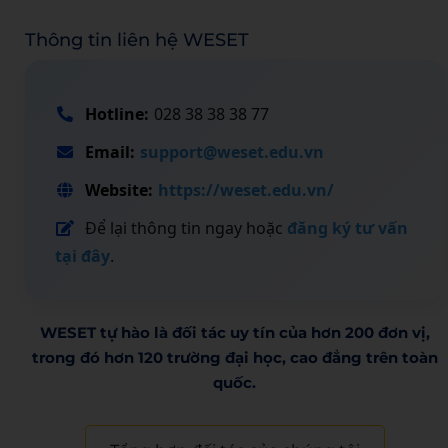
Thông tin liên hệ WESET
Hotline:
028 38 38 38 77
Email:
support@weset.edu.vn
Website:
https://weset.edu.vn/
Để lại thông tin ngay hoặc
đăng ký tư vấn
tại đây
.
WESET tự hào là đối tác uy tín của hơn 200 đơn vị,
trong đó hơn 120 trường đại học, cao đẳng trên toàn
quốc.​