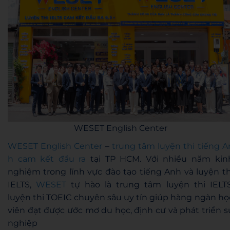
WESET English Center
WESET English Center
–
trung tâm luyện thi tiếng A
h cam kết đầu ra
tại TP HCM. Với nhiều năm kin
nghiệm trong lĩnh vực đào tạo tiếng Anh và luyện th
IELTS,
WESET
tự hào là trung tâm luyện thi IELTS
luyện thi TOEIC chuyên sâu uy tín giúp hàng ngàn họ
viên đạt được ước mơ du học, định cư và phát triển s
nghiệp