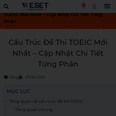
0
Trang chủ
Blog
Cấu Trúc Đề Thi
TOEIC Mới Nhất – Cập Nhật Chi Tiết Từng
Phần
Cấu Trúc Đề Thi TOEIC Mới
Nhất – Cập Nhật Chi Tiết
Từng Phần
Blog
27/06/2025
MỤC LỤC
Tổng quan về cấu trúc đề thi TOEIC
Tổng quan chung