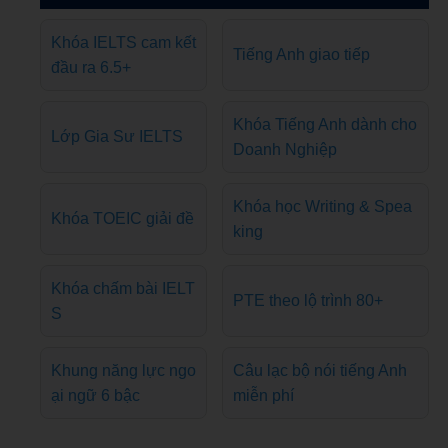
Khóa IELTS cam kết
Tiếng Anh giao tiếp
đầu ra 6.5+
Khóa Tiếng Anh dành cho
Lớp Gia Sư IELTS
Doanh Nghiệp
Khóa học Writing & Spea
Khóa TOEIC giải đề
king
Khóa chấm bài IELT
PTE theo lộ trình 80+
S
Khung năng lực ngo
Câu lạc bộ nói tiếng Anh
ại ngữ 6 bậc
miễn phí