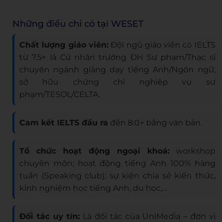
Những điều chỉ có tại WESET
Chất lượng giáo viên:
Đội ngũ giáo viên có IELTS
từ 7.5+ là Cử nhân trường ĐH Sư phạm/Thạc sĩ
chuyên ngành giảng dạy tiếng Anh/Ngôn ngữ,
sở hữu chứng chỉ nghiệp vụ sư
phạm/TESOL/CELTA.
Cam kết IELTS đầu ra
đến 8.0+ bằng văn bản.
Tổ chức hoạt động ngoại khoá:
workshop
chuyên môn; hoạt động tiếng Anh 100% hàng
tuần (Speaking club); sự kiện chia sẻ kiến thức,
kinh nghiệm học tiếng Anh, du học,…
Đối tác uy tín:
Là đối tác của UniMedia – đơn vị