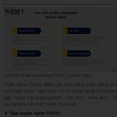
Chi tiết phần Listening TOEIC ( phần nghe )
Phần nghe TOEIC đánh giá khả năng hiểu tiếng An
qua ngữ điệu, ngữ cảnh và từ vựng công sở thườn
gặp. Nghe bằng giọng Anh – Mỹ, Anh – Anh, Anh – Ú
và Canada, nên cần luyện đa dạng.
🔸 Tips luyện nghe TOEIC: