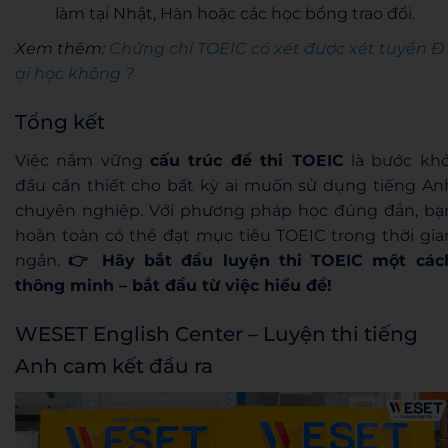
làm tại Nhật, Hàn hoặc các học bổng trao đổi.
Xem thêm:
Chứng chỉ TOEIC có xét được xét tuyển Đ
ại học không ?
Tổng kết
Việc nắm vững
cấu trúc đề thi TOEIC
là bước khở
đầu cần thiết cho bất kỳ ai muốn sử dụng tiếng An
chuyên nghiệp. Với phương pháp học đúng đắn, bạ
hoàn toàn có thể đạt mục tiêu TOEIC trong thời gia
ngắn.
👉 Hãy bắt đầu luyện thi TOEIC một các
thông minh – bắt đầu từ việc hiểu đề!
WESET English Center – Luyện thi tiếng
Anh cam kết đầu ra