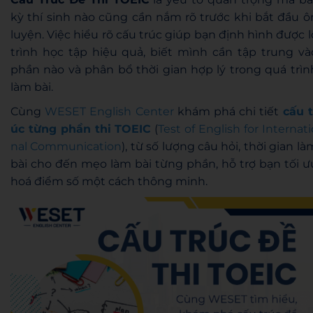
kỳ thí sinh nào cũng cần nắm rõ trước khi bắt đầu ô
luyện. Việc hiểu rõ cấu trúc giúp bạn định hình được l
trình học tập hiệu quả, biết mình cần tập trung và
phần nào và phân bổ thời gian hợp lý trong quá trìn
làm bài.
Cùng
WESET English Center
khám phá chi tiết
cấu t
úc từng phần thi TOEIC
(
Test of English for Internati
nal Communication
), từ số lượng câu hỏi, thời gian là
bài cho đến mẹo làm bài từng phần, hỗ trợ bạn tối ư
hoá điểm số một cách thông minh.