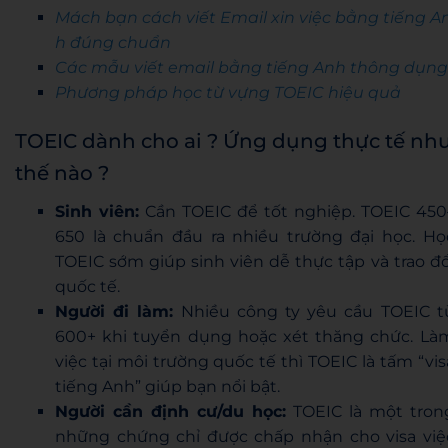
Mách bạn cách viết Email xin việc bằng tiếng A
h đúng chuẩn
Các mẫu viết email bằng tiếng Anh thông dụng
Phương pháp học từ vựng TOEIC hiệu quả
TOEIC dành cho ai ? Ứng dụng thực tế nh
thế nào ?
Sinh viên:
Cần TOEIC để tốt nghiệp. TOEIC 450
650 là chuẩn đầu ra nhiều trường đại học. Họ
TOEIC sớm giúp sinh viên dễ thực tập và trao đổ
quốc tế.
Người đi làm:
Nhiều công ty yêu cầu TOEIC t
600+ khi tuyển dụng hoặc xét thăng chức. Là
việc tại môi trường quốc tế thì TOEIC là tấm “vis
tiếng Anh” giúp bạn nổi bật.
Người cần định cư/du học:
TOEIC là một tron
những chứng chỉ được chấp nhận cho visa việ