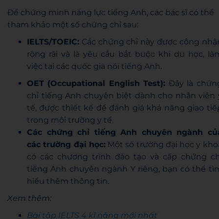
Để chứng minh năng lực tiếng Anh, các bác sĩ có thể
tham khảo một số chứng chỉ sau:
IELTS/TOEIC:
Các chứng chỉ này được công nhậ
rộng rãi và là yêu cầu bắt buộc khi du học, là
việc tại các quốc gia nói tiếng Anh.
OET (Occupational English Test):
Đây là chứn
chỉ tiếng Anh chuyên biệt dành cho nhân viên 
tế, được thiết kế để đánh giá khả năng giao tiế
trong môi trường y tế.
Các chứng chỉ tiếng Anh chuyên ngành củ
các trường đại học:
Một số trường đại học y kho
có các chương trình đào tạo và cấp chứng ch
tiếng Anh chuyên ngành Y riêng, bạn có thể tì
hiểu thêm thông tin.
Xem thêm:
Bài tập IELTS 4 kĩ năng mới nhất