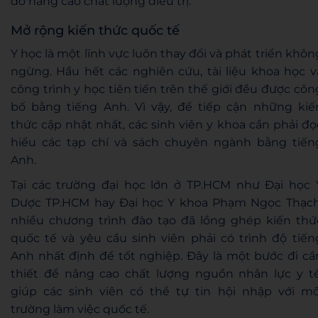
đó nâng cao chất lượng điều trị.
Mở rộng kiến thức quốc tế
Y học là một lĩnh vực luôn thay đổi và phát triển khôn
ngừng. Hầu hết các nghiên cứu, tài liệu khoa học v
công trình y học tiên tiến trên thế giới đều được côn
bố bằng tiếng Anh. Vì vậy, để tiếp cận những kiế
thức cập nhật nhất, các sinh viên y khoa cần phải đọ
hiểu các tạp chí và sách chuyên ngành bằng tiến
Anh.
Tại các trường đại học lớn ở TP.HCM như Đại học 
Dược TP.HCM hay Đại học Y khoa Phạm Ngọc Thạch
nhiều chương trình đào tạo đã lồng ghép kiến thứ
quốc tế và yêu cầu sinh viên phải có trình độ tiến
Anh nhất định để tốt nghiệp. Đây là một bước đi cầ
thiết để nâng cao chất lượng nguồn nhân lực y tế
giúp các sinh viên có thể tự tin hội nhập với mô
trường làm việc quốc tế.