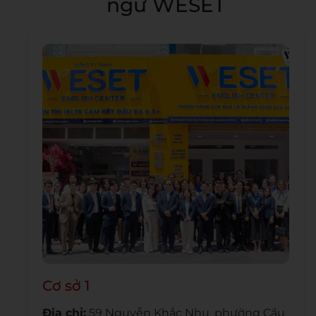
ngữ WESET
Cơ sở 1
Địa chỉ:
59 Nguyễn Khắc Nhu, phường Cầu