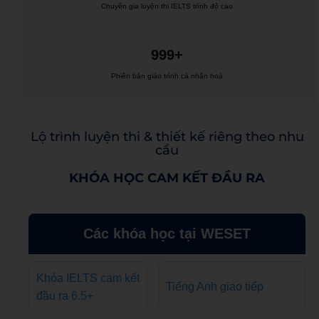
Chuyên gia luyện thi IELTS trình độ cao
999+
Phiên bản giáo trình cá nhân hoá
Lộ trình luyện thi & thiết kế riêng theo nhu
cầu
KHÓA HỌC CAM KẾT ĐẦU RA
Các khóa học tại WESET
Khóa IELTS cam kết
Tiếng Anh giao tiếp
đầu ra 6.5+