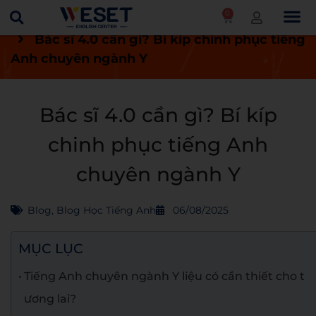
0
Trang chủ
Blog
Blog học tiếng Anh
Bác sĩ 4.0 cần gì? Bí kíp chinh phục tiếng
Anh chuyên ngành Y
Bác sĩ 4.0 cần gì? Bí kíp
chinh phục tiếng Anh
chuyên ngành Y
Blog
,
Blog Học Tiếng Anh
06/08/2025
MỤC LỤC
Tiếng Anh chuyên ngành Y liệu có cần thiết cho t
ương lai?