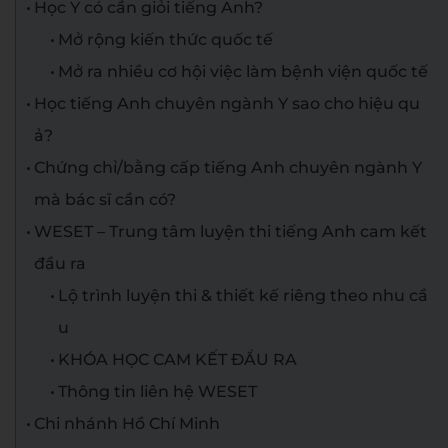
Học Y có cần giỏi tiếng Anh?
Mở rộng kiến thức quốc tế
Mở ra nhiều cơ hội việc làm bệnh viện quốc tế
Học tiếng Anh chuyên ngành Y sao cho hiệu qu
ả?
Chứng chỉ/bằng cấp tiếng Anh chuyên ngành Y
mà bác sĩ cần có?
WESET – Trung tâm luyện thi tiếng Anh cam kết
đầu ra
Lộ trình luyện thi & thiết kế riêng theo nhu cầ
u
KHÓA HỌC CAM KẾT ĐẦU RA
Thông tin liên hệ WESET
Chi nhánh Hồ Chí Minh