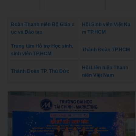
Đoàn Thanh niên Bộ Giáo d
Hội Sinh viên Việt Na
ục và Đào tạo
m TP.HCM
Trung tâm Hỗ trợ Học sinh,
Thành Đoàn TP.HCM
sinh viên TP.HCM
Hội Liên hiệp Thanh
Thành Đoàn TP. Thủ Đức
niên Việt Nam