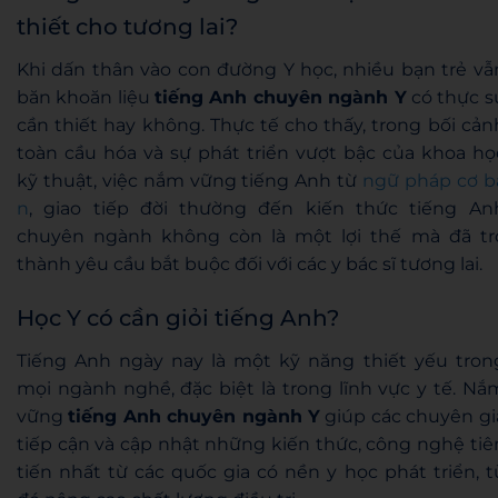
thiết cho tương lai?
Khi dấn thân vào con đường Y học, nhiều bạn trẻ vẫ
băn khoăn liệu
tiếng Anh chuyên ngành Y
có thực s
cần thiết hay không. Thực tế cho thấy, trong bối cản
toàn cầu hóa và sự phát triển vượt bậc của khoa họ
kỹ thuật, việc nắm vững tiếng Anh từ
ngữ pháp cơ b
n
, giao tiếp đời thường đến kiến thức tiếng An
chuyên ngành không còn là một lợi thế mà đã tr
thành yêu cầu bắt buộc đối với các y bác sĩ tương lai.
Học Y có cần giỏi tiếng Anh?
Tiếng Anh ngày nay là một kỹ năng thiết yếu tron
mọi ngành nghề, đặc biệt là trong lĩnh vực y tế. Nắ
vững
tiếng Anh chuyên ngành Y
giúp các chuyên gi
tiếp cận và cập nhật những kiến thức, công nghệ tiê
tiến nhất từ các quốc gia có nền y học phát triển, t