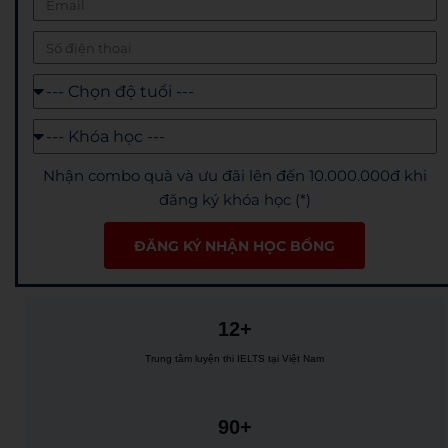
Nhận combo quà và ưu đãi lên đến 10.000.000đ khi
đăng ký khóa học (*)
ĐĂNG KÝ NHẬN HỌC BỔNG
12+
Trung tâm luyện thi IELTS tại Việt Nam
90+