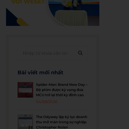
Bài viết mới nhất
Spider-Man: Brand New Day –
Bộ phim được kỳ vọng đưa
MCU trở lại thời kỳ đỉnh cao
04/08/2026
The Odyssey lập kỷ lục doanh
thu mở màn trong sự nghiệp
Christopher Nolan