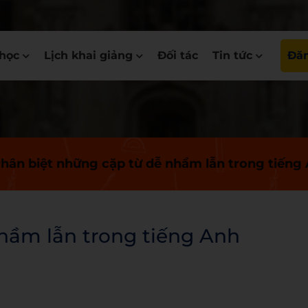
học
Lịch khai giảng
Đối tác
Tin tức
Đăn
hân biệt những cặp từ dễ nhầm lẫn trong tiếng 
hầm lẫn trong tiếng Anh