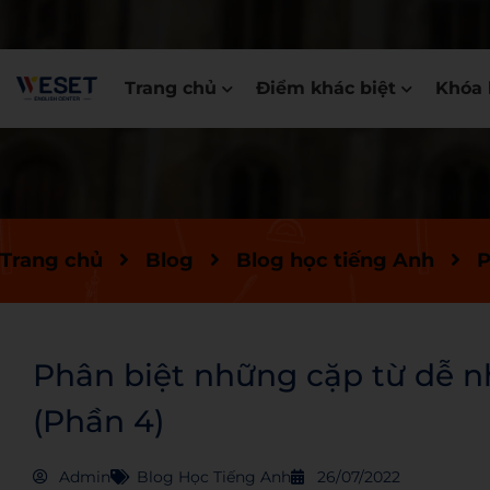
Trang chủ
Điểm khác biệt
Khóa 
Trang chủ
Blog
Blog học tiếng Anh
P
Phân biệt những cặp từ dễ n
(Phần 4)
Admin
Blog Học Tiếng Anh
26/07/2022