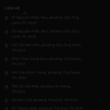
LIÊN HỆ
57 Nguyễn Khắc Nhu, phường Cầu Ông
Lãnh, TP. HCM
59 Nguyễn Khắc Nhu, phường Cầu Ông
Lãnh, TP. HCM
53C Hồ Hảo Hớn, phường Cầu Ông Lãnh,
TP.HCM
875A Trần Hưng Đạo, phường Chợ Quán,
TP.HCM
149 Trần Bình Trọng, phường Chợ Quán,
TP. HCM
780 Võ Văn Kiệt, phường An Đông,
TP.HCM
03 Dân Chủ, phường Thủ Đức, TP.HCM
67 Thống Nhất, phường Thủ Đức, TP.HCM