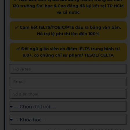
120 trường Đại học & Cao đẳng đã ký kết tại TP.HCM
và cả nước
✅ Cam kết IELTS/TOEIC/PTE đầu ra bằng văn bản.
Hỗ trợ lệ phí thi lên đến 100%
✅ Đội ngũ giáo viên có điểm IELTS trung bình từ
8.0+, có chứng chỉ sư phạm/ TESOL/ CELTA