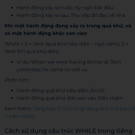
Hành động xảy ra trước: Kỳ nghỉ bắt đầu
Hành động xảy ra sau: Thu xếp đồ đạc về nhà
Khi một hành động đang xảy ra trong quá khứ, và
có một hành động khác xen vào:
When + S + Verb (quá khứ tiếp diễn – ngữ cảnh), S +
Verb (thì quá khứ đơn)
Ví dụ:
When we were having dinner at 7pm
yesterday, he came to visit us.
Phân tích:
Hành động quá khứ tiếp diễn: Ăn tối
Hành động quá khứ đơn xen vào: Đến thăm
Xem thêm:
Tổng hợp 12 thì trong tiếng Anh mà bạn c
n nắm vững
Cách sử dụng cấu trúc WHILE trong tiếng