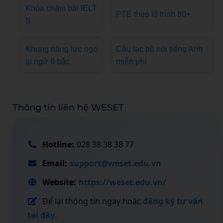
Khóa chấm bài IELT
PTE theo lộ trình 80+
S
Khung năng lực ngo
Câu lạc bộ nói tiếng Anh
ại ngữ 6 bậc
miễn phí
Thông tin liên hệ WESET
Hotline:
028 38 38 38 77
Email:
support@weset.edu.vn
Website:
https://weset.edu.vn/
Để lại thông tin ngay hoặc
đăng ký tư vấn
tại đây
.