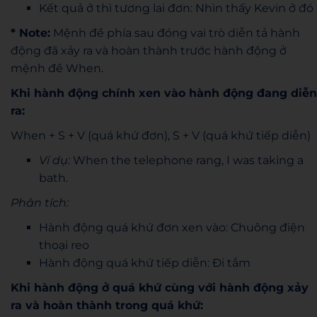
Kết quả ở thì tương lai đơn: Nhìn thấy Kevin ở đó
* Note:
Mệnh đề phía sau đóng vai trò diễn tả hành
động đã xảy ra và hoàn thành trước hành động ở
mệnh đề When.
Khi hành động chính xen vào hành động đang diễn
ra:
When + S + V (quá khứ đơn), S + V (quá khứ tiếp diễn)
Ví dụ:
When the telephone rang, I was taking a
bath.
Phân tích:
Hành động quá khứ đơn xen vào: Chuông điện
thoại reo
Hành động quá khứ tiếp diễn: Đi tắm
Khi hành động ở quá khứ cùng với hành động xảy
ra và hoàn thành trong quá khứ: