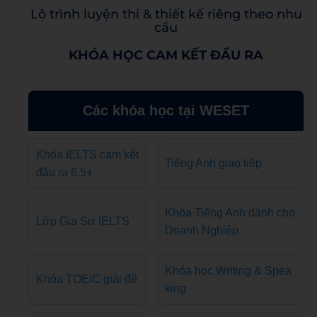
Lộ trình luyện thi & thiết kế riêng theo nhu
cầu
KHÓA HỌC CAM KẾT ĐẦU RA
Các khóa học tại WESET
Khóa IELTS cam kết
Tiếng Anh giao tiếp
đầu ra 6.5+
Khóa Tiếng Anh dành cho
Lớp Gia Sư IELTS
Doanh Nghiệp
Khóa học Writing & Spea
Khóa TOEIC giải đề
king