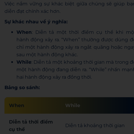
Việc nắm vững sự khác biệt giữa chúng sẽ giúp bạ
diễn đạt chính xác hơn.
Sự khác nhau về ý nghĩa:
When
: Diễn tả một thời điểm cụ thể khi mộ
hành động xảy ra. “When” thường được dùng đ
chỉ một hành động xảy ra ngắt quãng hoặc nga
sau một hành động khác.
While
: Diễn tả một khoảng thời gian mà trong đ
một hành động đang diễn ra. “While” nhấn mạn
hai hành động xảy ra đồng thời.
Bảng so sánh:
When
While
Diễn tả thời điểm
Diễn tả khoảng thời gian
cụ thể