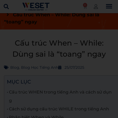
0
Trang chủ
Blog
Blog học tiếng Anh
Cấu trúc When – While: Dùng sai là
“toang” ngay
Cấu trúc When – While:
Dùng sai là “toang” ngay
Blog
,
Blog Học Tiếng Anh
25/07/2025
MỤC LỤC
Cấu trúc WHEN trong tiếng Anh và cách sử dụn
g
Cách sử dụng cấu trúc WHILE trong tiếng Anh
Phân biệt When và While