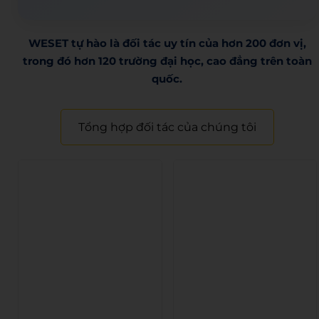
WESET tự hào là đối tác uy tín của hơn 200 đơn vị,
trong đó hơn 120 trường đại học, cao đẳng trên toàn
quốc.​
Tổng hợp đối tác của chúng tôi