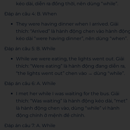
kéo dài, diễn ra đồng thời, nên dùng “while”.
Đáp án câu 4: B. When
They were having dinner when I arrived. Giải
thích: “Arrived” là hành động chen vào hành độn
kéo dài “were having dinner”, nên dùng “when”.
Đáp án câu 5: B. While
While we were eating, the lights went out. Giải
thích: “Were eating” là hành động đang diễn ra,
“the lights went out” chen vào → dùng “while”.
Đáp án câu 6: A. While
I met her while I was waiting for the bus. Giải
thích: “Was waiting” là hành động kéo dài, “met”
là hành động chen vào, dùng “while” vì hành
động chính ở mệnh đề chính.
Đáp án câu 7: A. While