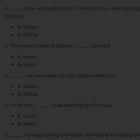
3. ______ she was watching TV, her brother was playing
football.
A. When
B. While
4. They were having dinner ______ I arrived.
A. while
B. when
5. ______ we were eating, the lights went out.
A. When
B. While
6. I met her ______ I was waiting for the bus.
A. while
B. when
7.______ he was taking a shower, someone knocked o