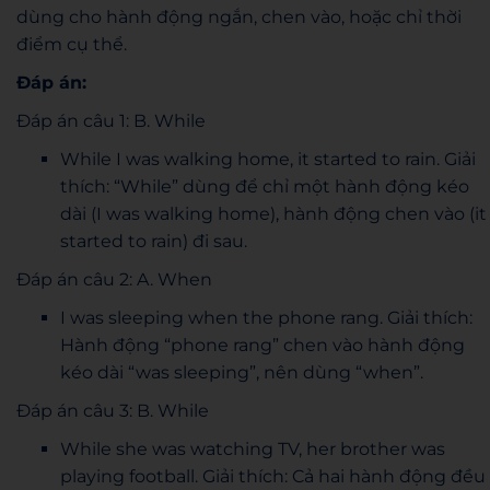
dùng cho hành động ngắn, chen vào, hoặc chỉ thời
điểm cụ thể.
Đáp án:
Đáp án câu 1: B. While
While I was walking home, it started to rain. Giải
thích: “While” dùng để chỉ một hành động kéo
dài (I was walking home), hành động chen vào (it
started to rain) đi sau.
Đáp án câu 2: A. When
I was sleeping when the phone rang. Giải thích:
Hành động “phone rang” chen vào hành động
kéo dài “was sleeping”, nên dùng “when”.
Đáp án câu 3: B. While
While she was watching TV, her brother was
playing football. Giải thích: Cả hai hành động đều