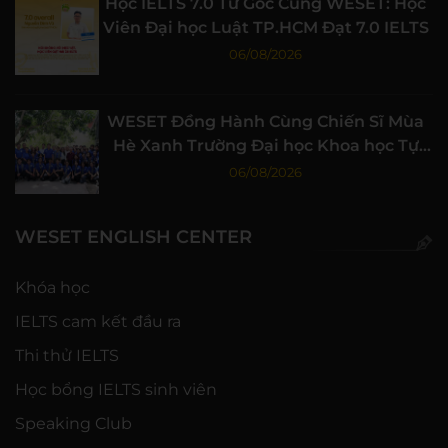
Học IELTS 7.0 Từ Gốc Cùng WESET: Học
Viên Đại học Luật TP.HCM Đạt 7.0 IELTS
06/08/2026
WESET Đồng Hành Cùng Chiến Sĩ Mùa
Hè Xanh Trường Đại học Khoa học Tự
nhiên, ĐHQG-HCM
06/08/2026
WESET ENGLISH CENTER
Khóa học
IELTS cam kết đầu ra
Thi thử IELTS
Học bổng IELTS sinh viên
Speaking Club