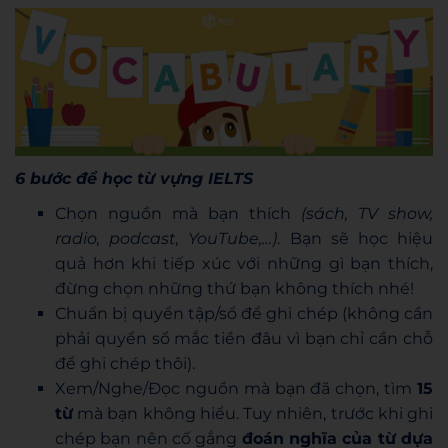
6 bước để học từ vựng IELTS
Chọn nguồn mà bạn thích
(sách, TV show,
radio, podcast, YouTube,…)
. Bạn sẽ học hiệu
quả hơn khi tiếp xúc với những gì bạn thích,
đừng chọn những thứ bạn không thích nhé!
Chuẩn bị quyển tập/sổ để ghi chép (không cần
phải quyển sổ mắc tiền đâu vì bạn chỉ cần chỗ
để ghi chép thôi).
Xem/Nghe/Đọc nguồn mà bạn đã chọn, tìm
15
từ
mà bạn không hiểu. Tuy nhiên, trước khi ghi
chép bạn nên cố gắng
đoán nghĩa của từ dựa