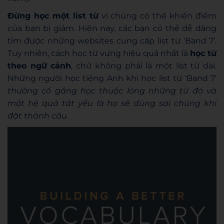
Đừng học một list từ
vì chúng có thể khiến điểm
của bạn bị giảm. Hiện nay, các bạn có thể dễ dàng
tìm được những websites cung cấp list từ ‘Band 7’.
Tuy nhiên, cách học từ vựng hiệu quả nhất là
học từ
theo ngữ cảnh
, chứ không phải là một list từ dài.
Những người học tiếng Anh khi học list từ ‘Band 7’
thường cố gắng học thuộc lòng những từ đó và
một hệ quả tất yếu là họ sẽ dùng sai chúng khi
đặt thành câu
.