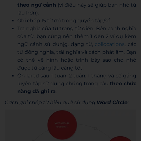
theo ngữ cảnh
(vì điều này sẽ giúp bạn nhớ từ
lâu hơn).
Ghi chép 15 từ đó trong quyển tập/sổ.
Tra nghĩa của từ trong từ điển. Bên cạnh nghĩa
của từ, bạn cũng nên thêm 1 đến 2 ví dụ kèm
ngữ cảnh sử dunjg, dạng từ,
collocations
, các
từ đồng nghĩa, trái nghĩa và cách phát âm. Bạn
có thể vẽ hình hoặc trình bày sao cho nhớ
được từ càng lâu càng tốt.
Ôn lại từ sau 1 tuần, 2 tuần, 1 tháng và cố gắng
luyện tập sử dụng chúng trong câu
theo chức
năng đã ghi ra
.
Cách ghi chép từ hiệu quả sử dụng
Word Circle
: