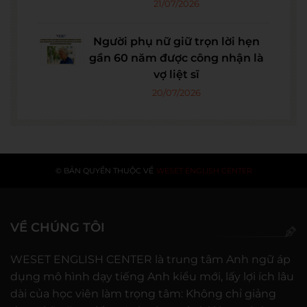
21/07/2026
Người phụ nữ giữ trọn lời hẹn
gần 60 năm được công nhận là
vợ liệt sĩ
20/07/2026
© BẢN QUYỀN THUỘC VỀ
WESET ENGLISH CENTER
VỀ CHÚNG TÔI
WESET ENGLISH CENTER là trung tâm Anh ngữ áp
dụng mô hình dạy tiếng Anh kiểu mới, lấy lợi ích lâu
dài của học viên làm trọng tâm: Không chỉ giảng