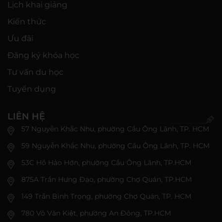
Lịch khai giảng
Kiến thức
Ưu đãi
Đăng ký khóa học
Tư vấn du học
Tuyển dụng
LIÊN HỆ
57 Nguyễn Khắc Nhu, phường Cầu Ông Lãnh, TP. HCM
59 Nguyễn Khắc Nhu, phường Cầu Ông Lãnh, TP. HCM
53C Hồ Hảo Hớn, phường Cầu Ông Lãnh, TP.HCM
875A Trần Hưng Đạo, phường Chợ Quán, TP.HCM
149 Trần Bình Trọng, phường Chợ Quán, TP. HCM
780 Võ Văn Kiệt, phường An Đông, TP.HCM