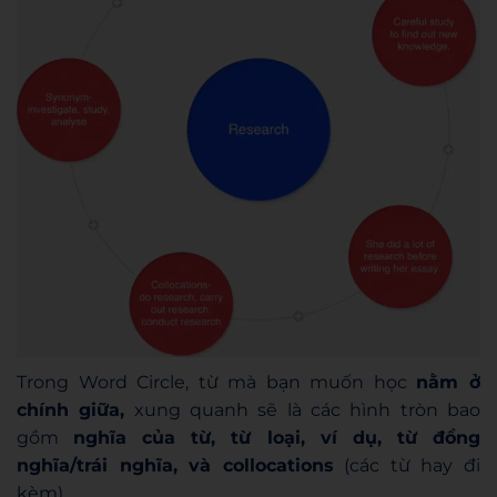
Trong Word Circle, từ mà bạn muốn học
nằm ở
chính giữa,
xung quanh sẽ là các hình tròn bao
gồm
nghĩa của từ, từ loại, ví dụ, từ đồng
nghĩa/trái nghĩa, và collocations
(các từ hay đi
kèm).