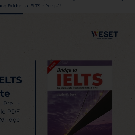
ụng Bridge to IELTS hiệu quả!