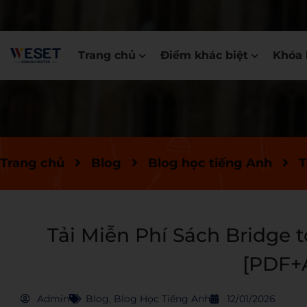
Trang chủ
Điểm khác biệt
Khóa 
Trang chủ
Blog
Blog học tiếng Anh
T
Tải Miễn Phí Sách Bridge t
[PDF+
Admin
Blog
,
Blog Học Tiếng Anh
12/01/2026