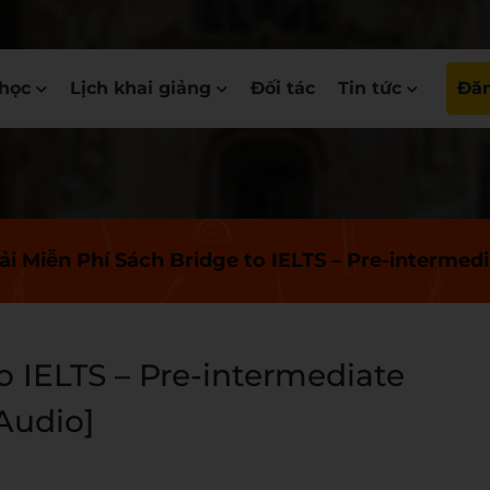
học
Lịch khai giảng
Đối tác
Tin tức
Đăn
ải Miễn Phí Sách Bridge to IELTS – Pre-interme
o IELTS – Pre-intermediate
Audio]