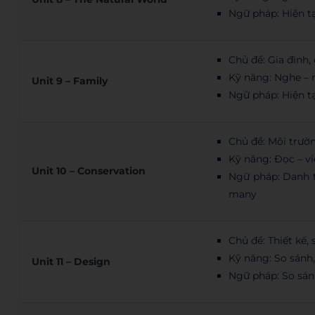
Ngữ pháp: Hiện tạ
Chủ đề: Gia đình,
Kỹ năng: Nghe – n
Unit 9 – Family
Ngữ pháp: Hiện tạ
Chủ đề: Môi trườn
Kỹ năng: Đọc – v
Unit 10 – Conservation
Ngữ pháp: Danh 
many
Chủ đề: Thiết kế,
Kỹ năng: So sánh,
Unit 11 – Design
Ngữ pháp: So sán