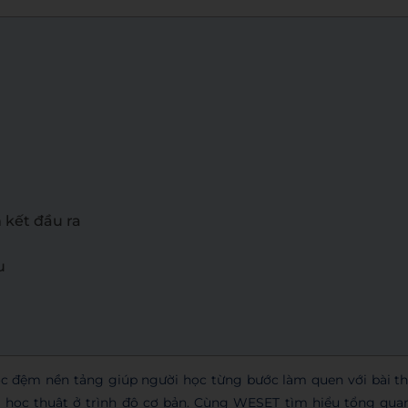
 kết đầu ra
u
c đệm nền tảng giúp người học từng bước làm quen với bài th
h học thuật ở trình độ cơ bản. Cùng WESET tìm hiểu tổng qua