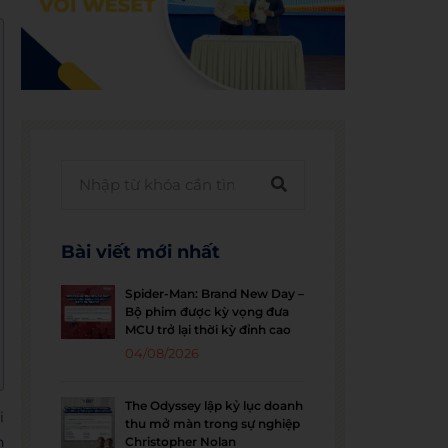
Bài viết mới nhất
Spider-Man: Brand New Day –
Bộ phim được kỳ vọng đưa
MCU trở lại thời kỳ đỉnh cao
04/08/2026
The Odyssey lập kỷ lục doanh
i
thu mở màn trong sự nghiệp
n
Christopher Nolan