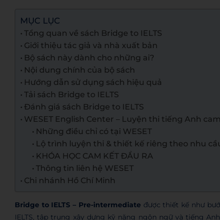
MỤC LỤC
Tổng quan về sách Bridge to IELTS
Giới thiệu tác giả và nhà xuất bản
Bộ sách này dành cho những ai?
Nội dung chính của bộ sách
Hướng dẫn sử dụng sách hiệu quả
Tải sách Bridge to IELTS
Đánh giá sách Bridge to IELTS
WESET English Center – Luyện thi tiếng Anh cam
Những điều chỉ có tại WESET
Lộ trình luyện thi & thiết kế riêng theo nhu cầ
KHÓA HỌC CAM KẾT ĐẦU RA
Thông tin liên hệ WESET
Chi nhánh Hồ Chí Minh
Bridge to IELTS – Pre-intermediate
được thiết kế như bướ
IELTS, tập trung xây dựng kỹ năng ngôn ngữ và tiếng An