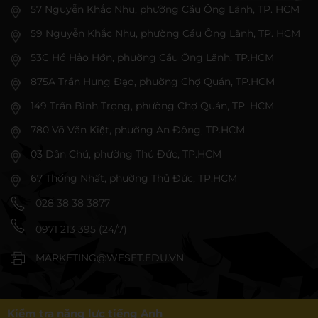
57 Nguyễn Khắc Nhu, phường Cầu Ông Lãnh, TP. HCM
59 Nguyễn Khắc Nhu, phường Cầu Ông Lãnh, TP. HCM
53C Hồ Hảo Hớn, phường Cầu Ông Lãnh, TP.HCM
875A Trần Hưng Đạo, phường Chợ Quán, TP.HCM
149 Trần Bình Trọng, phường Chợ Quán, TP. HCM
780 Võ Văn Kiệt, phường An Đông, TP.HCM
03 Dân Chủ, phường Thủ Đức, TP.HCM
67 Thống Nhất, phường Thủ Đức, TP.HCM
028 38 38 3877
0971 213 395 (24/7)
MARKETING@WESET.EDU.VN
Kiểm tra năng lực tiếng Anh