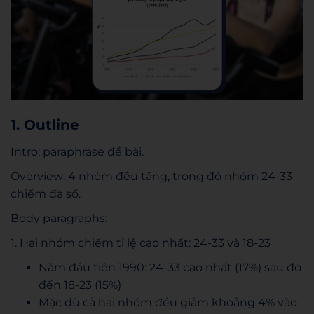
1. Outline
Intro: paraphrase đề bài.
Overview: 4 nhóm đều tăng, trong đó nhóm 24-33
chiếm đa số.
Body paragraphs:
1. Hai nhóm chiếm tỉ lệ cao nhất: 24-33 và 18-23
Năm đầu tiên 1990: 24-33 cao nhất (17%) sau đó
đến 18-23 (15%)
Mặc dù cả hai nhóm đều giảm khoảng 4% vào