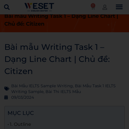
0
Trang chủ
Blog
Bài thi IELTS mẫu
Bài mẫu Writing Task 1 – Dạng Line Chart |
Chủ đề: Citizen
Bài mẫu Writing Task 1 –
Dạng Line Chart | Chủ đề:
Citizen
Bài Mẫu IELTS Sample Writing
,
Bài Mẫu Task 1 IELTS
Writing Sample
,
Bài Thi IELTS Mẫu
09/03/2024
MỤC LỤC
1. Outline