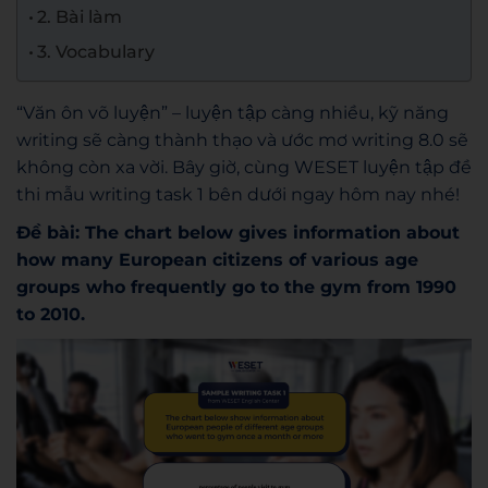
2. Bài làm
3. Vocabulary
“Văn ôn võ luyện” – luyện tập càng nhiều, kỹ năng
writing sẽ càng thành thạo và ước mơ writing 8.0 sẽ
không còn xa vời. Bây giờ, cùng WESET luyện tập đề
thi mẫu writing task 1 bên dưới ngay hôm nay nhé!
Đề bài: The chart below gives information about
how many European citizens of various age
groups who frequently go to the gym from 1990
to 2010.