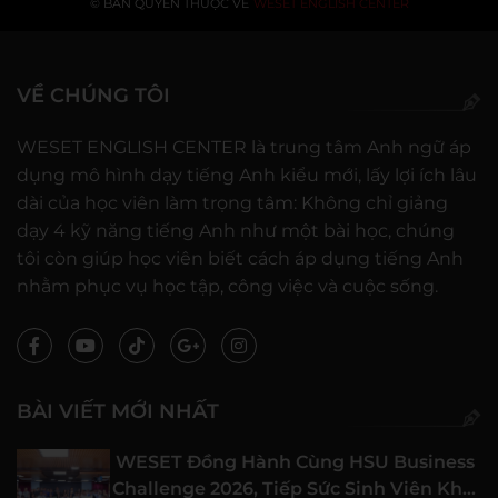
© BẢN QUYỀN THUỘC VỀ
WESET ENGLISH CENTER
VỀ CHÚNG TÔI
WESET ENGLISH CENTER là trung tâm Anh ngữ áp
dụng mô hình dạy tiếng Anh kiểu mới, lấy lợi ích lâu
dài của học viên làm trọng tâm: Không chỉ giảng
dạy 4 kỹ năng tiếng Anh như một bài học, chúng
tôi còn giúp học viên biết cách áp dụng tiếng Anh
nhằm phục vụ học tập, công việc và cuộc sống.
BÀI VIẾT MỚI NHẤT
WESET Đồng Hành Cùng HSU Business
Challenge 2026, Tiếp Sức Sinh Viên Khởi