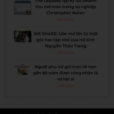
The Odyssey lập kỷ lục doanh
thu mở màn trong sự nghiệp
Christopher Nolan
22/07/2026
WE SHARE: Ước mơ lớn từ một
góc học tập nhỏ của nữ sinh
Nguyễn Thảo Trang
21/07/2026
Người phụ nữ giữ trọn lời hẹn
gần 60 năm được công nhận là
vợ liệt sĩ
20/07/2026