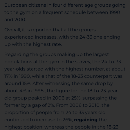
European citizens in four different age groups going
to the gym on a frequent schedule between 1990
and 2010.
Overall, it is reported that all the groups
experienced increases, with the 24-33 one ending
up with the highest rate.
Regarding the groups making up the largest
populations at the gym in the survey, the 24-to-33-
year-olds started with the highest number, at about
17% in 1990, while that of the 18-23 counterpart was
around 15%. After witnessing the same drop by
about 4% in 1998 , the figure for the 18-to-23-year-
old group peaked in 2006 at 25%, surpassing the
former by a gap of 2%. From 2006 to 2010, the
proportion of people from 24 to 33 years old
continued to increase to 26%,
regaining
the
highest position, whereas the people in the 18-23