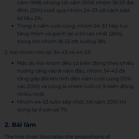
năm 1998, nhưng tới năm 2006 nhóm 18-23 đạt
đỉnh (25%) vượt qua nhóm 24-33 với cách biệt
số liệu 2%.
Trong 4 năm cuối cùng, nhóm 24-33 tiếp tục
tăng thêm và giành lại vị trí cao nhất (26%),
trong khi nhóm 18-23 rớt xuống 18%
2. Hai nhóm còn lại: 34-43 và 44-53:
Mặc dù hai nhóm đều có biến động theo chiều
hướng tăng vào 8 năm đầu, nhóm 34-43 đã
tăng gấp đôi khi tính đến năm cuối cùng (10%
vào 2010) và cũng là nhóm tuổi có % biến động
nhiều nhất
Nhóm 44-53 luôn xếp chót, tới năm 2010 thì
dừng lại ở con số 7%.
2. Bài làm
The line chart illustrates the proportions of