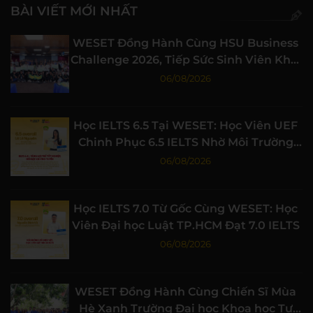
BÀI VIẾT MỚI NHẤT
WESET Đồng Hành Cùng HSU Business
Challenge 2026, Tiếp Sức Sinh Viên Khởi
Nghiệp
06/08/2026
Học IELTS 6.5 Tại WESET: Học Viên UEF
Chinh Phục 6.5 IELTS Nhờ Môi Trường
Học Tập Chất Lượng
06/08/2026
Học IELTS 7.0 Từ Gốc Cùng WESET: Học
Viên Đại học Luật TP.HCM Đạt 7.0 IELTS
06/08/2026
WESET Đồng Hành Cùng Chiến Sĩ Mùa
Hè Xanh Trường Đại học Khoa học Tự