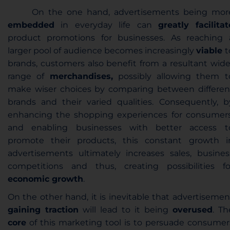
On the one hand, advertisements being mor
embedded
in everyday life can
greatly
facilitat
product promotions for businesses. As reaching 
larger pool of audience becomes increasingly
viable
t
brands, customers also benefit from a resultant wide
range of
merchandises,
possibly allowing them t
make wiser choices by comparing between differen
brands and their varied qualities. Consequently, b
enhancing the
shopping experiences for consumers
and enabling businesses with better access t
promote their products, this constant growth i
advertisements ultimately increases sales, busines
competitions and thus, creating possibilities fo
economic growth
.
On the other hand, it is inevitable that advertisemen
gaining traction
will lead to it being
overused
. Th
core
of this marketing tool is to persuade consumer