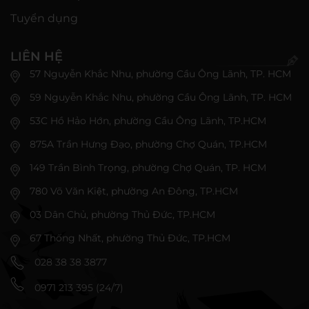
Tuyển dụng
LIÊN HỆ
57 Nguyễn Khắc Nhu, phường Cầu Ông Lãnh, TP. HCM
59 Nguyễn Khắc Nhu, phường Cầu Ông Lãnh, TP. HCM
53C Hồ Hảo Hớn, phường Cầu Ông Lãnh, TP.HCM
875A Trần Hưng Đạo, phường Chợ Quán, TP.HCM
149 Trần Bình Trọng, phường Chợ Quán, TP. HCM
780 Võ Văn Kiệt, phường An Đông, TP.HCM
03 Dân Chủ, phường Thủ Đức, TP.HCM
67 Thống Nhất, phường Thủ Đức, TP.HCM
028 38 38 3877
0971 213 395 (24/7)