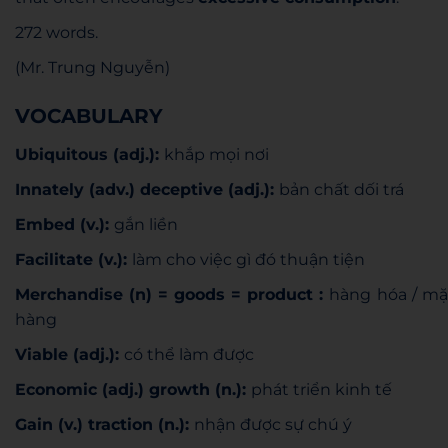
272 words.
(Mr. Trung Nguyễn)
VOCABULARY
Ubiquitous (adj.):
khắp mọi nơi
Innately (adv.) deceptive (adj.):
bản chất dối trá
Embed (v.):
gắn liền
Facilitate (v.):
làm cho việc gì đó thuận tiện
Merchandise (n) = goods = product :
hàng hóa / mặ
hàng
Viable (adj.):
có thể làm được
Economic (adj.) growth (n.):
phát triển kinh tế
Gain (v.) traction (n.):
nhận được sự chú ý