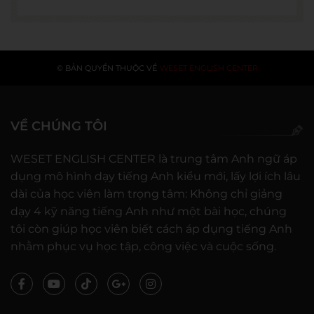
© BẢN QUYỀN THUỘC VỀ
WESET ENGLISH CENTER
VỀ CHÚNG TÔI
WESET ENGLISH CENTER là trung tâm Anh ngữ áp
dụng mô hình dạy tiếng Anh kiểu mới, lấy lợi ích lâu
dài của học viên làm trọng tâm: Không chỉ giảng
dạy 4 kỹ năng tiếng Anh như một bài học, chúng
tôi còn giúp học viên biết cách áp dụng tiếng Anh
nhằm phục vụ học tập, công việc và cuộc sống.