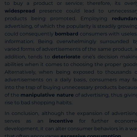
to buy a product or service; therefore, its overl
widespread
presence could lead to unnecessar
products being promoted. Employing
redundan
advertising
,
of which the popularity is steadily growin
could consequently
bombard
consumers with useles
information. Being overwhelmingly surrounded b
varied forms of advertisements of the same product, i
addition, tends to
deteriorate
one’s decision makin
abilities when it comes to choosing the proper goods
Alternatively, when being exposed to thousands o
advertisements on a daily basis, consumers may fai
into the trap of buying unnecessary products becaus
of the
manipulative nature
of advertising, thus givin
rise to bad shopping habits.
In conclusion, although the expansion of advertisin
serves as an
incentive
for further economi
development, it can alter consumer behaviors in a wa
that often encourages
excessive consumption
.