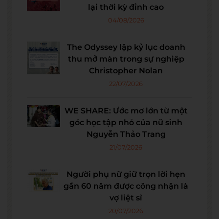
lại thời kỳ đỉnh cao
04/08/2026
The Odyssey lập kỷ lục doanh
thu mở màn trong sự nghiệp
Christopher Nolan
22/07/2026
WE SHARE: Ước mơ lớn từ một
góc học tập nhỏ của nữ sinh
Nguyễn Thảo Trang
21/07/2026
Người phụ nữ giữ trọn lời hẹn
gần 60 năm được công nhận là
vợ liệt sĩ
20/07/2026