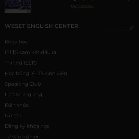
nhiên, ĐHQG-HCM
06/08/2026
WESET ENGLISH CENTER
Khóa học
IELTS cam kết đầu ra
Thi thử IELTS
Học bổng IELTS sinh viên
Speaking Club
Lịch khai giảng
Kiến thức
Ưu đãi
Đăng ký khóa học
Tư vấn du học