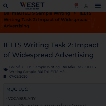
0
Trang chủ
Blog
Bài thi IELTS mẫu
Bài mẫu IELTS Sample Writing
IELTS
Writing Task 2: Impact of Widespread
Advertising
IELTS Writing Task 2: Impact
of Widespread Advertising
Bài Mẫu IELTS Sample Writing
,
Bài Mẫu Task 2 IELTS
Writing Sample
,
Bài Thi IELTS Mẫu
07/05/2020
MỤC LỤC
VOCABULARY