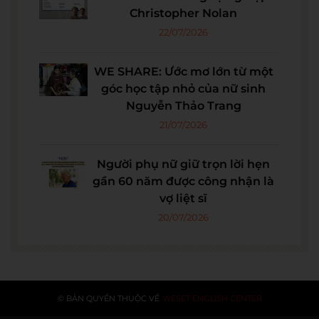
Christopher Nolan
22/07/2026
WE SHARE: Ước mơ lớn từ một
góc học tập nhỏ của nữ sinh
Nguyễn Thảo Trang
21/07/2026
Người phụ nữ giữ trọn lời hẹn
gần 60 năm được công nhận là
vợ liệt sĩ
20/07/2026
© BẢN QUYỀN THUỘC VỀ
WESET ENGLISH CENTER