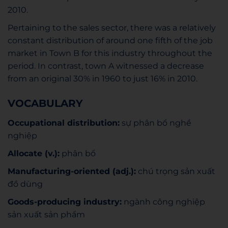
2010.
Pertaining to the sales sector, there was a relatively
constant distribution of around one fifth of the job
market in Town B for this industry throughout the
period. In contrast, town A witnessed a decrease
from an original 30% in 1960 to just 16% in 2010.
VOCABULARY
Occupational distribution:
sự phân bổ nghề
nghiệp
Allocate (v.):
phân bổ
Manufacturing-oriented (adj.):
chú trọng sản xuất
đồ dùng
Goods-producing industry:
ngành công nghiệp
sản xuất sản phẩm