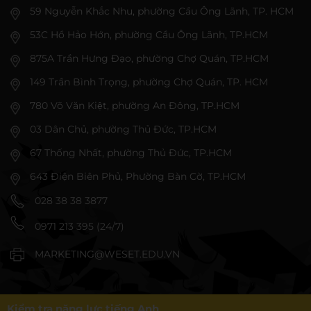
59 Nguyễn Khắc Nhu, phường Cầu Ông Lãnh, TP. HCM
53C Hồ Hảo Hớn, phường Cầu Ông Lãnh, TP.HCM
875A Trần Hưng Đạo, phường Chợ Quán, TP.HCM
149 Trần Bình Trọng, phường Chợ Quán, TP. HCM
780 Võ Văn Kiệt, phường An Đông, TP.HCM
03 Dân Chủ, phường Thủ Đức, TP.HCM
67 Thống Nhất, phường Thủ Đức, TP.HCM
643 Điện Biên Phủ, Phường Bàn Cờ, TP.HCM
028 38 38 3877
0971 213 395 (24/7)
MARKETING@WESET.EDU.VN
Kiểm tra năng lực tiếng Anh