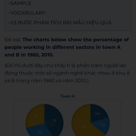
SAMPLE
VOCABULARY
03 BƯỚC PHÂN TÍCH BÀI MẪU HIỆU QUẢ
Đề bài:
The charts below show the percentage of
people working in different sectors in town A
and B in 1960, 2010.
(Đồ thị dưới đây cho thấy tỉ lệ phần trăm người lao
động thuộc một số ngành nghề khác nhau ở khu A
và B trong năm 1960 và năm 2010.)