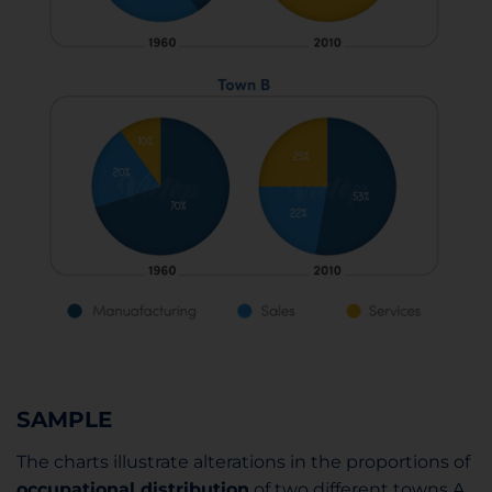
SAMPLE
The charts illustrate alterations in the proportions of
occupational distribution
of two different towns A