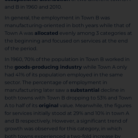
and B in 1960 and 2010.
In general, the employment in Town B was
manufacturing-oriented in both years while that of
Town A was
allocated
evenly among 3 categories at
the beginning and focused on services at the end
of the period.
In 1960, 70% of the population in Town B worked in
the
goods-producing industry
while Town A only
had 41% of its population employed in the same
sector. The percentage of employment in
manufacturing later saw a
substantial
decline in
both towns with Town B dropping to 53% and Town
A to half of its
original
value. Meanwhile, the figures
for services initially stood at 29% and 10% in town A
and B respectively. However, a significant trend of
growth was observed for this category, in which
both towns experienced a two-fold increase by