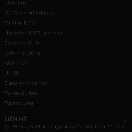
Khóa học
IELTS cam kết đầu ra
Thi thử IELTS
Học bổng IELTS sinh viên
Speaking Club
Lịch khai giảng
Kiến thức
Ưu đãi
Đăng ký khóa học
Tư vấn du học
Tuyển dụng
LIÊN HỆ
57 Nguyễn Khắc Nhu, phường Cầu Ông Lãnh, TP. HCM