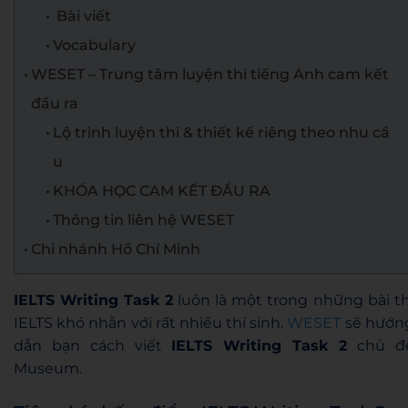
Bài viết
Vocabulary
WESET – Trung tâm luyện thi tiếng Anh cam kết
đầu ra
Lộ trình luyện thi & thiết kế riêng theo nhu cầ
u
KHÓA HỌC CAM KẾT ĐẦU RA
Thông tin liên hệ WESET
Chi nhánh Hồ Chí Minh
IELTS Writing Task 2
luôn là một trong những bài th
IELTS khó nhằn với rất nhiều thí sinh.
WESET
sẽ hướn
dẫn bạn cách viết
IELTS Writing Task 2
chủ đ
Museum.