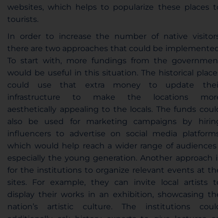
websites, which helps
to popularize
these places t
tourists.
In order to increase the number of
native visitor
there are two approaches that could be implemented
To start with, more fundings from the governmen
would be useful in this situation. The historical place
could use that extra money to update thei
infrastructure to make the locations mor
aesthetically appealing
to the locals. The funds coul
also be used for
marketing campaigns
by hirin
influencers
to advertise on social media platforms
which would help
reach a wider range of audience
especially the young generation. Another approach i
for the institutions to
organize relevant events
at th
sites. For example, they can invite local artists t
display their works in an exhibition, showcasing
th
nation’s artistic culture
. The institutions coul