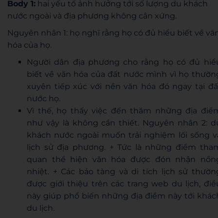
Body 1:
hai yếu tố ảnh hưởng tới số lượng du khách
nước ngoài và địa phương không cân xứng.
Nguyên nhân 1: họ nghĩ rằng họ có đủ hiểu biết về vă
hóa của họ.
Người dân địa phương cho rằng họ có đủ hiể
biết về văn hóa của đất nước mình vì họ thườn
xuyên tiếp xúc với nền văn hóa đó ngay tại đấ
nước họ.
Vì thế, họ thấy việc đến thăm những địa điể
như vậy là không cần thiết. Nguyên nhân 2: d
khách nước ngoài muốn trải nghiệm lối sống v
lịch sử địa phương. + Tức là những điểm tha
quan thể hiện văn hóa được đón nhận nồn
nhiệt. + Các bảo tàng và di tích lịch sử thườn
được giới thiệu trên các trang web du lịch, điề
này giúp phổ biến những địa điểm này tới khác
du lịch.