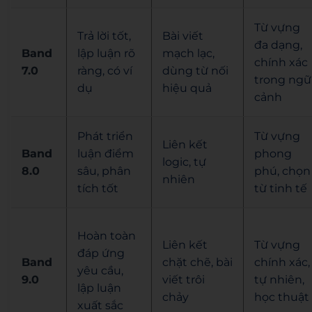
Từ vựng
Trả lời tốt,
Bài viết
đa dạng,
Band
lập luận rõ
mạch lạc,
chính xác
7.0
ràng, có ví
dùng từ nối
trong ngữ
dụ
hiệu quả
cảnh
Phát triển
Từ vựng
Liên kết
Band
luận điểm
phong
logic, tự
8.0
sâu, phân
phú, chọn
nhiên
tích tốt
từ tinh tế
Hoàn toàn
Liên kết
Từ vựng
đáp ứng
Band
chặt chẽ, bài
chính xác,
yêu cầu,
9.0
viết trôi
tự nhiên,
lập luận
chảy
học thuật
xuất sắc