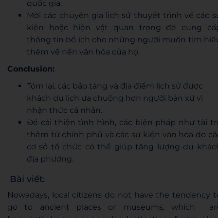
quốc gia.
Mời các chuyên gia lịch sử thuyết trình về các s
kiện hoặc hiện vật quan trọng để cung cấ
thông tin bổ ích cho những người muốn tìm hiể
thêm về nền văn hóa của họ.
Conclusion:
Tóm lại, các bảo tàng và địa điểm lịch sử được
khách du lịch ưa chuộng hơn người bản xứ vì
nhận thức cá nhân.
Để cải thiện tình hình, các biện pháp như tài tr
thêm từ chính phủ và các sự kiện văn hóa do cá
cơ sở tổ chức có thể giúp tăng lượng du khác
địa phương.
Bài viết:
Nowadays,
local citizens
do not have the tendency t
go to
ancient places
or museums, which ar