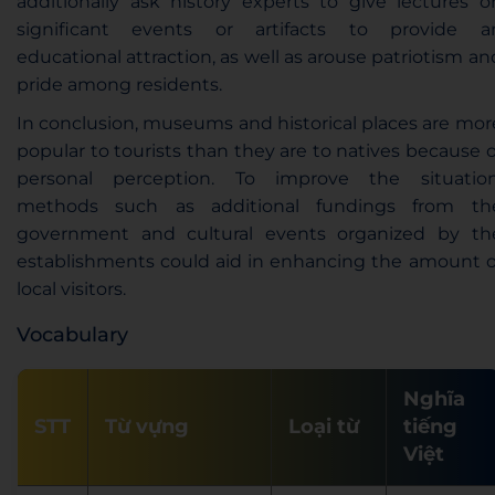
additionally ask history experts to give lectures o
significant events or artifacts to provide a
educational attraction
, as well as arouse patriotism an
pride among residents.
In conclusion, museums and historical places are mor
popular to tourists than they are to natives because o
personal perception
. To improve the situation
methods such as additional fundings from th
government and cultural events organized by th
establishments could aid in enhancing the amount o
local visitors.
Vocabulary
Nghĩa
STT
Từ vựng
Loại từ
tiếng
Việt