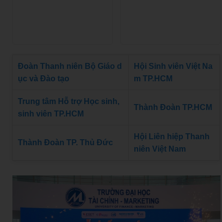
Đoàn Thanh niên Bộ Giáo d
Hội Sinh viên Việt Na
ục và Đào tạo
m TP.HCM
Trung tâm Hỗ trợ Học sinh,
Thành Đoàn TP.HCM
sinh viên TP.HCM
Hội Liên hiệp Thanh
Thành Đoàn TP. Thủ Đức
niên Việt Nam