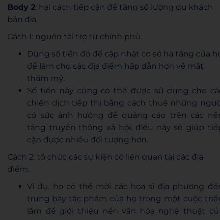
Body 2
: hai cách tiếp cận để tăng số lượng du khách
bản địa.
Cách 1: nguồn tài trợ từ chính phủ.
Dùng số tiền đó để cập nhật cơ sở hạ tầng của h
để làm cho các địa điểm hấp dẫn hơn về mặt
thẩm mỹ.
Số tiền này cũng có thể được sử dụng cho cá
chiến dịch tiếp thị bằng cách thuê những ngườ
có sức ảnh hưởng để quảng cáo trên các nề
tảng truyền thông xã hội, điều này sẽ giúp tiế
cận được nhiều đối tượng hơn.
Cách 2: tổ chức các sự kiện có liên quan tại các địa
điểm.
Ví dụ, họ có thể mời các họa sĩ địa phương đế
trưng bày tác phẩm của họ trong một cuộc triể
lãm để giới thiệu nền văn hóa nghệ thuật củ