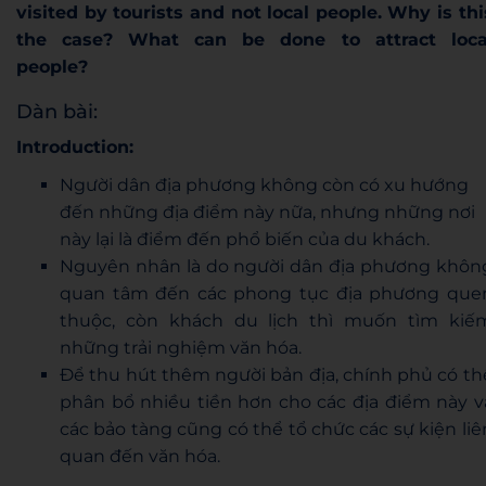
visited by tourists and not local people. Why is thi
the case? What can be done to attract loca
people?
Dàn bài:
Introduction:
Người dân địa phương không còn có xu hướng
đến những địa điểm này nữa, nhưng những nơi
này lại là điểm đến phổ biến của du khách.
Nguyên nhân là do người dân địa phương khôn
quan tâm đến các phong tục địa phương que
thuộc, còn khách du lịch thì muốn tìm kiế
những trải nghiệm văn hóa.
Để thu hút thêm người bản địa, chính phủ có th
phân bổ nhiều tiền hơn cho các địa điểm này v
các bảo tàng cũng có thể tổ chức các sự kiện liê
quan đến văn hóa.