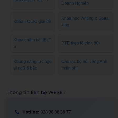
Doanh Nghiệp
Khóa học Writing & Spea
Khóa TOEIC giải đề
king
Khóa chấm bài IELT
PTE theo lộ trình 80+
S
Khung năng lực ngo
Câu lạc bộ nói tiếng Anh
ại ngữ 6 bậc
miễn phí
Thông tin liên hệ WESET
Hotline:
028 38 38 38 77