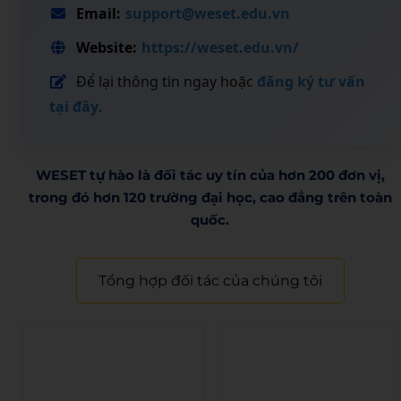
Email:
support@weset.edu.vn
Website:
https://weset.edu.vn/
Để lại thông tin ngay hoặc
đăng ký tư vấn
tại đây
.
WESET tự hào là đối tác uy tín của hơn 200 đơn vị,
trong đó hơn 120 trường đại học, cao đẳng trên toàn
quốc.​
Tổng hợp đối tác của chúng tôi