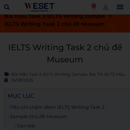
0
Trang chủ
Blog
Bài thi IELTS mẫu
Bài mẫu Task 2 IELTS Writing sample
IELTS Writing Task 2 chủ đề Museum
IELTS Writing Task 2 chủ đề
Museum
Bài Mẫu Task 2 IELTS Writing Sample
,
Bài Thi IELTS Mẫu
16/09/2025
MỤC LỤC
Tiêu chí chấm điểm IELTS Writing Task 2
Sample chủ đề Museum
Dàn bài