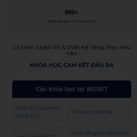
999+
Phiên bản giáo trình cá nhân hoá
Lộ trình luyện thi & thiết kế riêng theo nhu
cầu
KHÓA HỌC CAM KẾT ĐẦU RA
Các khóa học tại WESET
Khóa IELTS cam kết
Tiếng Anh giao tiếp
đầu ra 6.5+
Khóa Tiếng Anh dành cho
Lớp Gia Sư IELTS