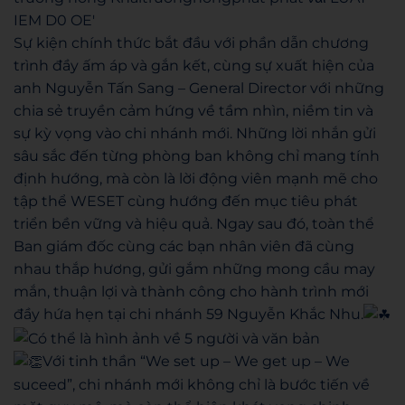
Sự kiện chính thức bắt đầu với phần dẫn chương
trình đầy ấm áp và gắn kết, cùng sự xuất hiện của
anh Nguyễn Tấn Sang – General Director với những
chia sẻ truyền cảm hứng về tầm nhìn, niềm tin và
sự kỳ vọng vào chi nhánh mới. Những lời nhắn gửi
sâu sắc đến từng phòng ban không chỉ mang tính
định hướng, mà còn là lời động viên mạnh mẽ cho
tập thể WESET cùng hướng đến mục tiêu phát
triển bền vững và hiệu quả. Ngay sau đó, toàn thể
Ban giám đốc cùng các bạn nhân viên đã cùng
nhau thắp hương, gửi gắm những mong cầu may
mắn, thuận lợi và thành công cho hành trình mới
đầy hứa hẹn tại chi nhánh 59 Nguyễn Khắc Nhu.
Với tinh thần “We set up – We get up – We
suceed”, chi nhánh mới không chỉ là bước tiến về