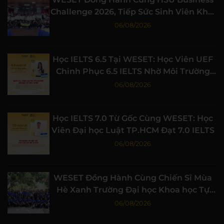
Challenge 2026, Tiếp Sức Sinh Viên Khởi
Nghiệp
06/08/2026
Học IELTS 6.5 Tại WESET: Học Viên UEF
Chinh Phục 6.5 IELTS Nhờ Môi Trường
Học Tập Chất Lượng
06/08/2026
Học IELTS 7.0 Từ Gốc Cùng WESET: Học
Viên Đại học Luật TP.HCM Đạt 7.0 IELTS
06/08/2026
WESET Đồng Hành Cùng Chiến Sĩ Mùa
Hè Xanh Trường Đại học Khoa học Tự
nhiên, ĐHQG-HCM
06/08/2026