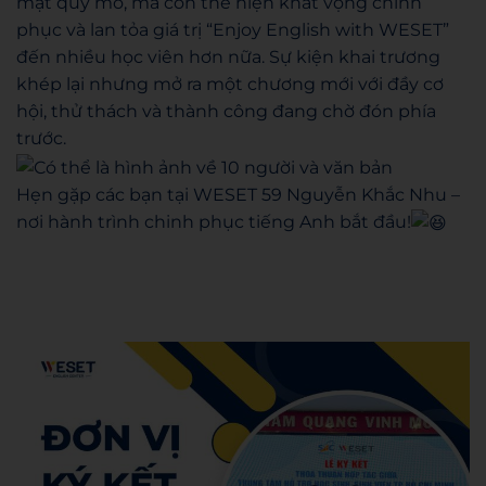
mặt quy mô, mà còn thể hiện khát vọng chinh
phục và lan tỏa giá trị “Enjoy English with WESET”
đến nhiều học viên hơn nữa. Sự kiện khai trương
khép lại nhưng mở ra một chương mới với đầy cơ
hội, thử thách và thành công đang chờ đón phía
trước.
Hẹn gặp các bạn tại WESET 59 Nguyễn Khắc Nhu –
nơi hành trình chinh phục tiếng Anh bắt đầu!
Hoàng Khoa