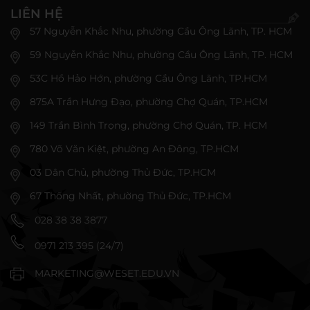
LIÊN HỆ
57 Nguyễn Khắc Nhu, phường Cầu Ông Lãnh, TP. HCM
59 Nguyễn Khắc Nhu, phường Cầu Ông Lãnh, TP. HCM
53C Hồ Hảo Hớn, phường Cầu Ông Lãnh, TP.HCM
875A Trần Hưng Đạo, phường Chợ Quán, TP.HCM
149 Trần Bình Trọng, phường Chợ Quán, TP. HCM
780 Võ Văn Kiệt, phường An Đông, TP.HCM
03 Dân Chủ, phường Thủ Đức, TP.HCM
67 Thống Nhất, phường Thủ Đức, TP.HCM
028 38 38 3877
0971 213 395 (24/7)
MARKETING@WESET.EDU.VN