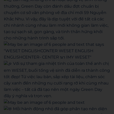
thường, Green Day còn đánh dấu đợt chuẩn bị
chuyển cơ sở văn phòng về địa chỉ mới 59 Nguyễn
Khắc Nhu. Vì vậy, đây là dịp tuyệt vời để tất cả các
chi nhánh cùng nhau làm mới không gian làm việc,
tạo sự sạch sẽ, gọn gàng, và tinh thần hứng khởi
cho những hành trình sắp tới.
Với sự tham gia nhiệt tình của toàn thể anh chị
em WESET, buổi tổng vệ sinh đã diễn ra thành công
tốt đẹp! Từ việc lau bàn, sắp xếp tài liệu, chăm sóc
cây xanh đến những nụ cười rạng rỡ khi cùng nhau
làm việc – tất cả đã tạo nên một ngày Green Day
đầy ý nghĩa và trọn vẹn.
Mỗi hành động nhỏ đã góp phần tạo nên diện