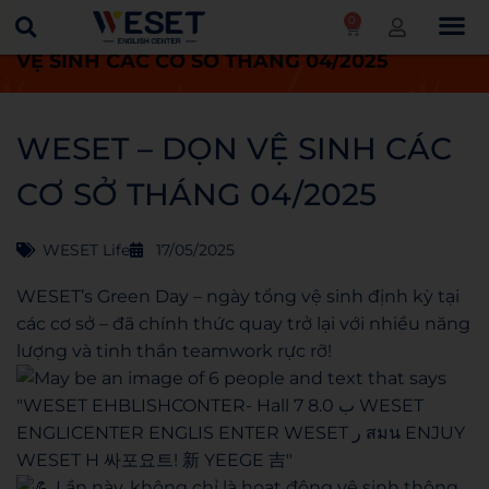
0
Trang chủ
WESET Life
WESET – DỌN
VỆ SINH CÁC CƠ SỞ THÁNG 04/2025
WESET – DỌN VỆ SINH CÁC
CƠ SỞ THÁNG 04/2025
WESET Life
17/05/2025
WESET’s Green Day – ngày tổng vệ sinh định kỳ tại
các cơ sở – đã chính thức quay trở lại với nhiều năng
lượng và tinh thần teamwork rực rỡ!
Lần này, không chỉ là hoạt động vệ sinh thông