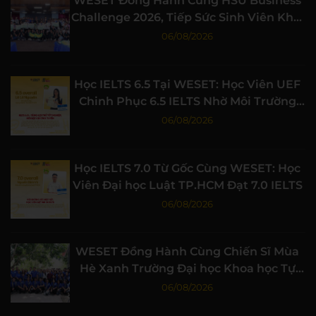
WESET Đồng Hành Cùng HSU Business
Challenge 2026, Tiếp Sức Sinh Viên Khởi
Nghiệp
06/08/2026
Học IELTS 6.5 Tại WESET: Học Viên UEF
Chinh Phục 6.5 IELTS Nhờ Môi Trường
Học Tập Chất Lượng
06/08/2026
Học IELTS 7.0 Từ Gốc Cùng WESET: Học
Viên Đại học Luật TP.HCM Đạt 7.0 IELTS
06/08/2026
WESET Đồng Hành Cùng Chiến Sĩ Mùa
Hè Xanh Trường Đại học Khoa học Tự
nhiên, ĐHQG-HCM
06/08/2026