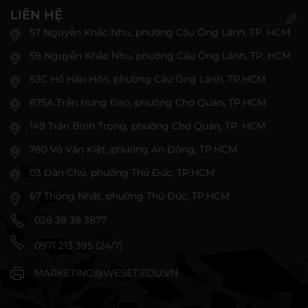
LIÊN HỆ
57 Nguyễn Khắc Nhu, phường Cầu Ông Lãnh, TP. HCM
59 Nguyễn Khắc Nhu, phường Cầu Ông Lãnh, TP. HCM
53C Hồ Hảo Hớn, phường Cầu Ông Lãnh, TP.HCM
875A Trần Hưng Đạo, phường Chợ Quán, TP.HCM
149 Trần Bình Trọng, phường Chợ Quán, TP. HCM
780 Võ Văn Kiệt, phường An Đông, TP.HCM
03 Dân Chủ, phường Thủ Đức, TP.HCM
67 Thống Nhất, phường Thủ Đức, TP.HCM
028 38 38 3877
0971 213 395 (24/7)
MARKETING@WESET.EDU.VN