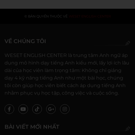
© BẢN QUYỀN THUỘC VỀ
WESET ENGLISH CENTER
VỀ CHÚNG TÔI
WESET ENGLISH CENTER là trung tâm Anh ngữ áp
dụng mô hình dạy tiếng Anh kiểu mới, lấy lợi ích lâu
dài của học viên làm trọng tâm: Không chỉ giảng
dạy 4 kỹ năng tiếng Anh như một bài học, chúng
tôi còn giúp học viên biết cách áp dụng tiếng Anh
nhằm phục vụ học tập, công việc và cuộc sống.
BÀI VIẾT MỚI NHẤT