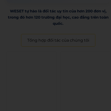
WESET tự hào là đối tác uy tín của hơn 200 đơn vị,
trong đó hơn 120 trường đại học, cao đẳng trên toàn
quốc.​
Tổng hợp đối tác của chúng tôi