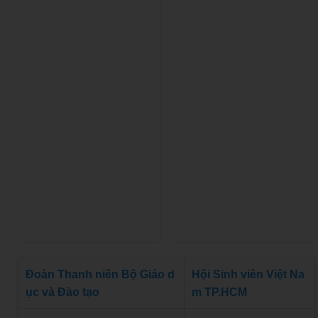
Đoàn Thanh niên Bộ Giáo d
Hội Sinh viên Việt Na
ục và Đào tạo
m TP.HCM