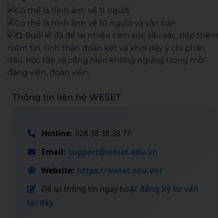
Buổi lễ đã để lại nhiều cảm xúc sâu sắc, tiếp thê
niềm tin, tinh thần đoàn kết và khơi dậy ý chí phấn
đấu, học tập và cống hiến không ngừng trong mỗi
đảng viên, đoàn viên.
Thông tin liên hệ WESET
Hotline:
028 38 38 38 77
Email:
support@weset.edu.vn
Website:
https://weset.edu.vn/
Để lại thông tin ngay hoặc
đăng ký tư vấn
tại đây
.