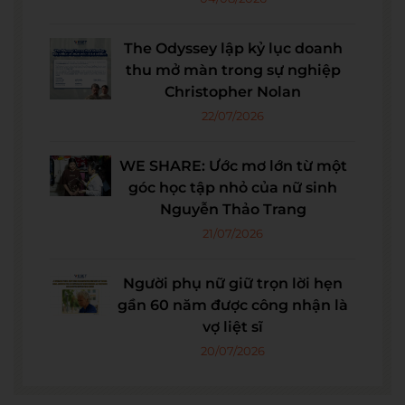
The Odyssey lập kỷ lục doanh
thu mở màn trong sự nghiệp
Christopher Nolan
22/07/2026
WE SHARE: Ước mơ lớn từ một
góc học tập nhỏ của nữ sinh
Nguyễn Thảo Trang
21/07/2026
Người phụ nữ giữ trọn lời hẹn
gần 60 năm được công nhận là
vợ liệt sĩ
20/07/2026