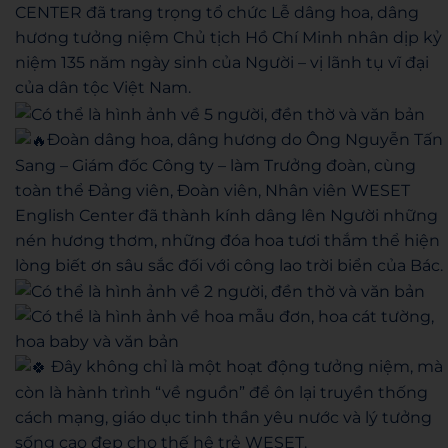
CENTER đã trang trọng tổ chức Lễ dâng hoa, dâng
hương tưởng niệm Chủ tịch Hồ Chí Minh nhân dịp kỷ
niệm 135 năm ngày sinh của Người – vị lãnh tụ vĩ đại
của dân tộc Việt Nam.
Đoàn dâng hoa, dâng hương do Ông Nguyễn Tấn
Sang – Giám đốc Công ty – làm Trưởng đoàn, cùng
toàn thể Đảng viên, Đoàn viên, Nhân viên WESET
English Center đã thành kính dâng lên Người những
nén hương thơm, những đóa hoa tươi thắm thể hiện
lòng biết ơn sâu sắc đối với công lao trời biển của Bác.
Đây không chỉ là một hoạt động tưởng niệm, mà
còn là hành trình “về nguồn” để ôn lại truyền thống
cách mạng, giáo dục tinh thần yêu nước và lý tưởng
sống cao đẹp cho thế hệ trẻ WESET.