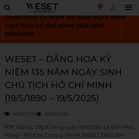
0
Trang chủ
WESET Life
WESET –
DÂNG HOA KỶ NIỆM 135 NĂM NGÀY SINH
CHỦ TỊCH HỒ CHÍ MINH (19/5/1890 –
19/5/2025)
WESET – DÂNG HOA KỶ
NIỆM 135 NĂM NGÀY SINH
CHỦ TỊCH HỒ CHÍ MINH
(19/5/1890 – 19/5/2025)
WESET Life
26/05/2025
Vào lúc 07g30 sáng ngày 19/5/2025, tại Bến Nhà
Rồng – TP.HCM, Công ty TNHH WESET ENGLISH