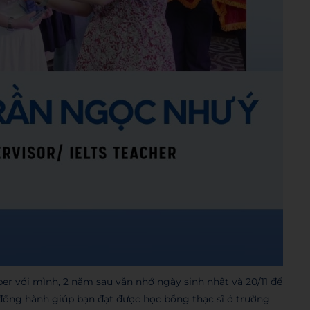
er với mình, 2 năm sau vẫn nhớ ngày sinh nhật và 20/11 để
ã đồng hành giúp bạn đạt được học bổng thạc sĩ ở trường