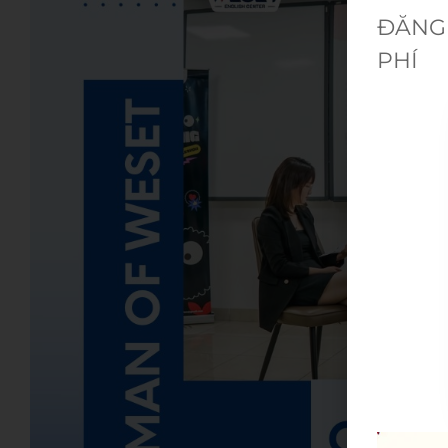
ĐĂNG 
PHÍ