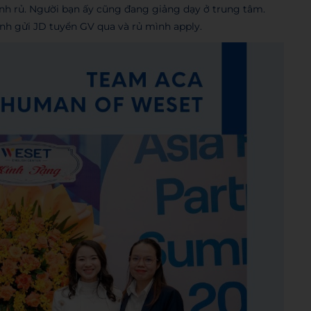
h rủ. Người bạn ấy cũng đang giảng dạy ở trung tâm.
nh gửi JD tuyển GV qua và rủ mình apply.