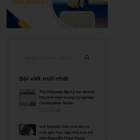
Bài viết mới nhất
The Odyssey lập kỷ lục doanh
thu mở màn trong sự nghiệp
Christopher Nolan
22/07/2026
WE SHARE: Ước mơ lớn từ
một góc học tập nhỏ của nữ
sinh Nguyễn Thảo Trang