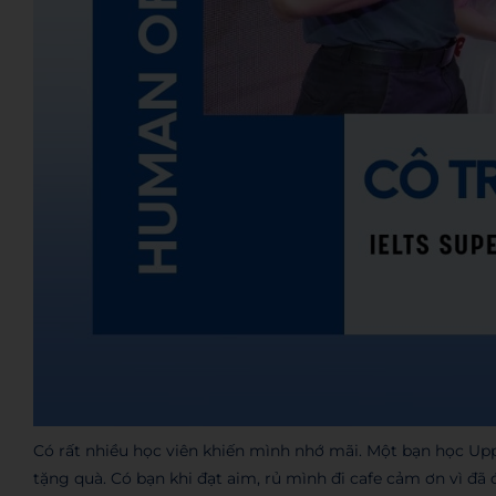
Có rất nhiều học viên khiến mình nhớ mãi. Một bạn học Upp
tặng quà. Có bạn khi đạt aim, rủ mình đi cafe cảm ơn vì đ