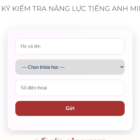
KÝ KIỂM TRA NĂNG LỰC TIẾNG ANH M
Gửi