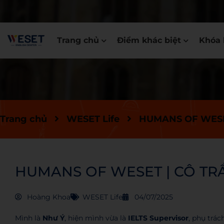
Trang chủ
Điểm khác biệt
Khóa 
Trang chủ
WESET Life
HUMANS OF WESE
HUMANS OF WESET | CÔ TR
Hoàng Khoa
WESET Life
04/07/2025
Mình là
Như Ý
, hiện mình vừa là
IELTS Supervisor
, phụ trác