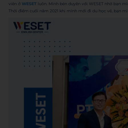
viên ở
WESET
luôn. Mình bén duyên với WESET nhờ bạn mìn
Thời điểm cuối năm 2021 khi mình mới đi du học về, bạn mì