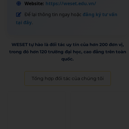
Website:
https://weset.edu.vn/
Để lại thông tin ngay hoặc
đăng ký tư vấn
tại đây
.
WESET tự hào là đối tác uy tín của hơn 200 đơn vị,
trong đó hơn 120 trường đại học, cao đẳng trên toàn
quốc.​
Tổng hợp đối tác của chúng tôi