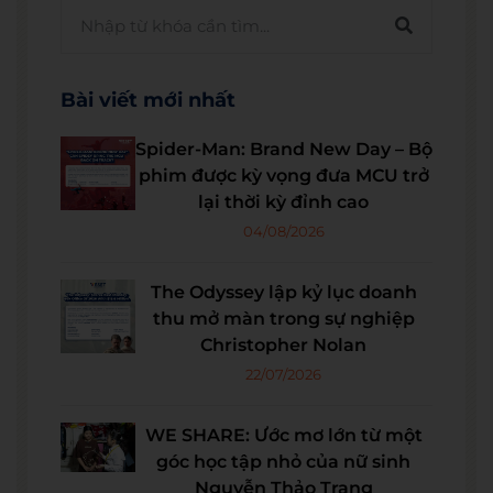
Bài viết mới nhất
Spider-Man: Brand New Day – Bộ
phim được kỳ vọng đưa MCU trở
lại thời kỳ đỉnh cao
04/08/2026
The Odyssey lập kỷ lục doanh
thu mở màn trong sự nghiệp
Christopher Nolan
22/07/2026
WE SHARE: Ước mơ lớn từ một
góc học tập nhỏ của nữ sinh
Nguyễn Thảo Trang