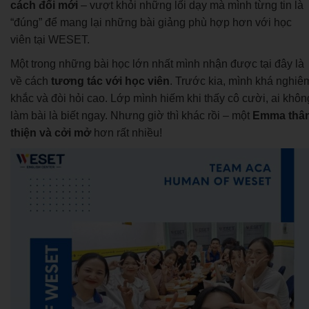
cách đổi mới
– vượt khỏi những lối dạy mà mình từng tin là
“đúng” để mang lại những bài giảng phù hợp hơn với học
viên tại WESET.
Một trong những bài học lớn nhất mình nhận được tại đây là
về cách
tương tác với học viên
. Trước kia, mình khá nghiê
khắc và đòi hỏi cao. Lớp mình hiếm khi thấy cô cười, ai khôn
làm bài là biết ngay. Nhưng giờ thì khác rồi – một
Emma thâ
thiện và cởi mở
hơn rất nhiều!