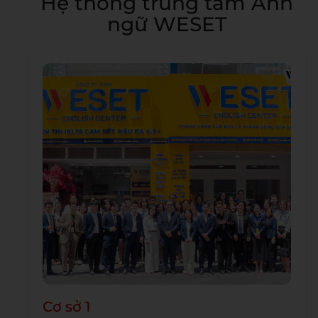
Hệ thống trung tâm Anh
ngữ WESET
Cơ sở 1