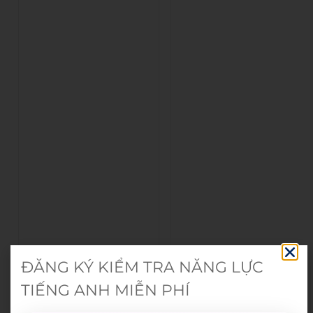
ĐĂNG KÝ KIỂM TRA NĂNG LỰC
TIẾNG ANH MIỄN PHÍ