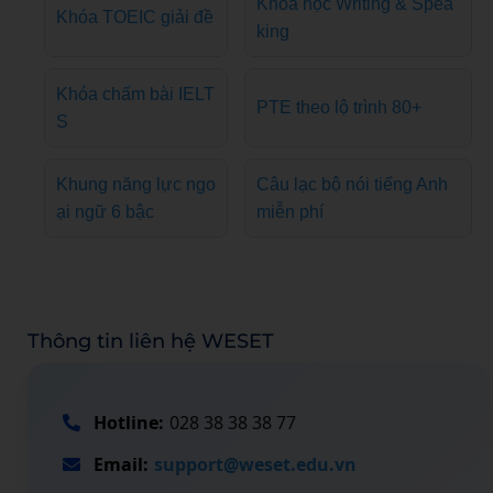
Khóa học Writing & Spea
Khóa TOEIC giải đề
king
Khóa chấm bài IELT
PTE theo lộ trình 80+
S
Khung năng lực ngo
Câu lạc bộ nói tiếng Anh
ại ngữ 6 bậc
miễn phí
Thông tin liên hệ WESET
Hotline:
028 38 38 38 77
Email:
support@weset.edu.vn