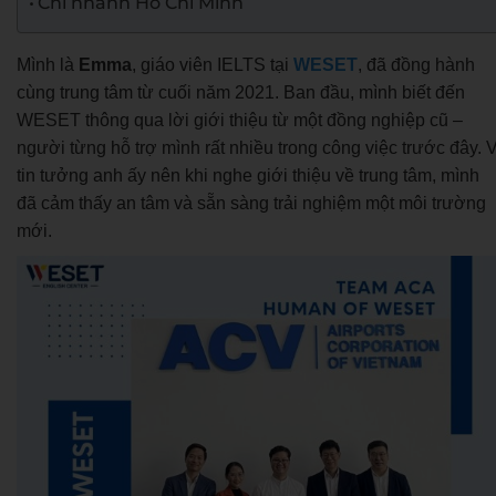
Chi nhánh Hồ Chí Minh
Mình là
Emma
, giáo viên IELTS tại
WESET
, đã đồng hành
cùng trung tâm từ cuối năm 2021. Ban đầu, mình biết đến
WESET thông qua lời giới thiệu từ một đồng nghiệp cũ –
người từng hỗ trợ mình rất nhiều trong công việc trước đây. V
tin tưởng anh ấy nên khi nghe giới thiệu về trung tâm, mình
đã cảm thấy an tâm và sẵn sàng trải nghiệm một môi trường
mới.