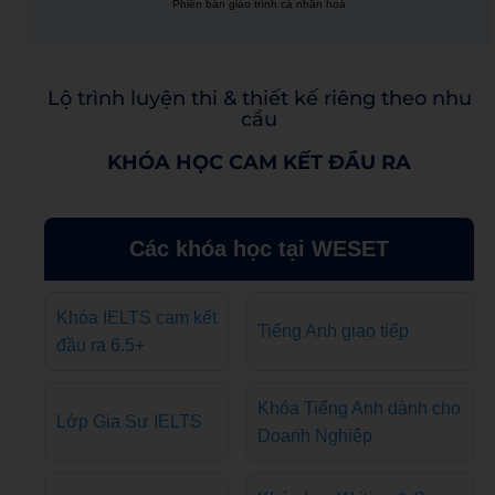
Phiên bản giáo trình cá nhân hoá
Lộ trình luyện thi & thiết kế riêng theo nhu
cầu
KHÓA HỌC CAM KẾT ĐẦU RA
Các khóa học tại WESET
Khóa IELTS cam kết
Tiếng Anh giao tiếp
đầu ra 6.5+
Khóa Tiếng Anh dành cho
Lớp Gia Sư IELTS
Doanh Nghiệp