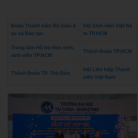
Đoàn Thanh niên Bộ Giáo d
Hội Sinh viên Việt Na
ục và Đào tạo
m TP.HCM
Trung tâm Hỗ trợ Học sinh,
Thành Đoàn TP.HCM
sinh viên TP.HCM
Hội Liên hiệp Thanh
Thành Đoàn TP. Thủ Đức
niên Việt Nam