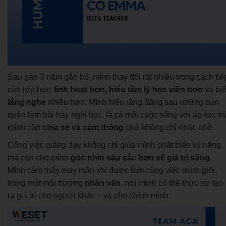
Sau gần 3 năm gắn bó, mình thay đổi rất nhiều trong cách tiế
cận lớp học:
linh hoạt hơn, hiểu tâm lý học viên hơn
và biế
lắng nghe
nhiều hơn. Mình hiểu rằng đằng sau những bạn
quên làm bài hay nghỉ học, là cả một cuộc sống với áp lực m
mình cần
chia sẻ và cảm thông
chứ không chỉ nhắc nhở.
Công việc giảng dạy không chỉ giúp mình phát triển kỹ năng,
mà còn cho mình
góc nhìn sâu sắc hơn về giá trị sống
.
Mình cảm thấy may mắn khi được làm công việc mình giỏi,
trong một môi trường
nhân văn
, nơi mình có thể thực sự tạo
ra giá trị cho người khác – và cho chính mình.