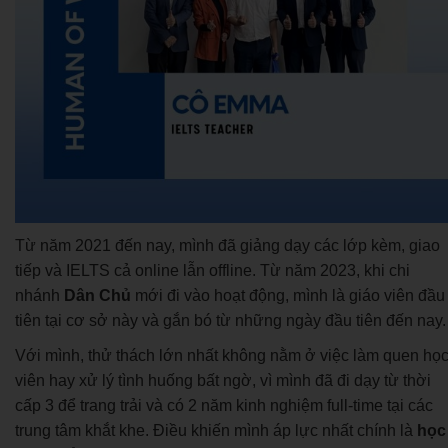
Từ năm 2021 đến nay, mình đã giảng dạy các lớp kèm, giao
tiếp và IELTS cả online lẫn offline. Từ năm 2023, khi chi
nhánh
Dân Chủ
mới đi vào hoạt động, mình là giáo viên đầu
tiên tại cơ sở này và gắn bó từ những ngày đầu tiên đến nay.
Với mình, thử thách lớn nhất không nằm ở việc làm quen họ
viên hay xử lý tình huống bất ngờ, vì mình đã đi dạy từ thời
cấp 3 để trang trải và có 2 năm kinh nghiệm full-time tại các
trung tâm khắt khe. Điều khiến mình áp lực nhất chính là
học