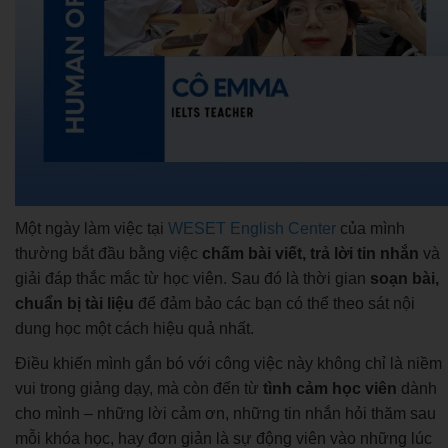
Một ngày làm việc tại
WESET English Center
của mình
thường bắt đầu bằng việc
chấm bài viết, trả lời tin nhắn
và
giải đáp thắc mắc từ học viên. Sau đó là thời gian
soạn bài,
chuẩn bị tài liệu
để đảm bảo các bạn có thể theo sát nội
dung học một cách hiệu quả nhất.
Điều khiến mình gắn bó với công việc này không chỉ là niềm
vui trong giảng dạy, mà còn đến từ
tình cảm học viên
dành
cho mình – những lời cảm ơn, những tin nhắn hỏi thăm sau
mỗi khóa học, hay đơn giản là sự động viên vào những lúc