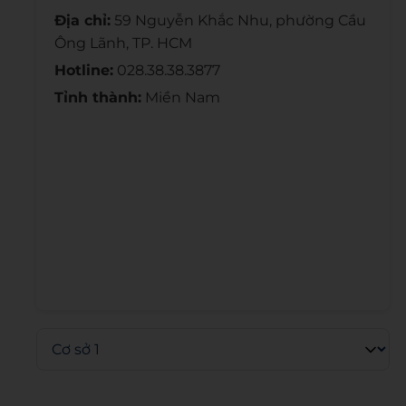
Địa chỉ:
59 Nguyễn Khắc Nhu, phường Cầu
Ông Lãnh, TP. HCM
Hotline:
028.38.38.3877
Tỉnh thành:
Miền Nam