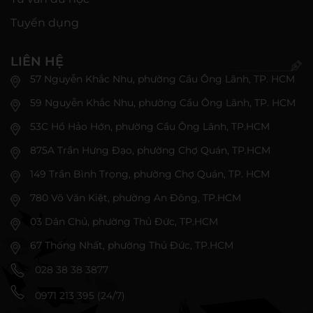
Tuyển dụng
LIÊN HỆ
57 Nguyễn Khắc Nhu, phường Cầu Ông Lãnh, TP. HCM
59 Nguyễn Khắc Nhu, phường Cầu Ông Lãnh, TP. HCM
53C Hồ Hảo Hớn, phường Cầu Ông Lãnh, TP.HCM
875A Trần Hưng Đạo, phường Chợ Quán, TP.HCM
149 Trần Bình Trọng, phường Chợ Quán, TP. HCM
780 Võ Văn Kiệt, phường An Đông, TP.HCM
03 Dân Chủ, phường Thủ Đức, TP.HCM
67 Thống Nhất, phường Thủ Đức, TP.HCM
028 38 38 3877
0971 213 395 (24/7)