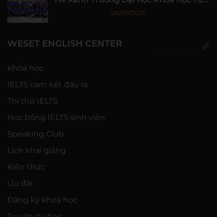
nhiên, ĐHQG-HCM
06/08/2026
WESET ENGLISH CENTER
Khóa học
IELTS cam kết đầu ra
Thi thử IELTS
Học bổng IELTS sinh viên
Speaking Club
Lịch khai giảng
Kiến thức
Ưu đãi
Đăng ký khóa học
Tư vấn du học