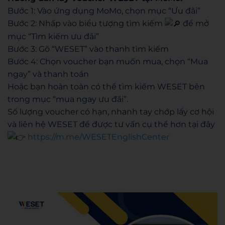
Bước 1: Vào ứng dụng MoMo, chọn mục “Ưu đãi”
Bước 2: Nhấp vào biểu tượng tìm kiếm
để mở
mục “Tìm kiếm ưu đãi”
Bước 3: Gõ “WESET” vào thanh tìm kiếm
Bước 4: Chọn voucher bạn muốn mua, chọn “Mua
ngay” và thanh toán
Hoặc bạn hoàn toàn có thể tìm kiếm WESET bên
trong mục “mua ngay ưu đãi”.
Số lượng voucher có hạn, nhanh tay chớp lấy cơ hội
và liên hệ WESET để được tư vấn cụ thể hơn tại đây
https://m.me/WESETEnglishCenter
Hoang Anh