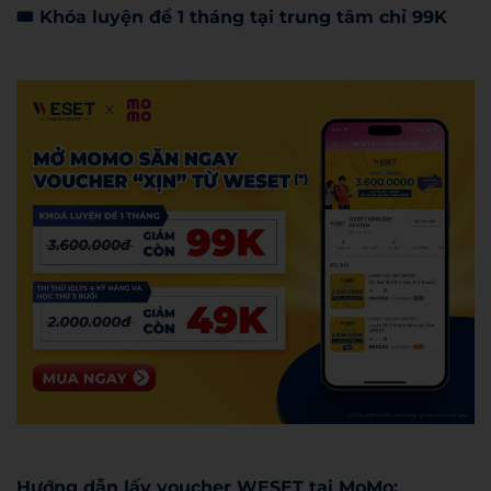
🎟️ Khóa luyện đề 1 tháng tại trung tâm chỉ 99K
Hướng dẫn lấy voucher WESET tại MoMo: