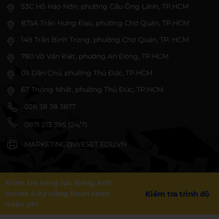
53C Hồ Hảo Hớn, phường Cầu Ông Lãnh, TP.HCM
875A Trần Hưng Đạo, phường Chợ Quán, TP.HCM
149 Trần Bình Trọng, phường Chợ Quán, TP. HCM
780 Võ Văn Kiệt, phường An Đông, TP.HCM
03 Dân Chủ, phường Thủ Đức, TP.HCM
67 Thống Nhất, phường Thủ Đức, TP.HCM
028 38 38 3877
0971 213 395 (24/7)
MARKETING@WESET.EDU.VN
Kiểm tra năng lực tiếng Anh
online 4 kỹ năng hoàn toàn
Kiểm tra trình độ
miễn phí