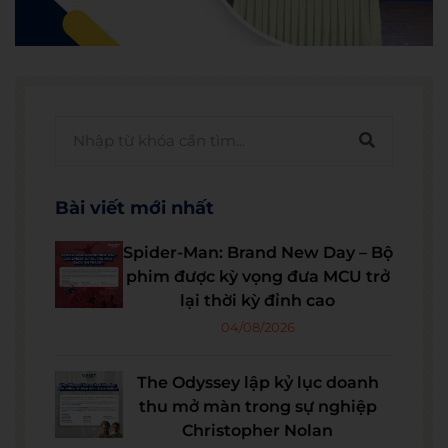
Bài viết mới nhất
Spider-Man: Brand New Day – Bộ
phim được kỳ vọng đưa MCU trở
lại thời kỳ đỉnh cao
04/08/2026
The Odyssey lập kỷ lục doanh
thu mở màn trong sự nghiệp
Christopher Nolan