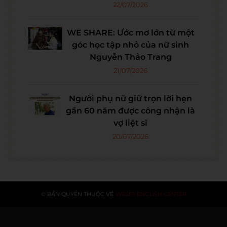
22/07/2026
WE SHARE: Ước mơ lớn từ một
góc học tập nhỏ của nữ sinh
Nguyễn Thảo Trang
21/07/2026
Người phụ nữ giữ trọn lời hẹn
gần 60 năm được công nhận là
vợ liệt sĩ
20/07/2026
© BẢN QUYỀN THUỘC VỀ
WESET ENGLISH CENTER