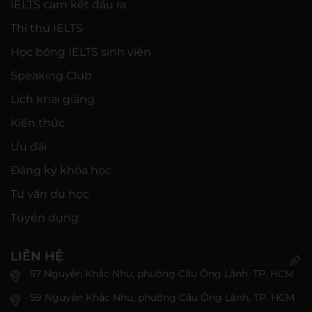
IELTS cam kết đầu ra
Thi thử IELTS
Học bổng IELTS sinh viên
Speaking Club
Lịch khai giảng
Kiến thức
Ưu đãi
Đăng ký khóa học
Tư vấn du học
Tuyển dụng
LIÊN HỆ
57 Nguyễn Khắc Nhu, phường Cầu Ông Lãnh, TP. HCM
59 Nguyễn Khắc Nhu, phường Cầu Ông Lãnh, TP. HCM