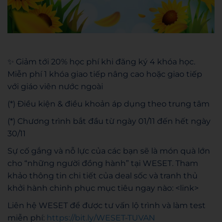
✨ Giảm tới 20% học phí khi đăng ký 4 khóa học.
Miễn phí 1 khóa giao tiếp nâng cao hoặc giao tiếp
với giáo viên nước ngoài
(*) Điều kiện & điều khoản áp dụng theo trung tâm
(*) Chương trình bắt đầu từ ngày 01/11 đến hết ngày
30/11
Sự cố gắng và nỗ lực của các bạn sẽ là món quà lớn
cho “những người đồng hành” tại WESET. Tham
khảo thông tin chi tiết của deal sốc và tranh thủ
khởi hành chinh phục mục tiêu ngay nào: <link>
Liên hệ WESET để được tư vấn lộ trình và làm test
miễn phí:
https://bit.ly/WESET-TUVAN