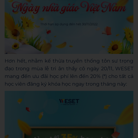
Hơn hết, nhằm kế thừa truyền thống tôn sư trọng
đạo trong mùa lễ tri ân thầy cô ngày 20/11, WESET
mang đến ưu đãi học phí lên đến 20% (*) cho tất cả
học viên đăng ký khóa học ngay trong tháng này: