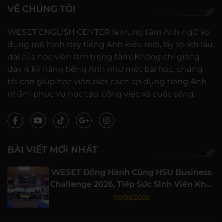
VỀ CHÚNG TÔI
WESET ENGLISH CENTER là trung tâm Anh ngữ áp
dụng mô hình dạy tiếng Anh kiểu mới, lấy lợi ích lâu
dài của học viên làm trọng tâm: Không chỉ giảng
dạy 4 kỹ năng tiếng Anh như một bài học, chúng
tôi còn giúp học viên biết cách áp dụng tiếng Anh
nhằm phục vụ học tập, công việc và cuộc sống.
BÀI VIẾT MỚI NHẤT
WESET Đồng Hành Cùng HSU Business
Challenge 2026, Tiếp Sức Sinh Viên Khởi
Nghiệp
06/08/2026