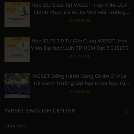
Học IELTS 6.5 Tại WESET: Học Viên UEF
Chinh Phục 6.5 IELTS Nhờ Môi Trường
Học Tập Chất Lượng
06/08/2026
Học IELTS 7.0 Từ Gốc Cùng WESET: Học
Viên Đại học Luật TP.HCM Đạt 7.0 IELTS
06/08/2026
WESET Đồng Hành Cùng Chiến Sĩ Mùa
Hè Xanh Trường Đại học Khoa học Tự
nhiên, ĐHQG-HCM
06/08/2026
WESET ENGLISH CENTER
Khóa học