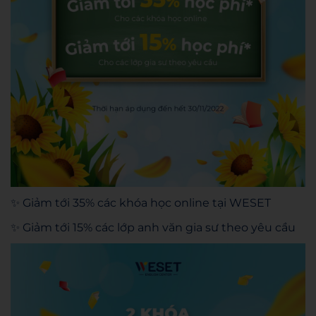
✨ Giảm tới 35% các khóa học online tại WESET
✨ Giảm tới 15% các lớp anh văn gia sư theo yêu cầu