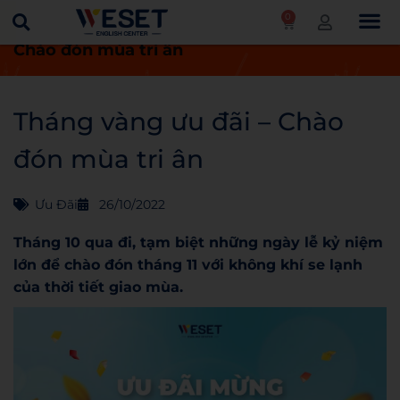
0
Trang chủ
Ưu đãi
Tháng vàng ưu đãi –
Chào đón mùa tri ân
Tháng vàng ưu đãi – Chào
đón mùa tri ân
Ưu Đãi
26/10/2022
Tháng 10 qua đi, tạm biệt những ngày lễ kỷ niệm
lớn để chào đón tháng 11 với không khí se lạnh
của thời tiết giao mùa.