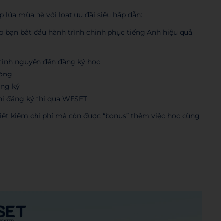
lửa mùa hè với loạt ưu đãi siêu hấp dẫn:
p bạn bắt đầu hành trình chinh phục tiếng Anh hiệu quả
 tình nguyện đến đăng ký học
ường
ăng ký
i đăng ký thi qua WESET
 tiết kiệm chi phí mà còn được “bonus” thêm việc học cùng