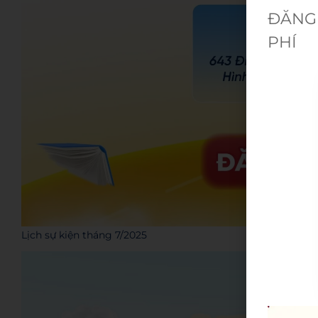
ĐĂNG 
PHÍ
Lịch sự kiện tháng 7/2025