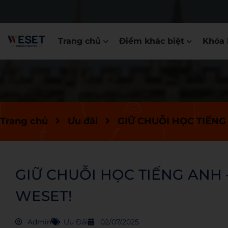
Trang chủ
Điểm khác biệt
Khóa 
Trang chủ
Ưu đãi
GIỮ CHUỖI HỌC TIẾN
GIỮ CHUỖI HỌC TIẾNG ANH
WESET!
Admin
Ưu Đãi
02/07/2025