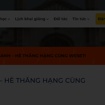
học
Lịch khai giảng
Đối tác
Tin tức
Đăn
G ANH – HÈ THĂNG HẠNG CÙNG WESET!
 – HÈ THĂNG HẠNG CÙNG