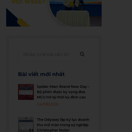
Bài viết mới nhất
Spider-Man: Brand New Day –
Bộ phim được kỳ vọng đưa
MCU trở lại thời kỳ đỉnh cao
04/08/2026
The Odyssey lập kỷ lục doanh
thu mở màn trong sự nghiệp
Christopher Nolan