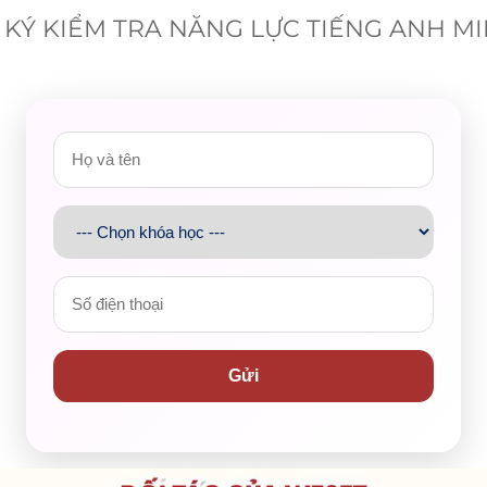
KÝ KIỂM TRA NĂNG LỰC TIẾNG ANH M
Gửi