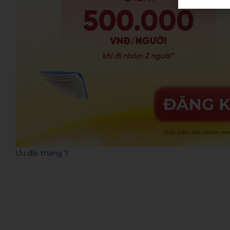
Ưu đãi tháng 7
Admin