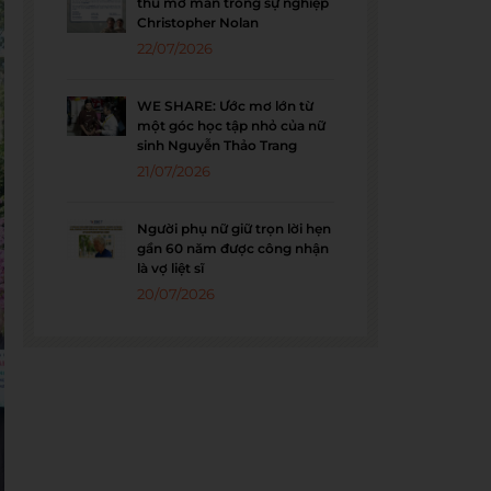
thu mở màn trong sự nghiệp
Christopher Nolan
22/07/2026
WE SHARE: Ước mơ lớn từ
một góc học tập nhỏ của nữ
sinh Nguyễn Thảo Trang
21/07/2026
Người phụ nữ giữ trọn lời hẹn
gần 60 năm được công nhận
là vợ liệt sĩ
20/07/2026