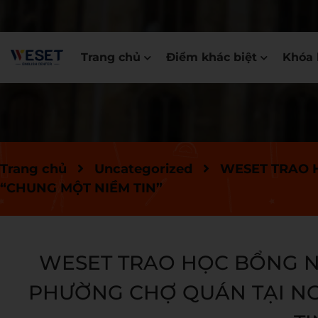
Trang chủ
Điểm khác biệt
Khóa 
Trang chủ
Uncategorized
WESET TRAO 
“CHUNG MỘT NIỀM TIN”
WESET TRAO HỌC BỔNG N
PHƯỜNG CHỢ QUÁN TẠI NG