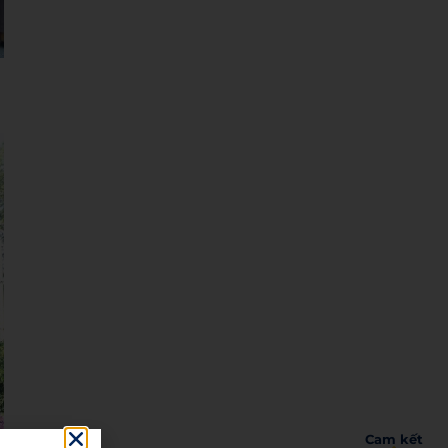
Cam kết