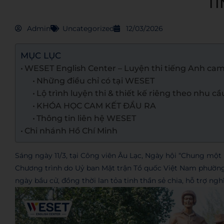
TI
Admin
Uncategorized
12/03/2026
MỤC LỤC
WESET English Center – Luyện thi tiếng Anh cam
Những điều chỉ có tại WESET
Lộ trình luyện thi & thiết kế riêng theo nhu cầ
KHÓA HỌC CAM KẾT ĐẦU RA
Thông tin liên hệ WESET
Chi nhánh Hồ Chí Minh
Sáng ngày 11/3, tại Công viên Âu Lạc, Ngày hội “Chung một n
Chương trình do Uỷ ban Mặt trận Tổ quốc Việt Nam phườn
ngày bầu cử, đồng thời lan tỏa tinh thần sẻ chia, hỗ trợ ng