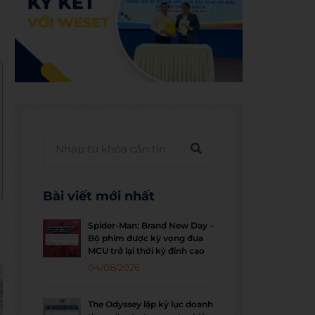
Bài viết mới nhất
Spider-Man: Brand New Day –
Bộ phim được kỳ vọng đưa
MCU trở lại thời kỳ đỉnh cao
04/08/2026
The Odyssey lập kỷ lục doanh