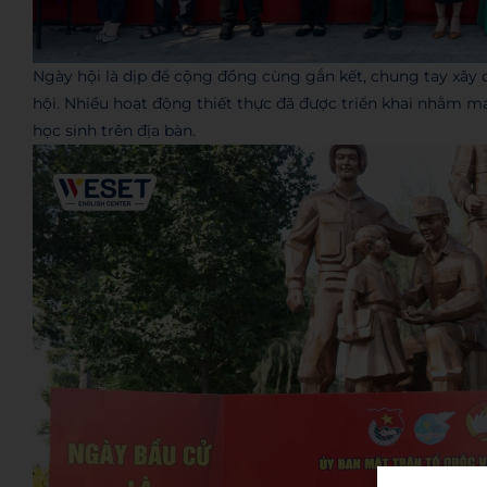
Ngày hội là dịp để cộng đồng cùng gắn kết, chung tay xây 
hội. Nhiều hoạt động thiết thực đã được triển khai nhằm m
học sinh trên địa bàn.