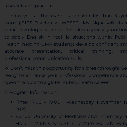
research and practice.
Joining you at the event is speaker Ms. Tran Xuye
Ngoc (IELTS Teacher at WESET). Ms. Ngoc will shar
smart learning strategies, focusing especially on ho
to apply English in real-life situations within Publi
Health, helping UMP students develop confident an
accurate presentation, critical thinking, an
professional communication skills.
🔥 Don’t miss this opportunity for a breakthrough! Ge
ready to enhance your professional competence an
open the door to a global Public Health career!
✨ Program Information:
Time: 17:00 – 19:00 | Wednesday, November 19
2025
Venue: University of Medicine and Pharmacy a
Ho Chi Minh City (UMP), Lecture Hall 217 Hon