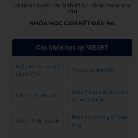
Lộ trình luyện thi & thiết kế riêng theo nhu
cầu
KHÓA HỌC CAM KẾT ĐẦU RA
Các khóa học tại WESET
Khóa IELTS cam kết
Tiếng Anh giao tiếp
đầu ra 6.5+
Khóa Tiếng Anh dành cho
Lớp Gia Sư IELTS
Doanh Nghiệp
Khóa học Writing & Spea
Khóa TOEIC giải đề
king