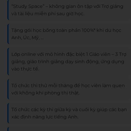
“Study Space” – không gian ôn tập với Trợ giảng
và tài liệu miễn phí sau giờ học.
Tặng gói học bổng toàn phần 100%* khi du học
Anh, Úc, Mỹ, …
Lớp online với mô hình đặc biệt 1 Giáo viên – 3 Trợ
giảng, giáo trình giảng dạy sinh động, ứng dụng
vào thực tế.
Tổ chức thi thử mỗi tháng để học viên làm quen
với không khí phòng thi thật.
Tổ chức các kỳ thi giữa kỳ và cuối kỳ giúp các bạn
xác định năng lực tiếng Anh.