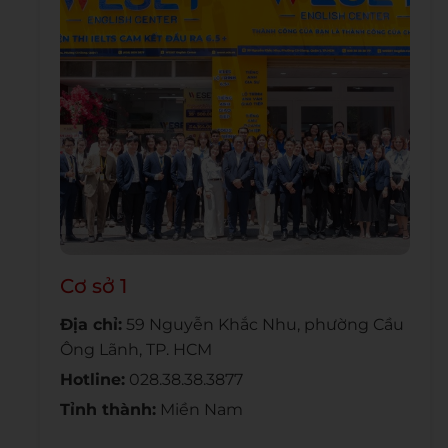
Cơ sở 1
Địa chỉ:
59 Nguyễn Khắc Nhu, phường Cầu
Ông Lãnh, TP. HCM
Hotline:
028.38.38.3877
Tỉnh thành:
Miền Nam