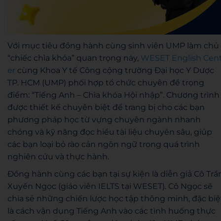
Với mục tiêu đồng hành cùng sinh viên UMP làm chủ
“chiếc chìa khóa” quan trọng này,
WESET English Cen
er
cùng Khoa Y tế Công cộng trường Đại học Y Dược
TP. HCM (UMP) phối hợp tổ chức chuyên đề trọng
điểm: “Tiếng Anh – Chìa khóa Hội nhập”. Chương trình
được thiết kế chuyên biệt để trang bị cho các bạn
phương pháp học từ vựng chuyên ngành nhanh
chóng và kỹ năng đọc hiểu tài liệu chuyên sâu, giúp
các bạn loại bỏ rào cản ngôn ngữ trong quá trình
nghiên cứu và thực hành.
Đồng hành cùng các bạn tại sự kiện là diễn giả Cô Trầ
Xuyến Ngọc (giáo viên IELTS tại WESET). Cô Ngọc sẽ
chia sẻ những chiến lược học tập thông minh, đặc biệ
là cách vận dụng Tiếng Anh vào các tình huống thực