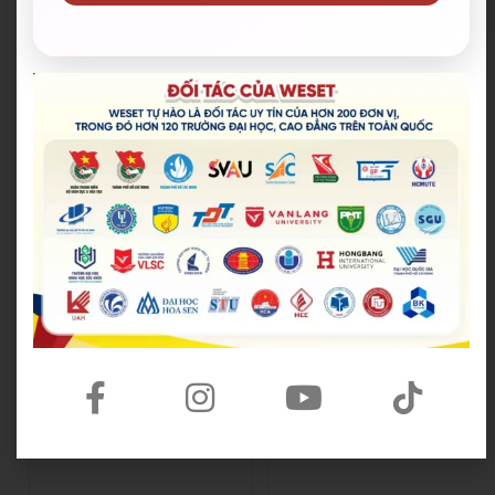
WESET tự hào là đối tác uy tín của hơn 200 đơn vị,
trong đó hơn 120 trường đại học, cao đẳng trên toàn
quốc.​
Tổng hợp đối tác của chúng tôi