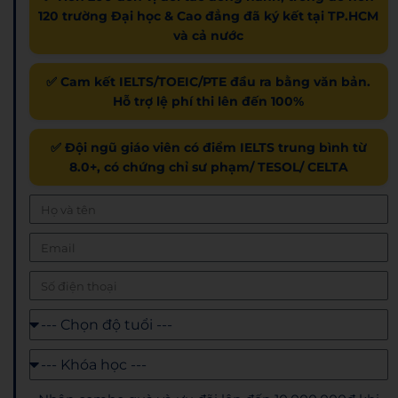
120 trường Đại học & Cao đẳng đã ký kết tại TP.HCM
và cả nước
✅ Cam kết IELTS/TOEIC/PTE đầu ra bằng văn bản.
Hỗ trợ lệ phí thi lên đến 100%
✅ Đội ngũ giáo viên có điểm IELTS trung bình từ
8.0+, có chứng chỉ sư phạm/ TESOL/ CELTA