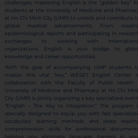
challenges, mastering English is the “golden key” fo
students at the University of Medicine and Pharmac
at Ho Chi Minh City (UMP) to unlock and contribute t
global medical advancements. From readin
epidemiological reports and participating in researc
exchanges to working with internationa
organizations, English is your bridge to globa
knowledge and career opportunities.
With the goal of accompanying UMP students t
master this vital “key,” WESET English Center i
collaboration with the Faculty of Public Health 
University of Medicine and Pharmacy at Ho Chi Min
City (UMP) is jointly organizing a key specialized event
“English – The Key to Integration.” The program i
specially designed to equip you with fast specialize
vocabulary learning methods and deep readin
comprehension skills for professional documents
helping you eliminate language barriers in you