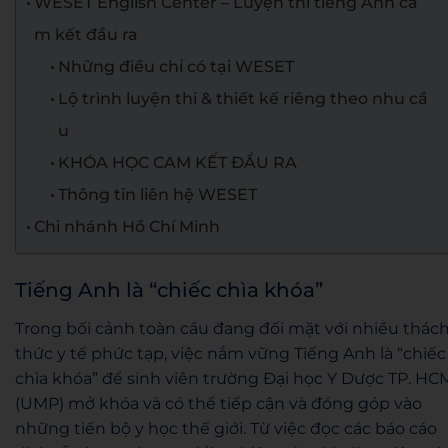
WESET English Center – Luyện thi tiếng Anh ca
m kết đầu ra
Những điều chỉ có tại WESET
Lộ trình luyện thi & thiết kế riêng theo nhu cầ
u
KHÓA HỌC CAM KẾT ĐẦU RA
Thông tin liên hệ WESET
Chi nhánh Hồ Chí Minh
Tiếng Anh là “chiếc chìa khóa”
Trong bối cảnh toàn cầu đang đối mặt với nhiều thác
thức y tế phức tạp, việc nắm vững Tiếng Anh là “chiếc
chìa khóa” để sinh viên trường Đại học Y Dược TP. HC
(UMP) mở khóa và có thể tiếp cận và đóng góp vào
những tiến bộ y học thế giới. Từ việc đọc các báo cáo