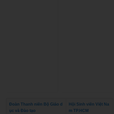
Đoàn Thanh niên Bộ Giáo d
Hội Sinh viên Việt Na
ục và Đào tạo
m TP.HCM