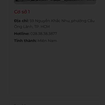
Cơ sở 1
Địa chỉ:
59 Nguyễn Khắc Nhu, phường Cầu
Ông Lãnh, TP. HCM
Hotline:
028.38.38.3877
Tỉnh thành:
Miền Nam