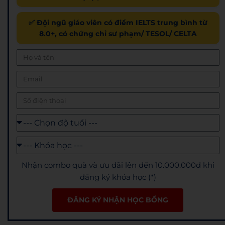
✅ Đội ngũ giáo viên có điểm IELTS trung bình từ
8.0+, có chứng chỉ sư phạm/ TESOL/ CELTA
Nhận combo quà và ưu đãi lên đến 10.000.000đ khi
đăng ký khóa học (*)
ĐĂNG KÝ NHẬN HỌC BỔNG