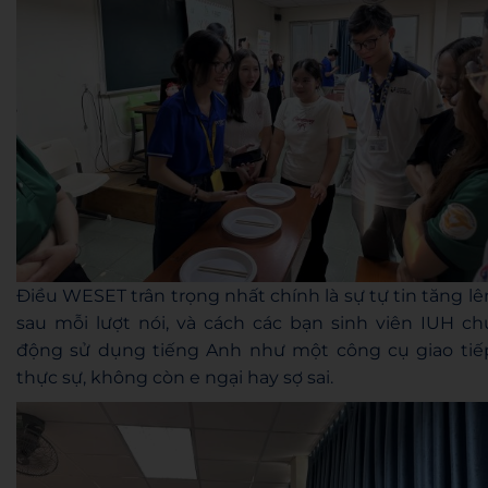
Điều WESET trân trọng nhất chính là sự tự tin tăng lê
sau mỗi lượt nói, và cách các bạn sinh viên IUH ch
động sử dụng tiếng Anh như một công cụ giao tiế
thực sự, không còn e ngại hay sợ sai.