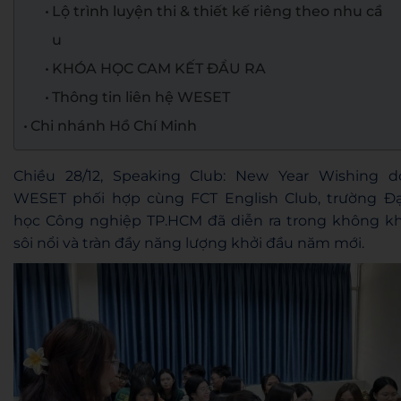
Lộ trình luyện thi & thiết kế riêng theo nhu cầ
u
KHÓA HỌC CAM KẾT ĐẦU RA
Thông tin liên hệ WESET
Chi nhánh Hồ Chí Minh
Chiều 28/12, Speaking Club: New Year Wishing d
WESET phối hợp cùng FCT English Club, trường Đạ
học Công nghiệp TP.HCM đã diễn ra trong không kh
sôi nổi và tràn đầy năng lượng khởi đầu năm mới.