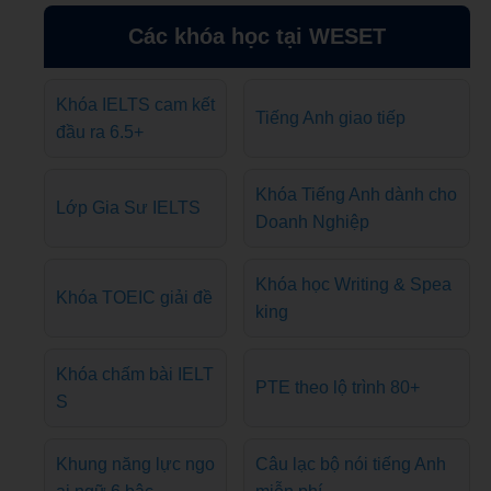
Các khóa học tại WESET
Khóa IELTS cam kết
Tiếng Anh giao tiếp
đầu ra 6.5+
Khóa Tiếng Anh dành cho
Lớp Gia Sư IELTS
Doanh Nghiệp
Khóa học Writing & Spea
Khóa TOEIC giải đề
king
Khóa chấm bài IELT
PTE theo lộ trình 80+
S
Khung năng lực ngo
Câu lạc bộ nói tiếng Anh