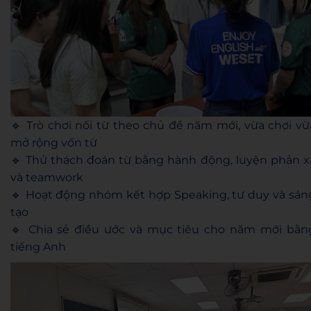
🔹 Trò chơi nối từ theo chủ đề năm mới, vừa chơi vừ
mở rộng vốn từ
🔹 Thử thách đoán từ bằng hành động, luyện phản x
và teamwork
🔹 Hoạt động nhóm kết hợp Speaking, tư duy và sán
tạo
🔹 Chia sẻ điều ước và mục tiêu cho năm mới bằn
tiếng Anh