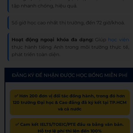
tập nhanh chóng, hiệu quả.
Số giờ học cao nhất thị trường, đến 72 giờ/khoá.
Hoạt động ngoại khóa đa dạng:
Giúp
học viên
thực hành tiếng Anh trong môi trường thực tế,
phát triển toàn diện.
ĐĂNG KÝ ĐỂ NHẬN ĐƯỢC HỌC BỔNG MIỄN PHÍ
✅ Hơn 200 đơn vị đối tác đồng hành, trong đó hơn
120 trường Đại học & Cao đẳng đã ký kết tại TP.HCM
và cả nước
✅ Cam kết IELTS/TOEIC/PTE đầu ra bằng văn bản.
Hỗ trợ lệ phí thi lên đến 100%