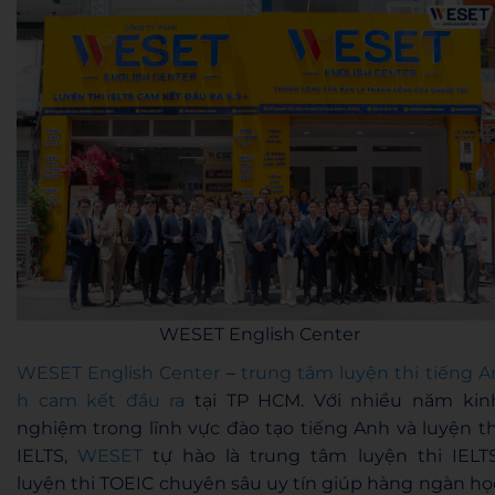
WESET English Center
WESET English Center
–
trung tâm luyện thi tiếng A
h cam kết đầu ra
tại TP HCM. Với nhiều năm kin
nghiệm trong lĩnh vực đào tạo tiếng Anh và luyện th
IELTS,
WESET
tự hào là trung tâm luyện thi IELTS
luyện thi TOEIC chuyên sâu uy tín giúp hàng ngàn họ