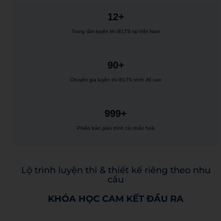
12+
Trung tâm luyện thi IELTS tại Việt Nam
90+
Chuyên gia luyện thi IELTS trình độ cao
999+
Phiên bản giáo trình cá nhân hoá
Lộ trình luyện thi & thiết kế riêng theo nhu
cầu
KHÓA HỌC CAM KẾT ĐẦU RA