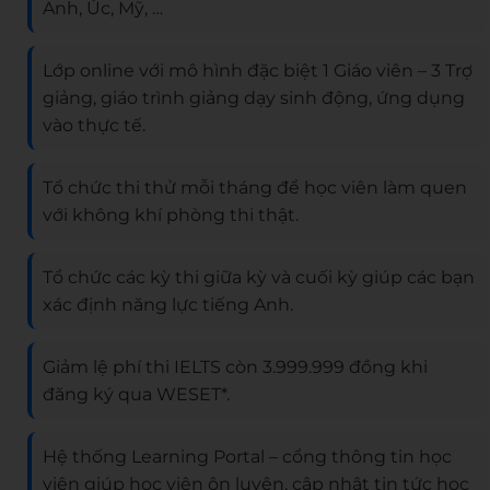
Anh, Úc, Mỹ, …
Lớp online với mô hình đặc biệt 1 Giáo viên – 3 Trợ
giảng, giáo trình giảng dạy sinh động, ứng dụng
vào thực tế.
Tổ chức thi thử mỗi tháng để học viên làm quen
với không khí phòng thi thật.
Tổ chức các kỳ thi giữa kỳ và cuối kỳ giúp các bạn
xác định năng lực tiếng Anh.
Giảm lệ phí thi IELTS còn 3.999.999 đồng khi
đăng ký qua WESET*.
Hệ thống Learning Portal – cổng thông tin học
viên giúp học viện ôn luyện, cập nhật tin tức học