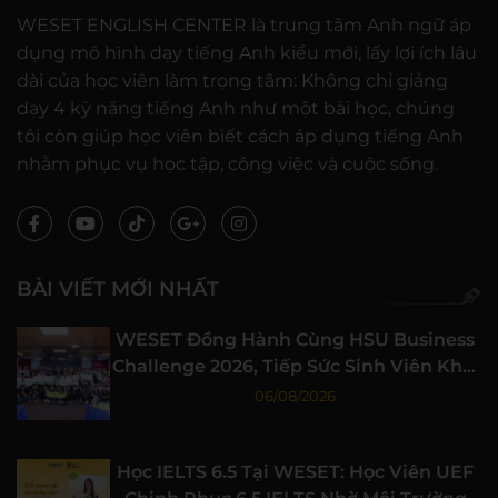
WESET ENGLISH CENTER là trung tâm Anh ngữ áp
dụng mô hình dạy tiếng Anh kiểu mới, lấy lợi ích lâu
dài của học viên làm trọng tâm: Không chỉ giảng
dạy 4 kỹ năng tiếng Anh như một bài học, chúng
tôi còn giúp học viên biết cách áp dụng tiếng Anh
nhằm phục vụ học tập, công việc và cuộc sống.
BÀI VIẾT MỚI NHẤT
WESET Đồng Hành Cùng HSU Business
Challenge 2026, Tiếp Sức Sinh Viên Khởi
Nghiệp
06/08/2026
Học IELTS 6.5 Tại WESET: Học Viên UEF