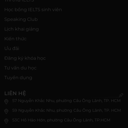
Học bổng IELTS sinh viên
Speaking Club
Lịch khai giảng
Kiến thức
Ưu đãi
Đăng ký khóa học
Tư vấn du học
Tuyển dụng
LIÊN HỆ
57 Nguyễn Khắc Nhu, phường Cầu Ông Lãnh, TP. HCM
59 Nguyễn Khắc Nhu, phường Cầu Ông Lãnh, TP. HCM
53C Hồ Hảo Hớn, phường Cầu Ông Lãnh, TP.HCM