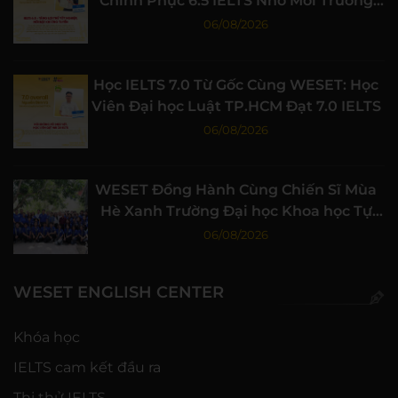
Chinh Phục 6.5 IELTS Nhờ Môi Trường
Học Tập Chất Lượng
06/08/2026
Học IELTS 7.0 Từ Gốc Cùng WESET: Học
Viên Đại học Luật TP.HCM Đạt 7.0 IELTS
06/08/2026
WESET Đồng Hành Cùng Chiến Sĩ Mùa
Hè Xanh Trường Đại học Khoa học Tự
nhiên, ĐHQG-HCM
06/08/2026
WESET ENGLISH CENTER
Khóa học
IELTS cam kết đầu ra
Thi thử IELTS