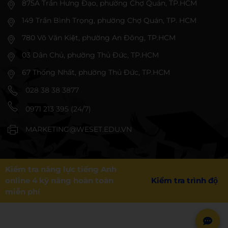
875A Trần Hưng Đạo, phường Chợ Quán, TP.HCM
149 Trần Bình Trọng, phường Chợ Quán, TP. HCM
780 Võ Văn Kiệt, phường An Đông, TP.HCM
03 Dân Chủ, phường Thủ Đức, TP.HCM
67 Thống Nhất, phường Thủ Đức, TP.HCM
028 38 38 3877
0971 213 395 (24/7)
MARKETING@WESET.EDU.VN
Kiểm tra năng lực tiếng Anh
online 4 kỹ năng hoàn toàn
Kiểm tra trình độ
miễn phí