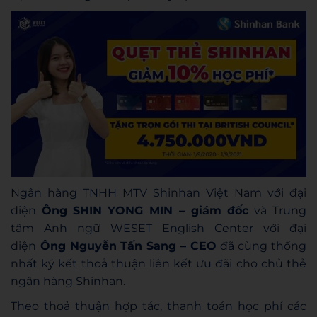
Ngân hàng TNHH MTV Shinhan Việt Nam với đại
diện
Ông
SHIN YONG MIN – giám đốc
và Trung
tâm Anh ngữ WESET English Center với đại
diện
Ông Nguyễn Tấn Sang – CEO
đã cùng thống
nhất ký kết thoả thuận liên kết ưu đãi cho chủ thẻ
ngân hàng Shinhan.
Theo thoả thuận hợp tác, thanh toán học phí các