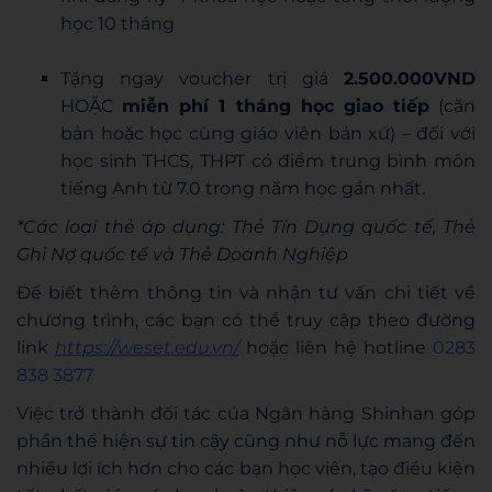
học 10 tháng
Tặng ngay voucher trị giá
2.500.000VND
HOẶC
miễn phí 1 tháng học giao tiếp
(căn
bản hoặc học cùng giáo viên bản xứ) – đối với
học sinh THCS, THPT có điểm trung bình môn
tiếng Anh từ 7.0 trong năm học gần nhất.
*Các loại thẻ áp dụng: Thẻ Tín Dụng quốc tế, Thẻ
Ghi Nợ quốc tế và Thẻ Doanh Nghiệp
Để biết thêm thông tin và nhận tư vấn chi tiết về
chương trình, các bạn có thể truy cập theo đường
link
https://weset.edu.vn/
hoặc liên hệ hotline
0283
838 3877
Việc trở thành đối tác của Ngân hàng Shinhan góp
phần thể hiện sự tin cậy cũng như nỗ lực mang đến
nhiều lợi ích hơn cho các bạn học viên, tạo điều kiện