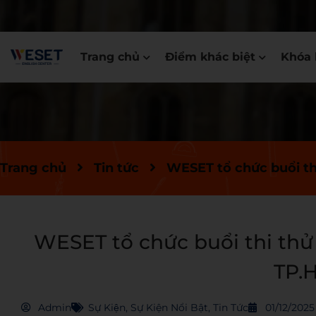
Trang chủ
Điểm khác biệt
Khóa 
Trang chủ
Tin tức
WESET tổ chức buổi th
WESET tổ chức buổi thi thử
TP.
Admin
Sự Kiện
,
Sự Kiện Nổi Bật
,
Tin Tức
01/12/2025