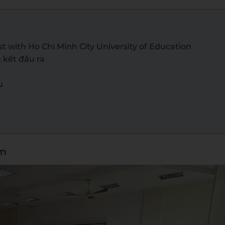
 with Ho Chi Minh City University of Education
 kết đầu ra
u
ạm