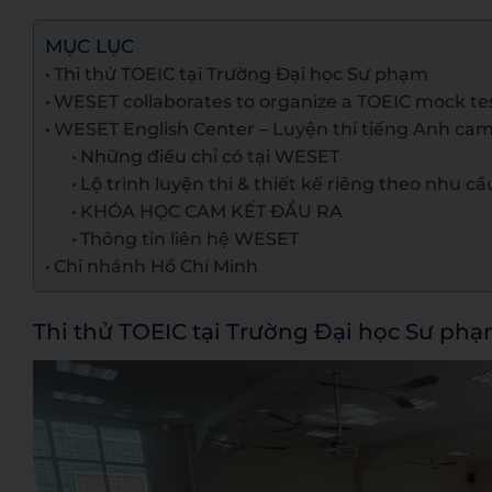
MỤC LỤC
Thi thử TOEIC tại Trường Đại học Sư phạm
WESET collaborates to organize a TOEIC mock test
WESET English Center – Luyện thi tiếng Anh cam
Những điều chỉ có tại WESET
Lộ trình luyện thi & thiết kế riêng theo nhu cầ
KHÓA HỌC CAM KẾT ĐẦU RA
Thông tin liên hệ WESET
Chi nhánh Hồ Chí Minh
Thi thử TOEIC tại Trường Đại học Sư ph