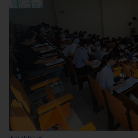
(English below)