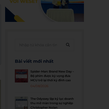
Bài viết mới nhất
Spider-Man: Brand New Day –
Bộ phim được kỳ vọng đưa
MCU trở lại thời kỳ đỉnh cao
04/08/2026
The Odyssey lập kỷ lục doanh
thu mở màn trong sự nghiệp
Christopher Nolan