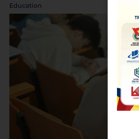
Education