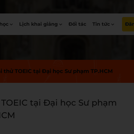
học
Lịch khai giảng
Đối tác
Tin tức
Đăn
i thử TOEIC tại Đại học Sư phạm TP.HCM
 TOEIC tại Đại học Sư phạm
HCM