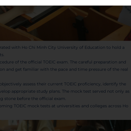
ted with Ho Chi Minh City University of Education to hold a
ts.
cedure of the official TOEIC exam. The careful preparation and
on and get familiar with the pace and time pressure of the real
bjectively assess their current TOEIC proficiency, identify the
evelop appropriate study plans. The mock test served not only as
g stone before the official exam.
ming TOEIC mock tests at universities and colleges across Ho