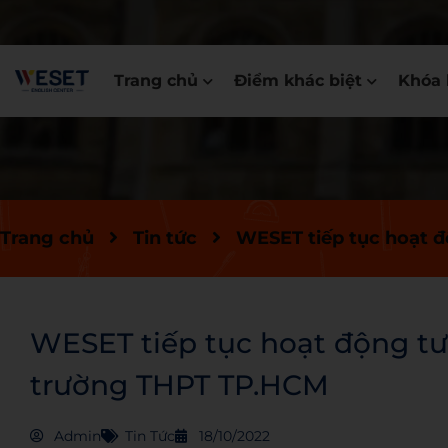
Trang chủ
Điểm khác biệt
Khóa 
Trang chủ
Tin tức
WESET tiếp tục hoạt đ
WESET tiếp tục hoạt động tư 
trường THPT TP.HCM
Admin
Tin Tức
18/10/2022