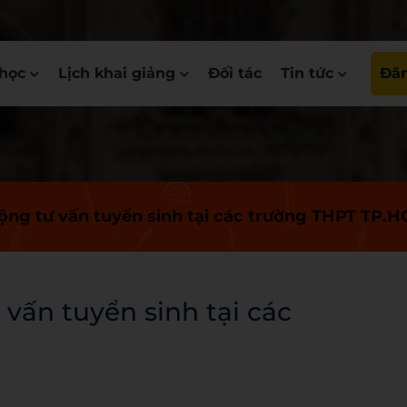
học
Lịch khai giảng
Đối tác
Tin tức
Đăn
ộng tư vấn tuyển sinh tại các trường THPT TP.
vấn tuyển sinh tại các