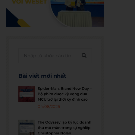
Bài viết mới nhất
Spider-Man: Brand New Day –
Bộ phim được kỳ vọng đưa
MCU trở lại thời kỳ đỉnh cao
04/08/2026
The Odyssey lập kỷ lục doanh
thu mở màn trong sự nghiệp
Christopher Nolan