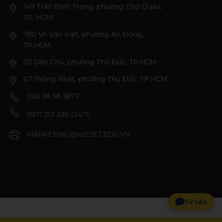
149 Trần Bình Trọng, phường Chợ Quán,
TP. HCM
780 Võ Văn Kiệt, phường An Đông,
TP.HCM
03 Dân Chủ, phường Thủ Đức, TP.HCM
67 Thống Nhất, phường Thủ Đức, TP.HCM
028 38 38 3877
0971 213 395 (24/7)
MARKETING@WESET.EDU.VN
Tư vấn