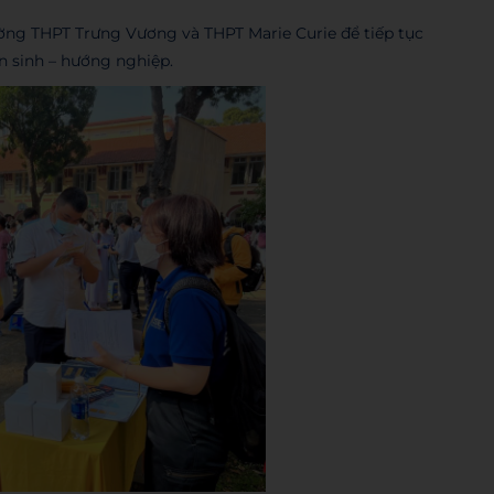
ường THPT Trưng Vương và THPT Marie Curie để tiếp tục
ển sinh – hướng nghiệp.