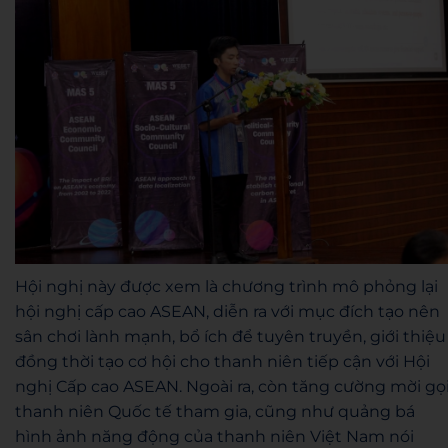
Hội nghị này được xem là chương trình mô phỏng lại
hội nghị cấp cao ASEAN, diễn ra với mục đích tạo nên
sân chơi lành mạnh, bổ ích để tuyên truyền, giới thiệu
đồng thời tạo cơ hội cho thanh niên tiếp cận với Hội
nghị Cấp cao ASEAN. Ngoài ra, còn tăng cường mời gọ
thanh niên Quốc tế tham gia, cũng như quảng bá
hình ảnh năng động của thanh niên Việt Nam nói