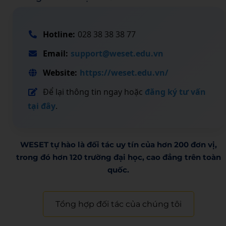
Hotline:
028 38 38 38 77
Email:
support@weset.edu.vn
Website:
https://weset.edu.vn/
Để lại thông tin ngay hoặc
đăng ký tư vấn
tại đây
.
WESET tự hào là đối tác uy tín của hơn 200 đơn vị,
trong đó hơn 120 trường đại học, cao đẳng trên toàn
quốc.​
Tổng hợp đối tác của chúng tôi