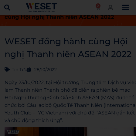
0
Trang chủ
Tin tức
WESET đồng hành
cùng Hội nghị Thanh niên ASEAN 2022
WESET đồng hành cùng Hội
nghị Thanh niên ASEAN 2022
Tin Tức
28/10/2022
Ngày 23/10/2022, tại Hội trường Trung tâm Dịch vụ việ
làm Thanh niên Thành phố đã diễn ra phiên bế mạc
Hội Nghị Thượng Đỉnh Giả Định ASEAN (MAS) được tổ
chức bởi Câu lạc bộ Quốc Tế Thanh Niên (Internationa
Youth Club – IYC Vietnam) với chủ đề: “ASEAN gắn kết
và chủ động thích ứng”.