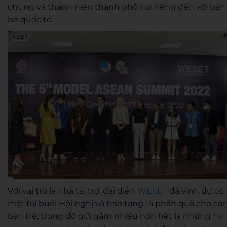
chung và thanh niên thành phố nói riêng đến với bạn
bè quốc tế.
Với vai trò là nhà tài trợ, đại diện
WESET
đã vinh dự có
mặt tại buổi Hội nghị và trao tặng 15 phần quà cho các
bạn trẻ, trong đó gửi gắm nhiều hơn hết là những hy