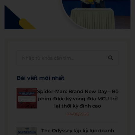
Bài viết mới nhất
Spider-Man: Brand New Day – Bộ
phim được kỳ vọng đưa MCU trở
lại thời kỳ đỉnh cao
04/08/2026
The Odyssey lập kỷ lục doanh