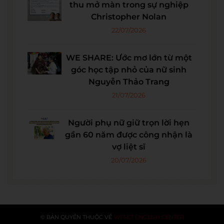
thu mở màn trong sự nghiệp
Christopher Nolan
22/07/2026
WE SHARE: Ước mơ lớn từ một
góc học tập nhỏ của nữ sinh
Nguyễn Thảo Trang
21/07/2026
Người phụ nữ giữ trọn lời hẹn
gần 60 năm được công nhận là
vợ liệt sĩ
20/07/2026
© BẢN QUYỀN THUỘC VỀ
WESET ENGLISH CENTER