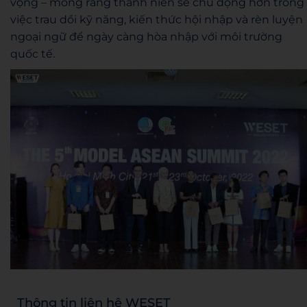
vọng – mong rằng thanh niên sẽ chủ động hơn trong
việc trau dồi kỹ năng, kiến thức hội nhập và rèn luyện
ngoại ngữ để ngày càng hòa nhập với môi trường
quốc tế.
Thông tin liên hệ WESET