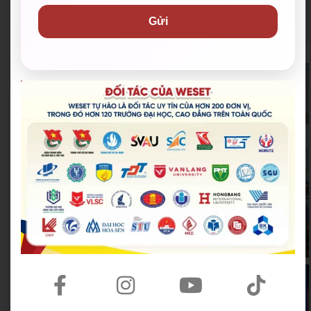
Hội Liên hiệp Thanh
Thành Đoàn TP. Thủ Đức
Gửi
niên Việt Nam