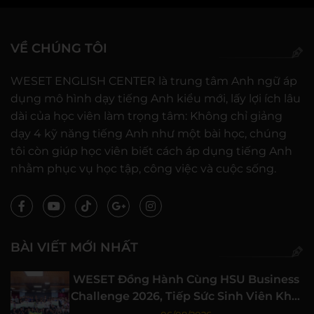
VỀ CHÚNG TÔI
WESET ENGLISH CENTER là trung tâm Anh ngữ áp
dụng mô hình dạy tiếng Anh kiểu mới, lấy lợi ích lâu
dài của học viên làm trọng tâm: Không chỉ giảng
dạy 4 kỹ năng tiếng Anh như một bài học, chúng
tôi còn giúp học viên biết cách áp dụng tiếng Anh
nhằm phục vụ học tập, công việc và cuộc sống.
BÀI VIẾT MỚI NHẤT
WESET Đồng Hành Cùng HSU Business
Challenge 2026, Tiếp Sức Sinh Viên Khởi
Nghiệp