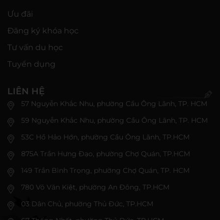
Ưu đãi
Đăng ký khóa học
Tư vấn du học
Tuyển dụng
LIÊN HỆ
57 Nguyễn Khắc Nhu, phường Cầu Ông Lãnh, TP. HCM
59 Nguyễn Khắc Nhu, phường Cầu Ông Lãnh, TP. HCM
53C Hồ Hảo Hớn, phường Cầu Ông Lãnh, TP.HCM
875A Trần Hưng Đạo, phường Chợ Quán, TP.HCM
149 Trần Bình Trọng, phường Chợ Quán, TP. HCM
780 Võ Văn Kiệt, phường An Đông, TP.HCM
03 Dân Chủ, phường Thủ Đức, TP.HCM