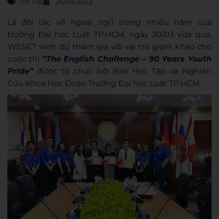
Tin Tức
26/07/2022
Là đối tác về ngoại ngữ trong nhiều năm của
trường Đại học Luật TP.HCM, ngày 20/03 vừa qua,
WESET vinh dự tham gia với vai trò giám khảo cho
cuộc thi
“The English Challenge – 90 Years Youth
Pride”
được tổ chức bởi Ban Học Tập và Nghiên
Cứu Khoa Học Đoàn Trường Đại học Luật TP.HCM.