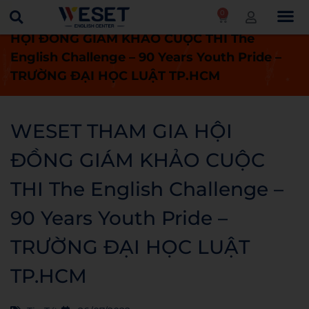
0
Trang chủ
Tin tức
WESET THAM GIA
HỘI ĐỒNG GIÁM KHẢO CUỘC THI The
English Challenge – 90 Years Youth Pride –
TRƯỜNG ĐẠI HỌC LUẬT TP.HCM
WESET THAM GIA HỘI
ĐỒNG GIÁM KHẢO CUỘC
THI The English Challenge –
90 Years Youth Pride –
TRƯỜNG ĐẠI HỌC LUẬT
TP.HCM