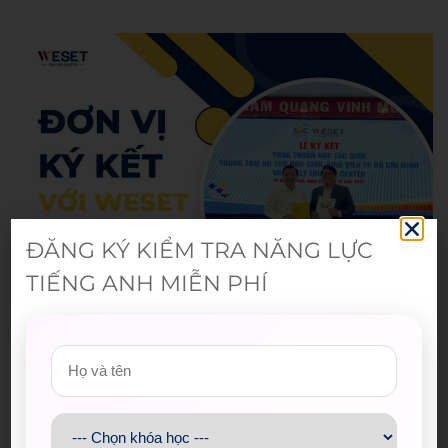
ĐĂNG KÝ KIỂM TRA NĂNG LỰC
TIẾNG ANH MIỄN PHÍ