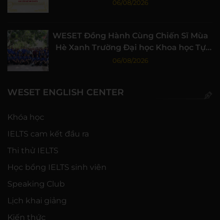
06/08/2026
WESET Đồng Hành Cùng Chiến Sĩ Mùa
Hè Xanh Trường Đại học Khoa học Tự
nhiên, ĐHQG-HCM
06/08/2026
WESET ENGLISH CENTER
Khóa học
IELTS cam kết đầu ra
Thi thử IELTS
Học bổng IELTS sinh viên
Speaking Club
Lịch khai giảng
Kiến thức