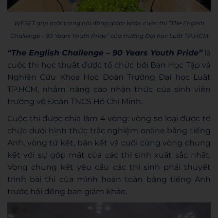
WESET góp mặt trong hội đồng giám khảo cuộc thi “The English
Challenge – 90 Years Youth Pride” của trường Đại học Luật TP.HCM
“The English Challenge – 90 Years Youth Pride”
là
cuộc thi học thuật được tổ chức bởi Ban Học Tập và
Nghiên Cứu Khoa Học Đoàn Trường Đại học Luật
TP.HCM, nhằm nâng cao nhận thức của sinh viên
trường về
Đoàn TNCS Hồ Chí Minh.
Cuộc thi được chia làm 4 vòng: vòng sơ loại được tổ
chức dưới hình thức trắc nghiệm online bằng tiếng
Anh, vòng tứ kết, bán kết và cuối cùng vòng chung
kết với sự góp mặt của các thí sinh xuất sắc nhất.
Vòng chung kết yêu cầu các thí sinh phải thuyết
trình bài thi của mình hoàn toàn bằng tiếng Anh
trước hội đồng ban giám khảo.