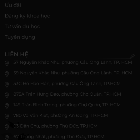
Ưu đãi
Đăng ký khóa học
Tư vấn du học
Tuyển dụng
LIÊN HỆ
57 Nguyễn Khắc Nhu, phường Cầu Ông Lãnh, TP. HCM
59 Nguyễn Khắc Nhu, phường Cầu Ông Lãnh, TP. HCM
53C Hồ Hảo Hớn, phường Cầu Ông Lãnh, TP.HCM
875A Trần Hưng Đạo, phường Chợ Quán, TP.HCM
149 Trần Bình Trọng, phường Chợ Quán, TP. HCM
780 Võ Văn Kiệt, phường An Đông, TP.HCM
03 Dân Chủ, phường Thủ Đức, TP.HCM
67 Thống Nhất, phường Thủ Đức, TP.HCM