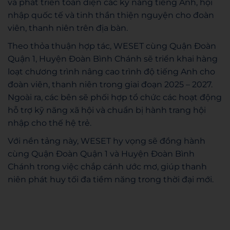
và phát triển toàn diện các kỹ năng tiếng Anh, hội
nhập quốc tế và tinh thần thiện nguyện cho đoàn
viên, thanh niên trên địa bàn.
Theo thỏa thuận hợp tác, WESET cùng Quận Đoàn
Quận 1, Huyện Đoàn Bình Chánh sẽ triển khai hàng
loạt chương trình nâng cao trình độ tiếng Anh cho
đoàn viên, thanh niên trong giai đoạn 2025 – 2027.
Ngoài ra, các bên sẽ phối hợp tổ chức các hoạt động
hỗ trợ kỹ năng xã hội và chuẩn bị hành trang hội
nhập cho thế hệ trẻ.
Với nền tảng này, WESET hy vọng sẽ đồng hành
cùng Quận Đoàn Quận 1 và Huyện Đoàn Bình
Chánh trong việc chắp cánh ước mơ, giúp thanh
niên phát huy tối đa tiềm năng trong thời đại mới.
WESET