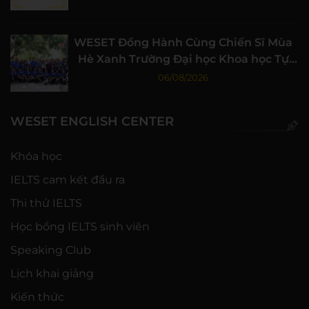
WESET Đồng Hành Cùng Chiến Sĩ Mùa
Hè Xanh Trường Đại học Khoa học Tự
nhiên, ĐHQG-HCM
06/08/2026
WESET ENGLISH CENTER
Khóa học
IELTS cam kết đầu ra
Thi thử IELTS
Học bổng IELTS sinh viên
Speaking Club
Lịch khai giảng
Kiến thức