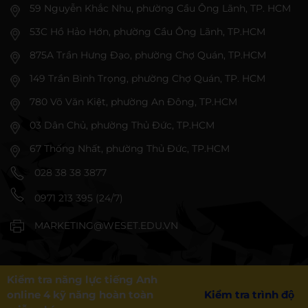
59 Nguyễn Khắc Nhu, phường Cầu Ông Lãnh, TP. HCM
53C Hồ Hảo Hớn, phường Cầu Ông Lãnh, TP.HCM
875A Trần Hưng Đạo, phường Chợ Quán, TP.HCM
149 Trần Bình Trọng, phường Chợ Quán, TP. HCM
780 Võ Văn Kiệt, phường An Đông, TP.HCM
03 Dân Chủ, phường Thủ Đức, TP.HCM
67 Thống Nhất, phường Thủ Đức, TP.HCM
028 38 38 3877
0971 213 395 (24/7)
MARKETING@WESET.EDU.VN
Kiểm tra năng lực tiếng Anh
online 4 kỹ năng hoàn toàn
Kiểm tra trình độ