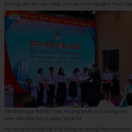
phỏng vấn xin việc hoặc chia sẻ kinh nghiệm thực tập
Đại diện của WESET trao những phần học bổng cho
sinh viên Đại học y dược Tp.HCM
Hy vọng qua hợp tác này cũng sẽ mang đến cho sinh