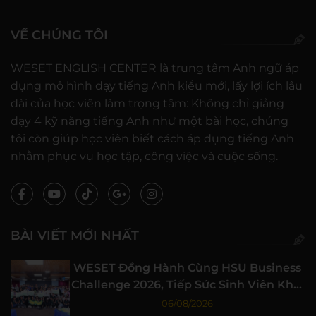
VỀ CHÚNG TÔI
WESET ENGLISH CENTER là trung tâm Anh ngữ áp
dụng mô hình dạy tiếng Anh kiểu mới, lấy lợi ích lâu
dài của học viên làm trọng tâm: Không chỉ giảng
dạy 4 kỹ năng tiếng Anh như một bài học, chúng
tôi còn giúp học viên biết cách áp dụng tiếng Anh
nhằm phục vụ học tập, công việc và cuộc sống.
BÀI VIẾT MỚI NHẤT
WESET Đồng Hành Cùng HSU Business
Challenge 2026, Tiếp Sức Sinh Viên Khởi
Nghiệp
06/08/2026