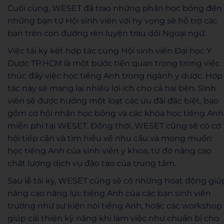
Cuối cùng, WESET đã trao những phần học bổng đến
những bạn từ Hội sinh viên với hy vọng sẽ hỗ trợ các
bạn trên con đường rèn luyện trau dồi Ngoại ngữ.
Việc tái ký kết hợp tác cùng Hội sinh viên Đại học Y
Dược TP.HCM là một bước tiến quan trọng trong việc
thúc đẩy việc học tiếng Anh trong ngành y dược. Hợp
tác này sẽ mang lại nhiều lợi ích cho cả hai bên. Sinh
viên sẽ được hưởng một loạt các ưu đãi đặc biệt, bao
gồm cơ hội nhận học bổng và các khóa học tiếng Anh
miễn phí tại WESET. Đồng thời, WESET cũng sẽ có cơ
hội tiếp cận và tìm hiểu về nhu cầu và mong muốn
học tiếng Anh của sinh viên y khoa, từ đó nâng cao
chất lượng dịch vụ đào tạo của trung tâm.
Sau lễ tái ký, WESET cũng sẽ có những hoạt động giú
nâng cao năng lực tiếng Anh của các bạn sinh viên
trường như sự kiện nói tiếng Anh, hoặc các workshop
giúp cải thiện kỹ năng khi làm việc như chuẩn bị cho