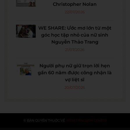
Christopher Nolan
22/07/2026
WE SHARE: Ước mơ lớn từ một
góc học tập nhỏ của nữ sinh
Nguyễn Thảo Trang
21/07/2026
Người phụ nữ giữ trọn lời hẹn
gần 60 năm được công nhận là
vợ liệt sĩ
20/07/2026
© BẢN QUYỀN THUỘC VỀ
WESET ENGLISH CENTER