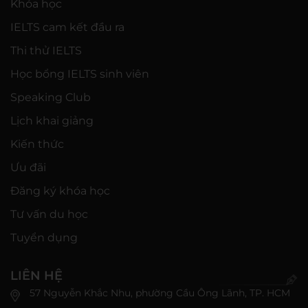
Khóa học
IELTS cam kết đầu ra
Thi thử IELTS
Học bổng IELTS sinh viên
Speaking Club
Lịch khai giảng
Kiến thức
Ưu đãi
Đăng ký khóa học
Tư vấn du học
Tuyển dụng
LIÊN HỆ
57 Nguyễn Khắc Nhu, phường Cầu Ông Lãnh, TP. HCM