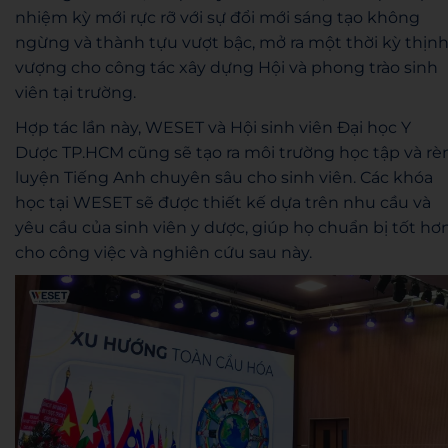
nhiệm kỳ mới rực rỡ với sự đổi mới sáng tạo không
ngừng và thành tựu vượt bậc, mở ra một thời kỳ thịn
vượng cho công tác xây dựng Hội và phong trào sinh
viên tại trường.
Hợp tác lần này, WESET và Hội sinh viên Đại học Y
Dược TP.HCM cũng sẽ tạo ra môi trường học tập và rè
luyện Tiếng Anh chuyên sâu cho sinh viên. Các khóa
học tại WESET sẽ được thiết kế dựa trên nhu cầu và
yêu cầu của sinh viên y dược, giúp họ chuẩn bị tốt hơ
cho công việc và nghiên cứu sau này.