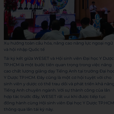
Xu hướng toàn cầu hóa, nâng cao năng lực ngoại ngữ
và hội nhập Quốc tế
Tái ký kết giữa WESET và Hội sinh viên Đại học Y Dược
TP.HCM là một bước tiến quan trọng trong việc nâng
cao chất lượng giảng dạy Tiếng Anh tại trường Đại họ
Y Dược TP.HCM. Đây cũng là một cơ hội tuyệt vời cho
sinh viên y dược có thể trau dồi và phát triển khả năn
Tiếng Anh chuyên ngành. Với sự thành công của lần
hợp tác trước đây, WESET rất vui khi được tiếp tục
đồng hành cùng Hội sinh viên Đại học Y Dược TP.HCM
thông qua lần tái ký này.