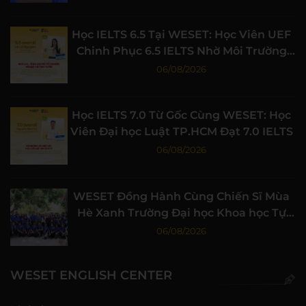
Học IELTS 6.5 Tại WESET: Học Viên UEF
Chinh Phục 6.5 IELTS Nhờ Môi Trường
Học Tập Chất Lượng
06/08/2026
Học IELTS 7.0 Từ Gốc Cùng WESET: Học
Viên Đại học Luật TP.HCM Đạt 7.0 IELTS
06/08/2026
WESET Đồng Hành Cùng Chiến Sĩ Mùa
Hè Xanh Trường Đại học Khoa học Tự
nhiên, ĐHQG-HCM
06/08/2026
WESET ENGLISH CENTER