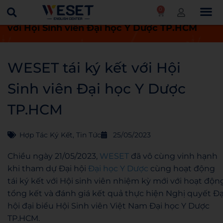
0
Trang chủ
Tin tức
WESET tái ký kết
với Hội Sinh viên Đại học Y Dược TP.HCM
WESET tái ký kết với Hội
Sinh viên Đại học Y Dược
TP.HCM
Hợp Tác Ký Kết
,
Tin Tức
25/05/2023
Chiều ngày 21/05/2023,
WESET
đã vô cùng vinh hạnh
khi tham dự Đại hội
Đại học Y Dược
cùng hoạt động
tái ký kết với Hội sinh viên nhiệm kỳ mới với hoạt độn
tổng kết và đánh giá kết quả thực hiện Nghị quyết Đạ
hội đại biểu Hội Sinh viên Việt Nam Đại học Y Dược
TP.HCM.