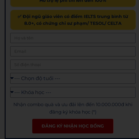
Hỗ trợ lệ phí thi lên đến 100%
✅ Đội ngũ giáo viên có điểm IELTS trung bình từ
8.0+, có chứng chỉ sư phạm/ TESOL/ CELTA
Nhận combo quà và ưu đãi lên đến 10.000.000đ khi
đăng ký khóa học (*)
ĐĂNG KÝ NHẬN HỌC BỔNG