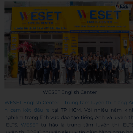
WESET English Center
WESET English Center
–
trung tâm luyện thi tiếng A
h cam kết đầu ra
tại TP HCM. Với nhiều năm kin
nghiệm trong lĩnh vực đào tạo tiếng Anh và luyện th
IELTS,
WESET
tự hào là trung tâm luyện thi IELTS
luyện thi TOEIC chuyên sâu uy tín giúp hàng ngàn họ