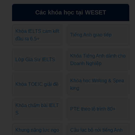
Các khóa học tại WESET
Khóa IELTS cam kết
Tiếng Anh giao tiếp
đầu ra 6.5+
Khóa Tiếng Anh dành cho
Lớp Gia Sư IELTS
Doanh Nghiệp
Khóa học Writing & Spea
Khóa TOEIC giải đề
king
Khóa chấm bài IELT
PTE theo lộ trình 80+
S
Khung năng lực ngo
Câu lạc bộ nói tiếng Anh