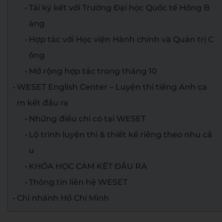
Tái ký kết với Trường Đại học Quốc tế Hồng B
àng
Hợp tác với Học viện Hành chính và Quản trị C
ông
Mở rộng hợp tác trong tháng 10
WESET English Center – Luyện thi tiếng Anh ca
m kết đầu ra
Những điều chỉ có tại WESET
Lộ trình luyện thi & thiết kế riêng theo nhu cầ
u
KHÓA HỌC CAM KẾT ĐẦU RA
Thông tin liên hệ WESET
Chi nhánh Hồ Chí Minh