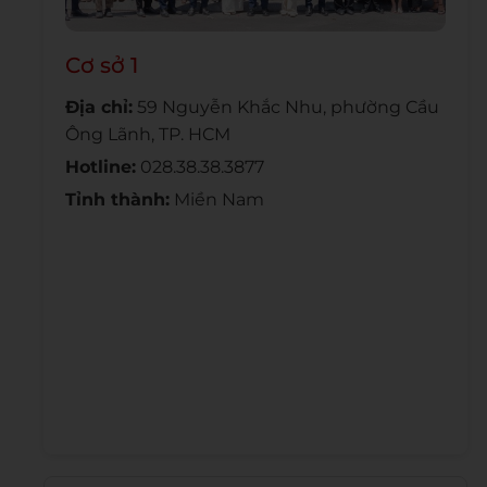
Cơ sở 1
Địa chỉ:
59 Nguyễn Khắc Nhu, phường Cầu
Ông Lãnh, TP. HCM
Hotline:
028.38.38.3877
Tỉnh thành:
Miền Nam