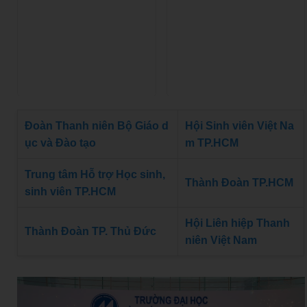
Đoàn Thanh niên Bộ Giáo d
Hội Sinh viên Việt Na
ục và Đào tạo
m TP.HCM
Trung tâm Hỗ trợ Học sinh,
Thành Đoàn TP.HCM
sinh viên TP.HCM
Hội Liên hiệp Thanh
Thành Đoàn TP. Thủ Đức
niên Việt Nam