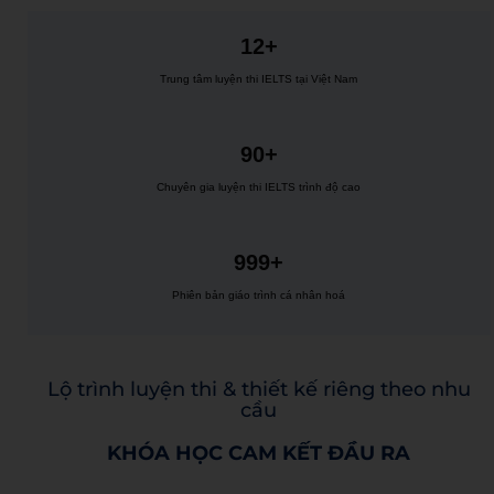
12+
Trung tâm luyện thi IELTS tại Việt Nam
90+
Chuyên gia luyện thi IELTS trình độ cao
999+
Phiên bản giáo trình cá nhân hoá
Lộ trình luyện thi & thiết kế riêng theo nhu
cầu
KHÓA HỌC CAM KẾT ĐẦU RA