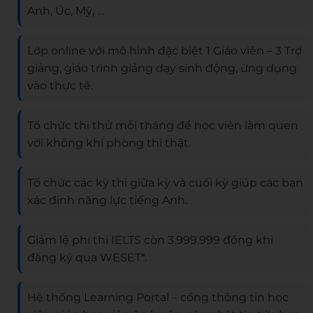
Anh, Úc, Mỹ, …
Lớp online với mô hình đặc biệt 1 Giáo viên – 3 Trợ
giảng, giáo trình giảng dạy sinh động, ứng dụng
vào thực tế.
Tổ chức thi thử mỗi tháng để học viên làm quen
với không khí phòng thi thật.
Tổ chức các kỳ thi giữa kỳ và cuối kỳ giúp các bạn
xác định năng lực tiếng Anh.
Giảm lệ phí thi IELTS còn 3.999.999 đồng khi
đăng ký qua WESET*.
Hệ thống Learning Portal – cổng thông tin học