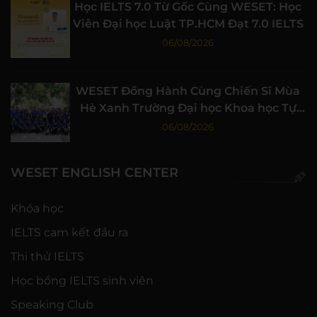
Học IELTS 7.0 Từ Gốc Cùng WESET: Học
Viên Đại học Luật TP.HCM Đạt 7.0 IELTS
06/08/2026
WESET Đồng Hành Cùng Chiến Sĩ Mùa
Hè Xanh Trường Đại học Khoa học Tự
nhiên, ĐHQG-HCM
06/08/2026
WESET ENGLISH CENTER
Khóa học
IELTS cam kết đầu ra
Thi thử IELTS
Học bổng IELTS sinh viên
Speaking Club