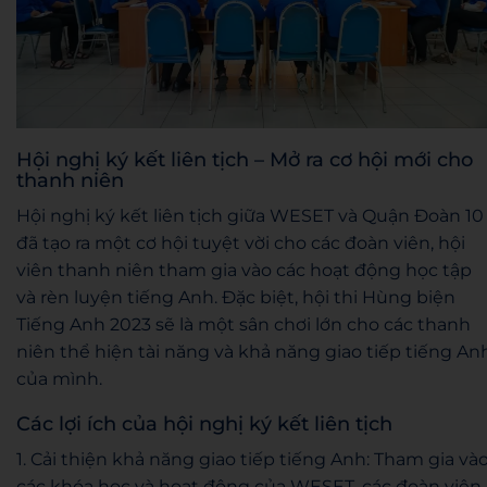
Hội nghị ký kết liên tịch – Mở ra cơ hội mới cho
thanh niên
Hội nghị ký kết liên tịch giữa WESET và Quận Đoàn 10
đã tạo ra một cơ hội tuyệt vời cho các đoàn viên, hội
viên thanh niên tham gia vào các hoạt động học tập
và rèn luyện tiếng Anh. Đặc biệt, hội thi Hùng biện
Tiếng Anh 2023 sẽ là một sân chơi lớn cho các thanh
niên thể hiện tài năng và khả năng giao tiếp tiếng An
của mình.
Các lợi ích của hội nghị ký kết liên tịch
1. Cải thiện khả năng giao tiếp tiếng Anh: Tham gia và
các khóa học và hoạt động của WESET, các đoàn viên,