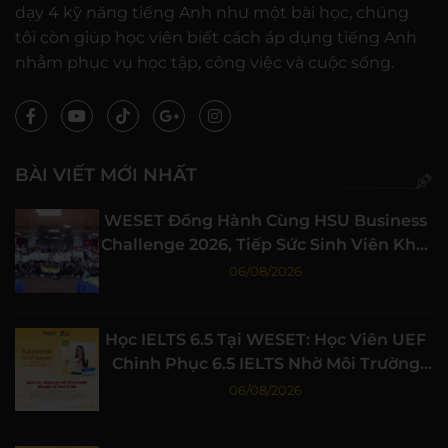
dạy 4 kỹ năng tiếng Anh như một bài học, chúng
tôi còn giúp học viên biết cách áp dụng tiếng Anh
nhằm phục vụ học tập, công việc và cuộc sống.
BÀI VIẾT MỚI NHẤT
WESET Đồng Hành Cùng HSU Business
Challenge 2026, Tiếp Sức Sinh Viên Khởi
Nghiệp
06/08/2026
Học IELTS 6.5 Tại WESET: Học Viên UEF
Chinh Phục 6.5 IELTS Nhờ Môi Trường
Học Tập Chất Lượng
06/08/2026