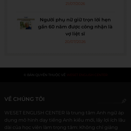
21/07/2026
Người phụ nữ giữ trọn lời hẹn
gần 60 năm được công nhận là
vợ liệt sĩ
20/07/2026
© BẢN QUYỀN THUỘC VỀ
WESET ENGLISH CENTER
VỀ CHÚNG TÔI
WESET ENGLISH CENTER là trung tâm Anh ngữ áp
dụng mô hình dạy tiếng Anh kiểu mới, lấy lợi ích lâu
dài của học viên làm trọng tâm: Không chỉ giảng