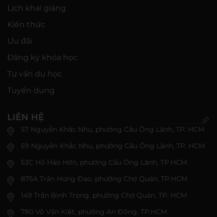
Lịch khai giảng
Kiến thức
Ưu đãi
Đăng ký khóa học
Tư vấn du học
Tuyển dụng
LIÊN HỆ
57 Nguyễn Khắc Nhu, phường Cầu Ông Lãnh, TP. HCM
59 Nguyễn Khắc Nhu, phường Cầu Ông Lãnh, TP. HCM
53C Hồ Hảo Hớn, phường Cầu Ông Lãnh, TP.HCM
875A Trần Hưng Đạo, phường Chợ Quán, TP.HCM
149 Trần Bình Trọng, phường Chợ Quán, TP. HCM
780 Võ Văn Kiệt, phường An Đông, TP.HCM