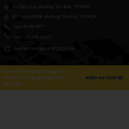
03 Dân Chủ, phường Thủ Đức, TP.HCM
67 Thống Nhất, phường Thủ Đức, TP.HCM
028 38 38 3877
0971 213 395 (24/7)
MARKETING@WESET.EDU.VN
Kiểm tra năng lực tiếng Anh
online 4 kỹ năng hoàn toàn
Kiểm tra trình độ
miễn phí