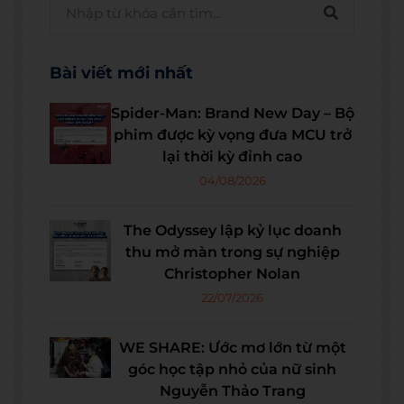
Bài viết mới nhất
Spider-Man: Brand New Day – Bộ
phim được kỳ vọng đưa MCU trở
lại thời kỳ đỉnh cao
04/08/2026
The Odyssey lập kỷ lục doanh
thu mở màn trong sự nghiệp
Christopher Nolan
22/07/2026
WE SHARE: Ước mơ lớn từ một
góc học tập nhỏ của nữ sinh
Nguyễn Thảo Trang