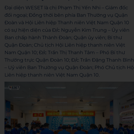
Đại diện WESET là chị Phạm Thị Yến Nhi – Giám đốc
đối ngoại; Đồng thời bên phía Ban Thường vụ Quận
Đoàn và Hội Liên hiệp Thanh niên Việt Nam Quận 10
có sự hiện diện của Đ/c Nguyễn Kim Trung – Ủy viên
Ban chấp hành Thành Đoàn; Quận ủy viên; Bí thư
Quận Đoàn; Chủ tịch Hội Liên hiệp thanh niên Việt
Nam Quận 10; Đ/c Trần Thị Thanh Tâm – Phó Bí thư
Thường trực Quận Đoàn 10; Đ/c Trần Đặng Thanh Bình
– Uỷ viên Ban Thường vụ Quận Đoàn; Phó Chủ tịch Hộ
Liên hiệp thanh niên Việt Nam Quận 10.