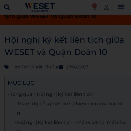
0
Trang chủ
Tin tức
Hội nghị ký kết liên
tịch giữa WESET và Quận Đoàn 10
Hội nghị ký kết liên tịch giữa
WESET và Quận Đoàn 10
Hợp Tác Ký Kết
,
Tin Tức
27/04/2023
MỤC LỤC
Tổng quan Hội nghị ký kết liên tịch
Tham dự Lễ ký kết có sự hiện diện của hai bê
n
Hội nghị ký kết liên tịch – Mở ra cơ hội mới cho