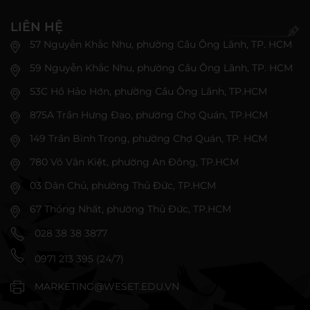
LIÊN HỆ
57 Nguyễn Khắc Nhu, phường Cầu Ông Lãnh, TP. HCM
59 Nguyễn Khắc Nhu, phường Cầu Ông Lãnh, TP. HCM
53C Hồ Hảo Hớn, phường Cầu Ông Lãnh, TP.HCM
875A Trần Hưng Đạo, phường Chợ Quán, TP.HCM
149 Trần Bình Trọng, phường Chợ Quán, TP. HCM
780 Võ Văn Kiệt, phường An Đông, TP.HCM
03 Dân Chủ, phường Thủ Đức, TP.HCM
67 Thống Nhất, phường Thủ Đức, TP.HCM
028 38 38 3877
0971 213 395 (24/7)
MARKETING@WESET.EDU.VN