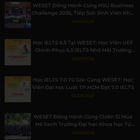
WESET Đồng Hành Cùng HSU Business
Challenge 2026, Tiếp Sức Sinh Viên Khởi
Nghiệp
06/08/2026
Học IELTS 6.5 Tại WESET: Học Viên UEF
Chinh Phục 6.5 IELTS Nhờ Môi Trường
Học Tập Chất Lượng
06/08/2026
Học IELTS 7.0 Từ Gốc Cùng WESET: Học
Viên Đại học Luật TP.HCM Đạt 7.0 IELTS
06/08/2026
WESET Đồng Hành Cùng Chiến Sĩ Mùa
Hè Xanh Trường Đại học Khoa học Tự
nhiên, ĐHQG-HCM
06/08/2026