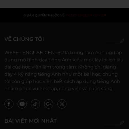
© BẢN QUYỀN THUỘC VỀ
WESET ENGLISH CENTER
VỀ CHÚNG TÔI
WESET ENGLISH CENTER là trung tâm Anh ngữ áp
dụng mô hình dạy tiếng Anh kiểu mới, lấy lợi ích lâu
dài của học viên làm trọng tâm: Không chỉ giảng
dạy 4 kỹ năng tiếng Anh như một bài học, chúng
tôi còn giúp học viên biết cách áp dụng tiếng Anh
nhằm phục vụ học tập, công việc và cuộc sống.
BÀI VIẾT MỚI NHẤT