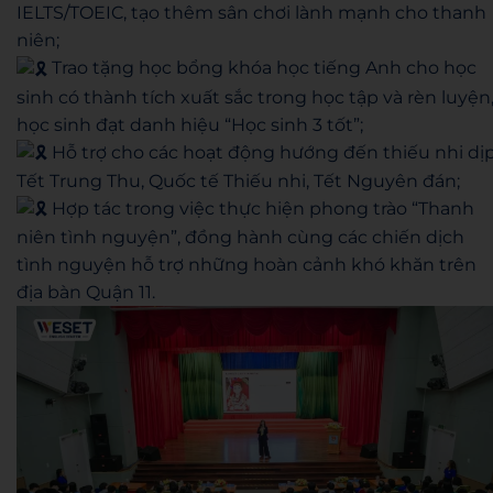
IELTS/TOEIC, tạo thêm sân chơi lành mạnh cho thanh
niên;
Trao tặng học bổng khóa học tiếng Anh cho học
sinh có thành tích xuất sắc trong học tập và rèn luyện
học sinh đạt danh hiệu “Học sinh 3 tốt”;
Hỗ trợ cho các hoạt động hướng đến thiếu nhi dị
Tết Trung Thu, Quốc tế Thiếu nhi, Tết Nguyên đán;
Hợp tác trong việc thực hiện phong trào “Thanh
niên tình nguyện”, đồng hành cùng các chiến dịch
tình nguyện hỗ trợ những hoàn cảnh khó khăn trên
địa bàn Quận 11.