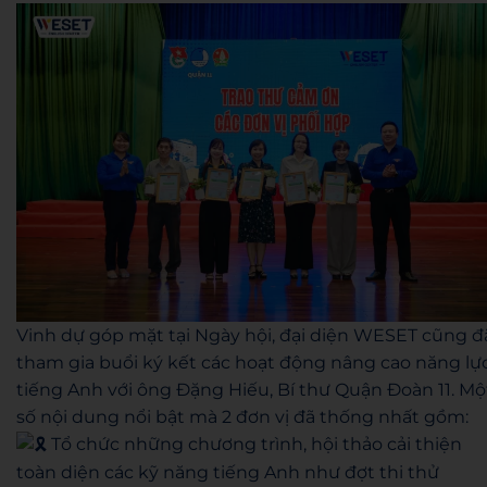
Vinh dự góp mặt tại Ngày hội, đại diện WESET cũng đ
tham gia buổi ký kết các hoạt động nâng cao năng lự
tiếng Anh với ông Đặng Hiếu, Bí thư Quận Đoàn 11. Mộ
số nội dung nổi bật mà 2 đơn vị đã thống nhất gồm:
Tổ chức những chương trình, hội thảo cải thiện
toàn diện các kỹ năng tiếng Anh như đợt thi thử