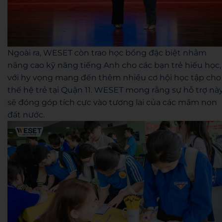
Ngoài ra, WESET còn trao học bổng đặc biệt nhằm
nâng cao kỹ năng tiếng Anh cho các bạn trẻ hiếu học,
với hy vọng mang đến thêm nhiều cơ hội học tập cho
thế hệ trẻ tại Quận 11. WESET mong rằng sự hỗ trợ nà
sẽ đóng góp tích cực vào tương lai của các mầm non
đất nước.