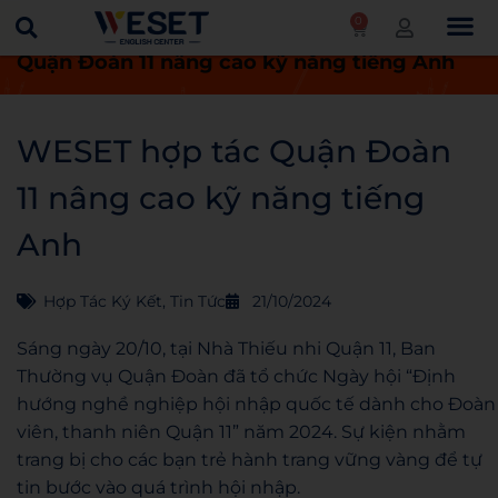
0
Trang chủ
Tin tức
WESET hợp tác
Quận Đoàn 11 nâng cao kỹ năng tiếng Anh
WESET hợp tác Quận Đoàn
11 nâng cao kỹ năng tiếng
Anh
Hợp Tác Ký Kết
,
Tin Tức
21/10/2024
Sáng ngày 20/10, tại Nhà Thiếu nhi Quận 11, Ban
Thường vụ Quận Đoàn đã tổ chức Ngày hội “Định
hướng nghề nghiệp hội nhập quốc tế dành cho Đoàn
viên, thanh niên Quận 11” năm 2024. Sự kiện nhằm
trang bị cho các bạn trẻ hành trang vững vàng để tự
tin bước vào quá trình hội nhập.