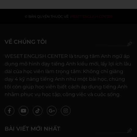
© BẢN QUYỀN THUỘC VỀ
WESET ENGLISH CENTER
VỀ CHÚNG TÔI
WESET ENGLISH CENTER là trung tâm Anh ngữ áp
dụng mô hình dạy tiếng Anh kiểu mới, lấy lợi ích lâu
dài của học viên làm trọng tâm: Không chỉ giảng
dạy 4 kỹ năng tiếng Anh như một bài học, chúng
tôi còn giúp học viên biết cách áp dụng tiếng Anh
nhằm phục vụ học tập, công việc và cuộc sống.
BÀI VIẾT MỚI NHẤT