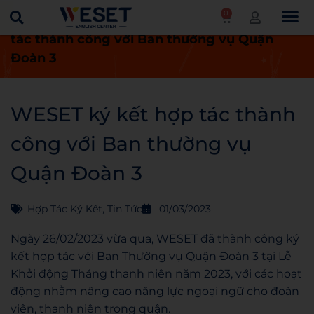
0
Trang chủ
Tin tức
WESET ký kết hợp
tác thành công với Ban thường vụ Quận
Đoàn 3
WESET ký kết hợp tác thành
công với Ban thường vụ
Quận Đoàn 3
Hợp Tác Ký Kết
,
Tin Tức
01/03/2023
Ngày 26/02/2023 vừa qua, WESET đã thành công ký
kết hợp tác với Ban Thường vụ Quận Đoàn 3 tại Lễ
Khởi động Tháng thanh niên năm 2023, với các hoạt
động nhằm nâng cao năng lực ngoại ngữ cho đoàn
viên, thanh niên trong quận.