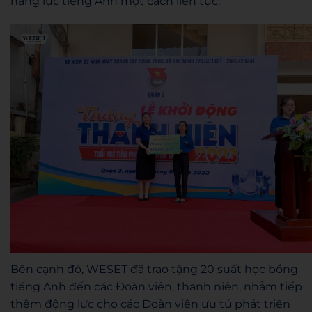
năng lực tiếng Anh một cách liên tục.
Bên cạnh đó, WESET đã trao tặng 20 suất học bổng
tiếng Anh đến các Đoàn viên, thanh niên, nhằm tiếp
thêm động lực cho các Đoàn viên ưu tú phát triển