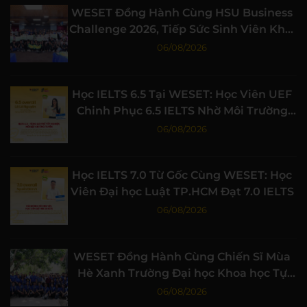
WESET Đồng Hành Cùng HSU Business
Challenge 2026, Tiếp Sức Sinh Viên Khởi
Nghiệp
06/08/2026
Học IELTS 6.5 Tại WESET: Học Viên UEF
Chinh Phục 6.5 IELTS Nhờ Môi Trường
Học Tập Chất Lượng
06/08/2026
Học IELTS 7.0 Từ Gốc Cùng WESET: Học
Viên Đại học Luật TP.HCM Đạt 7.0 IELTS
06/08/2026
WESET Đồng Hành Cùng Chiến Sĩ Mùa
Hè Xanh Trường Đại học Khoa học Tự
nhiên, ĐHQG-HCM
06/08/2026