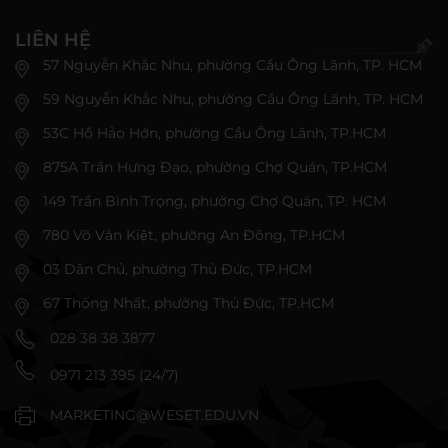
LIÊN HỆ
57 Nguyễn Khắc Nhu, phường Cầu Ông Lãnh, TP. HCM
59 Nguyễn Khắc Nhu, phường Cầu Ông Lãnh, TP. HCM
53C Hồ Hảo Hớn, phường Cầu Ông Lãnh, TP.HCM
875A Trần Hưng Đạo, phường Chợ Quán, TP.HCM
149 Trần Bình Trọng, phường Chợ Quán, TP. HCM
780 Võ Văn Kiệt, phường An Đông, TP.HCM
03 Dân Chủ, phường Thủ Đức, TP.HCM
67 Thống Nhất, phường Thủ Đức, TP.HCM
028 38 38 3877
0971 213 395 (24/7)
MARKETING@WESET.EDU.VN