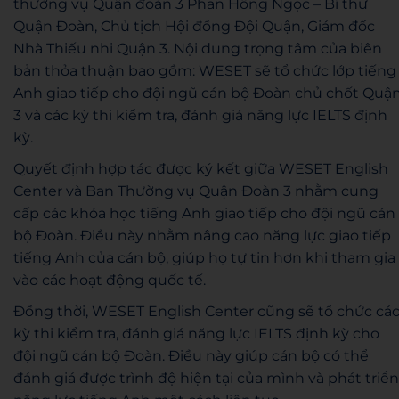
thường vụ Quận đoàn 3 Phan Hồng Ngọc – Bí thư
Quận Đoàn, Chủ tịch Hội đồng Đội Quận, Giám đốc
Nhà Thiếu nhi Quận 3. Nội dung trọng tâm của biên
bản thỏa thuận bao gồm: WESET sẽ tổ chức lớp tiếng
Anh giao tiếp cho đội ngũ cán bộ Đoàn chủ chốt Quậ
3 và các kỳ thi kiểm tra, đánh giá năng lực IELTS định
kỳ.
Quyết định hợp tác được ký kết giữa WESET English
Center và Ban Thường vụ Quận Đoàn 3 nhằm cung
cấp các khóa học tiếng Anh giao tiếp cho đội ngũ cán
bộ Đoàn. Điều này nhằm nâng cao năng lực giao tiếp
tiếng Anh của cán bộ, giúp họ tự tin hơn khi tham gia
vào các hoạt động quốc tế.
Đồng thời, WESET English Center cũng sẽ tổ chức cá
kỳ thi kiểm tra, đánh giá năng lực IELTS định kỳ cho
đội ngũ cán bộ Đoàn. Điều này giúp cán bộ có thể
đánh giá được trình độ hiện tại của mình và phát triển