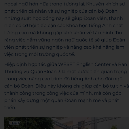
ngoại ngữ hơn nữa trong tương lai. Khuyến khích sự
phát triển cá nhân và sự nghiệp của cán bộ Đoàn,
những suất học bổng này sẽ giúp Đoàn viên, thanh
niên có cơ hội tiếp cận các khóa học tiếng Anh chất
lượng cao mà không gặp khó khăn về tài chính. Tin
rằng việc nắm vững ngôn ngữ quốc tế sẽ giúp Đoàn
viên phát triển sự nghiệp và nâng cao khả năng làm
việc trong môi trường quốc tế.
Hiệp định hợp tác giữa WESET English Center và Ban
Thường vụ Quận Đoàn 3 là một bước tiến quan trọng
trong việc nâng cao trình độ tiếng Anh cho đội ngũ
cán bộ Đoàn. Điều này không chỉ giúp cán bộ tự tin và
thành công trong công việc của mình, mà còn góp
phần xây dựng một quận Đoàn mạnh mẽ và phát
triển.