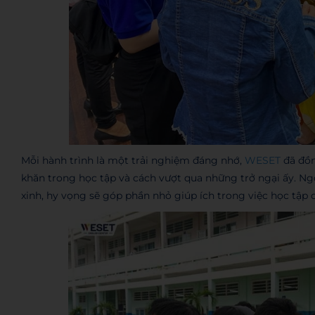
Mỗi hành trình là một trải nghiệm đáng nhớ,
WESET
đã đồn
khăn trong học tập và cách vượt qua những trở ngại ấy. Ngo
xinh, hy vọng sẽ góp phần nhỏ giúp ích trong việc học tập 