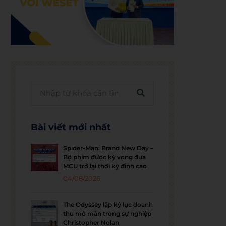
Bài viết mới nhất
Spider-Man: Brand New Day –
Bộ phim được kỳ vọng đưa
MCU trở lại thời kỳ đỉnh cao
04/08/2026
The Odyssey lập kỷ lục doanh
thu mở màn trong sự nghiệp
Christopher Nolan