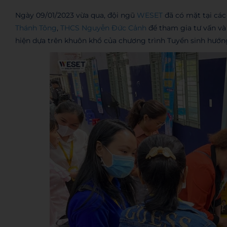
Ngày 09/01/2023 vừa qua, đội ngũ
WESET
đã có mặt tại cá
Thánh Tông
,
THCS Nguyễn Đức Cảnh
để tham gia tư vấn và
hiện dựa trên khuôn khổ của chương trình Tuyển sinh hướn