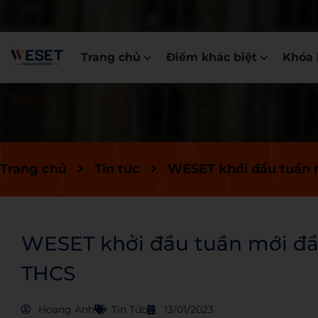
Trang chủ
Điểm khác biệt
Khóa 
Trang chủ
Tin tức
WESET khởi đầu tuần m
WESET khởi đầu tuần mới đầy
THCS
Hoang Anh
Tin Tức
13/01/2023