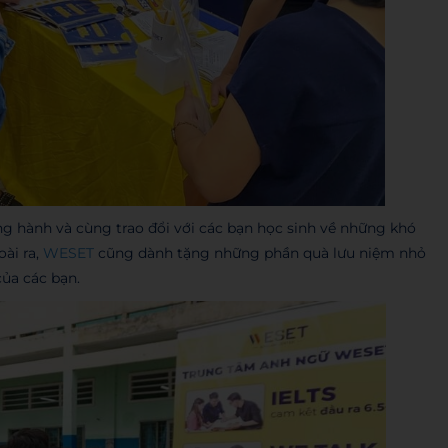
g hành và cùng trao đổi với các bạn học sinh về những khó
ài ra,
WESET
cũng dành tặng những phần quà lưu niệm nhỏ
của các bạn.