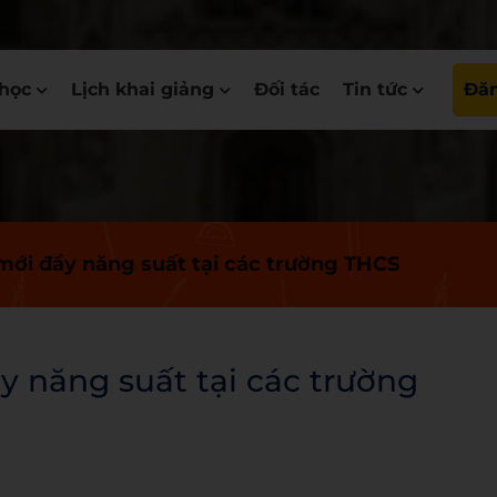
học
Lịch khai giảng
Đối tác
Tin tức
Đăn
ới đầy năng suất tại các trường THCS
 năng suất tại các trường