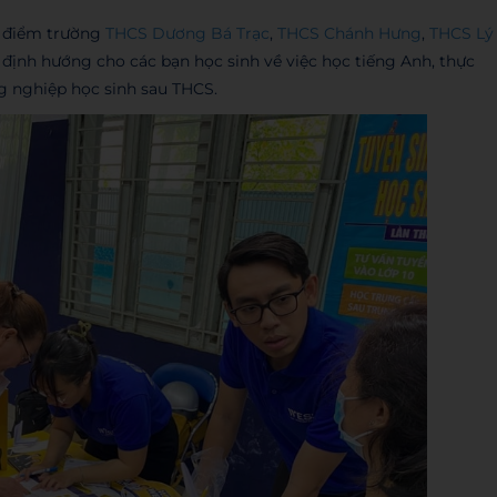
c điểm trường
THCS Dương Bá Trạc
,
THCS Chánh Hưng
,
THCS Lý
 định hướng cho các bạn học sinh về việc học tiếng Anh, thực
g nghiệp học sinh sau THCS.