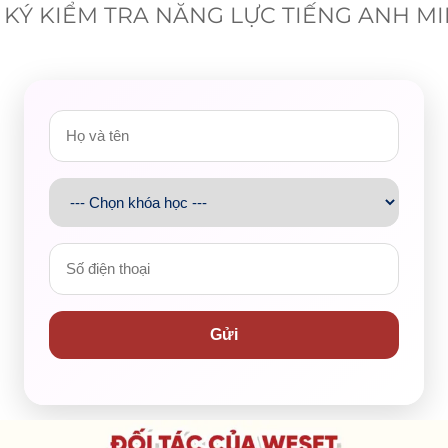
KÝ KIỂM TRA NĂNG LỰC TIẾNG ANH M
Gửi