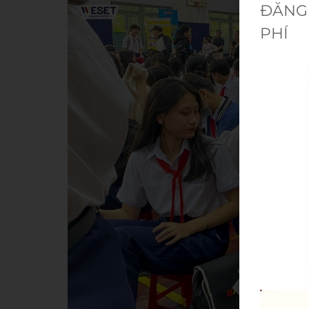
ĐĂNG 
PHÍ