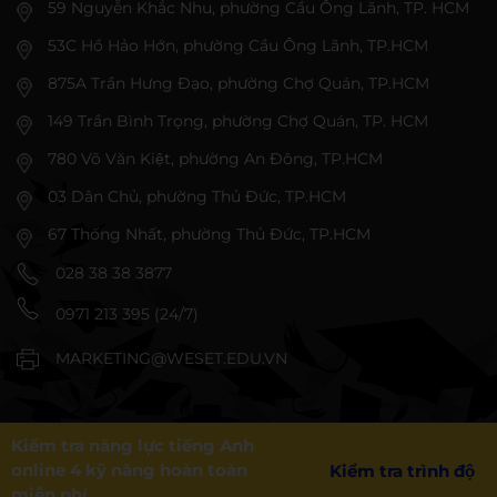
59 Nguyễn Khắc Nhu, phường Cầu Ông Lãnh, TP. HCM
53C Hồ Hảo Hớn, phường Cầu Ông Lãnh, TP.HCM
875A Trần Hưng Đạo, phường Chợ Quán, TP.HCM
149 Trần Bình Trọng, phường Chợ Quán, TP. HCM
780 Võ Văn Kiệt, phường An Đông, TP.HCM
03 Dân Chủ, phường Thủ Đức, TP.HCM
67 Thống Nhất, phường Thủ Đức, TP.HCM
028 38 38 3877
0971 213 395 (24/7)
MARKETING@WESET.EDU.VN
Kiểm tra năng lực tiếng Anh
online 4 kỹ năng hoàn toàn
Kiểm tra trình độ
miễn phí