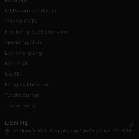
Khóa học
IELTS cam kết đầu ra
Thi thử IELTS
Học bổng IELTS sinh viên
Speaking Club
Lịch khai giảng
Kiến thức
Ưu đãi
Đăng ký khóa học
Tư vấn du học
Tuyển dụng
LIÊN HỆ
57 Nguyễn Khắc Nhu, phường Cầu Ông Lãnh, TP. HCM