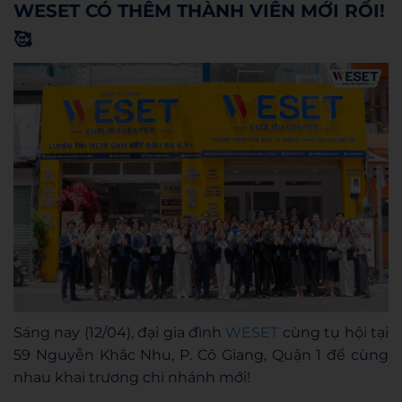
WESET CÓ THÊM THÀNH VIÊN MỚI RỒI!
🥰
Sáng nay (12/04), đại gia đình
WESET
cùng tụ hội tại
59 Nguyễn Khắc Nhu, P. Cô Giang, Quận 1 để cùng
nhau khai trương chi nhánh mới!