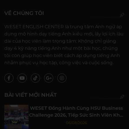
VỀ CHÚNG TÔI
WESET ENGLISH CENTER là trung tâm Anh ngữ áp
dụng mô hình dạy tiếng Anh kiểu mới, lấy lợi ích lâu
dài của học viên làm trọng tâm: Không chỉ giảng
dạy 4 kỹ năng tiếng Anh như một bài học, chúng
tôi còn giúp học viên biết cách áp dụng tiếng Anh
nhằm phục vụ học tập, công việc và cuộc sống.
BÀI VIẾT MỚI NHẤT
WESET Đồng Hành Cùng HSU Business
Challenge 2026, Tiếp Sức Sinh Viên Khởi
Nghiệp
06/08/2026