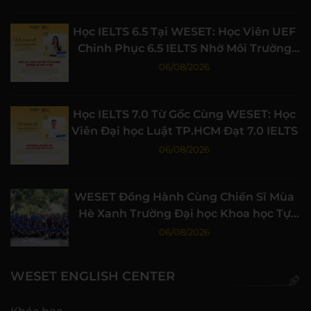
Học IELTS 6.5 Tại WESET: Học Viên UEF
Chinh Phục 6.5 IELTS Nhờ Môi Trường
Học Tập Chất Lượng
06/08/2026
Học IELTS 7.0 Từ Gốc Cùng WESET: Học
Viên Đại học Luật TP.HCM Đạt 7.0 IELTS
06/08/2026
WESET Đồng Hành Cùng Chiến Sĩ Mùa
Hè Xanh Trường Đại học Khoa học Tự
nhiên, ĐHQG-HCM
06/08/2026
WESET ENGLISH CENTER