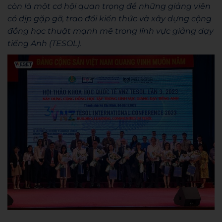
còn là một cơ hội quan trọng để những giảng viên
có dịp gặp gỡ, trao đổi kiến thức và xây dựng cộng
đồng học thuật mạnh mẽ trong lĩnh vực giảng dạy
tiếng Anh (TESOL).