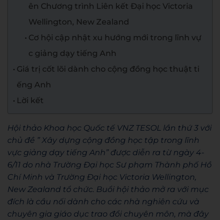
ên Chương trình Liên kết Đại học Victoria
Wellington, New Zealand
Cơ hội cập nhật xu hướng mới trong lĩnh vự
c giảng dạy tiếng Anh
Giá trị cốt lõi dành cho cộng đồng học thuật ti
ếng Anh
Lời kết
Hội thảo Khoa học Quốc tế VNZ TESOL lần thứ 3 với
chủ đề ” Xây dựng cộng đồng học tập trong lĩnh
vực giảng dạy tiếng Anh” được diễn ra từ ngày 4-
6/11 do nhà Trường Đại học Sư phạm Thành phố Hồ
Chí Minh và Trường Đại học Victoria Wellington,
New Zealand tổ chức. Buổi hội thảo mở ra với mục
đích là cầu nối dành cho các nhà nghiên cứu và
chuyên gia giáo dục trao đổi chuyên môn, mà đây