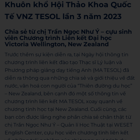
Khuôn khổ Hội Thảo Khoa Quốc
Tế VNZ TESOL lần 3 năm 2023
Chia sẻ từ chị Trần Ngọc Như Ý – cựu sinh
viên Chương trình Liên kết Đại học
Victoria Wellington, New Zealand
Trước thềm sự kiện diễn ra, tại Ngày hội thông tin
chương trình liên kết đào tạo Thạc sĩ Lý luận và
Phương pháp giảng dạy tiếng Anh (MA TESOL) đã
diễn ra thông qua những chia sẻ và giới thiệu về đất
nước, văn hoá con người của “Thiên đường du học”
– New Zealand, bên cạnh đó một số thông tin về
chương trình liên kết MA TESOL xoay quanh về
chương tình học tại New Zealand. Cuối cùng, các
bạn còn được lắng nghe phần chia sẻ chân thật từ
chị Trần Ngọc Như Ý – Quản lí Học Thuật tại WESET
English Center, cựu học viên chương tình liên kết