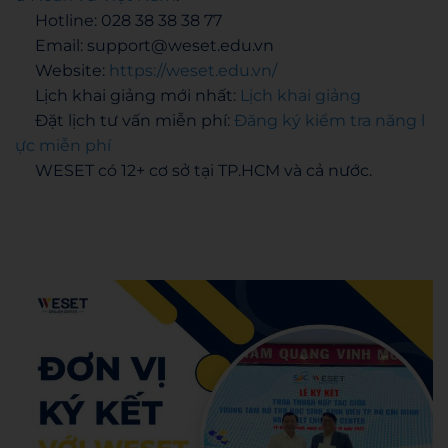
Hotline: 028 38 38 38 77
Email: support@weset.edu.vn
Website:
https://weset.edu.vn/
Lịch khai giảng mới nhất:
Lịch khai giảng
Đặt lịch tư vấn miễn phí:
Đăng ký kiểm tra năng l
ực miễn phí
WESET có 12+ cơ sở tại TP.HCM và cả nước.
Hoang Anh