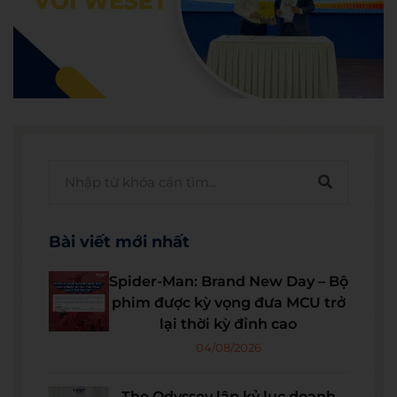
Bài viết mới nhất
Spider-Man: Brand New Day – Bộ
phim được kỳ vọng đưa MCU trở
lại thời kỳ đỉnh cao
04/08/2026
The Odyssey lập kỷ lục doanh