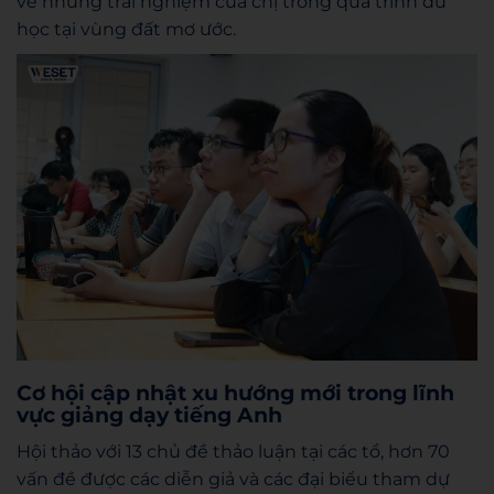
về những trải nghiệm của chị trong quá trình du
học tại vùng đất mơ ước.
Cơ hội cập nhật xu hướng mới trong lĩnh
vực giảng dạy tiếng Anh
Hội thảo với 13 chủ đề thảo luận tại các tổ, hơn 70
vấn đề được các diễn giả và các đại biểu tham dự