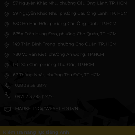
57 Nguyễn Khắc Nhu, phường Cầu Ông Lãnh, TP. HCM
59 Nguyễn Khắc Nhu, phường Cầu Ông Lãnh, TP. HCM
53C Hồ Hảo Hớn, phường Cầu Ông Lãnh, TP.HCM
875A Trần Hưng Đạo, phường Chợ Quán, TP.HCM
149 Trần Bình Trọng, phường Chợ Quán, TP. HCM
780 Võ Văn Kiệt, phường An Đông, TP.HCM
03 Dân Chủ, phường Thủ Đức, TP.HCM
67 Thống Nhất, phường Thủ Đức, TP.HCM
028 38 38 3877
0971 213 395 (24/7)
MARKETING@WESET.EDU.VN
Kiểm tra năng lực tiếng Anh