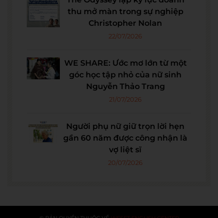
thu mở màn trong sự nghiệp
Christopher Nolan
22/07/2026
WE SHARE: Ước mơ lớn từ một
góc học tập nhỏ của nữ sinh
Nguyễn Thảo Trang
21/07/2026
Người phụ nữ giữ trọn lời hẹn
gần 60 năm được công nhận là
vợ liệt sĩ
20/07/2026
© BẢN QUYỀN THUỘC VỀ
WESET ENGLISH CENTER