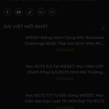
BÀI VIẾT MỚI NHẤT
WESET Đồng Hành Cùng HSU Business
Challenge 2026, Tiếp Sức Sinh Viên Khởi
Nghiệp
06/08/2026
Học IELTS 6.5 Tại WESET: Học Viên UEF
Chinh Phục 6.5 IELTS Nhờ Môi Trường
Học Tập Chất Lượng
06/08/2026
Học IELTS 7.0 Từ Gốc Cùng WESET: Học
Viên Đại học Luật TP.HCM Đạt 7.0 IELTS
06/08/2026