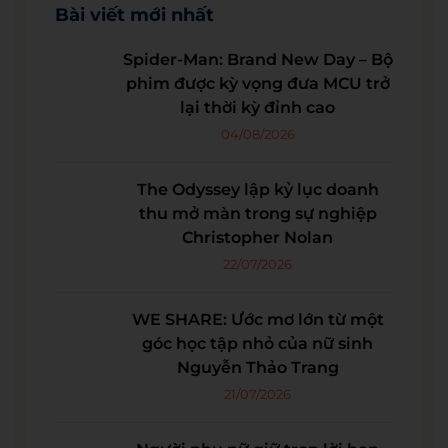
Bài viết mới nhất
Spider-Man: Brand New Day – Bộ
phim được kỳ vọng đưa MCU trở
lại thời kỳ đỉnh cao
04/08/2026
The Odyssey lập kỷ lục doanh
thu mở màn trong sự nghiệp
Christopher Nolan
22/07/2026
WE SHARE: Ước mơ lớn từ một
góc học tập nhỏ của nữ sinh
Nguyễn Thảo Trang
21/07/2026