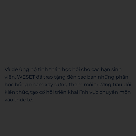
Và để ủng hộ tinh thần học hỏi cho các bạn sinh
viên, WESET đã trao tặng đến các bạn những phần
học bổng nhằm xây dựng thêm môi trường trau dồi
kiến thức, tạo cơ hội triển khai lĩnh vực chuyên môn
vào thực tế.