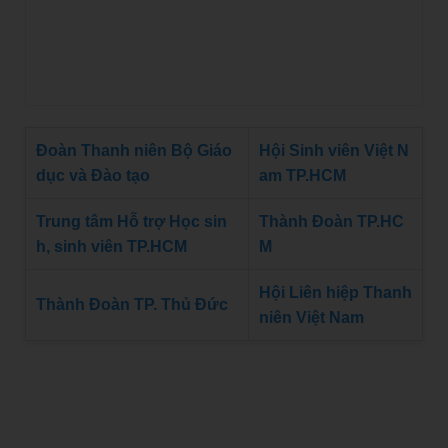
Đoàn Thanh niên Bộ Giáo
Hội Sinh viên Việt N
dục và Đào tạo
am TP.HCM
Trung tâm Hỗ trợ Học sin
Thành Đoàn TP.HC
h, sinh viên TP.HCM
M
Hội Liên hiệp Thanh
Thành Đoàn TP. Thủ Đức
niên Việt Nam
Hoang Anh