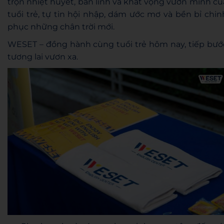
trọn nhiệt huyết, bản lĩnh và khát vọng vươn mình củ
tuổi trẻ, tự tin hội nhập, dám ước mơ và bền bỉ chin
phục những chân trời mới.
WESET – đồng hành cùng tuổi trẻ hôm nay, tiếp bướ
tương lai vươn xa.