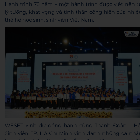
Hành trình 76 năm – một hành trình được viết nên t
lý tưởng, khát vọng và tinh thần cống hiến của nhiề
thế hệ học sinh, sinh viên Việt Nam.
WESET vinh dự đồng hành cùng Thành Đoàn – Hộ
Sinh viên TP. Hồ Chí Minh vinh danh những cá nhâ