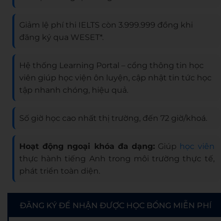
Giảm lệ phí thi IELTS còn 3.999.999 đồng khi
đăng ký qua WESET*.
Hệ thống Learning Portal – cổng thông tin học
viên giúp học viện ôn luyện, cập nhật tin tức học
tập nhanh chóng, hiệu quả.
Số giờ học cao nhất thị trường, đến 72 giờ/khoá.
Hoạt động ngoại khóa đa dạng:
Giúp
học viên
thực hành tiếng Anh trong môi trường thực tế,
phát triển toàn diện.
ĐĂNG KÝ ĐỂ NHẬN ĐƯỢC HỌC BỔNG MIỄN PHÍ