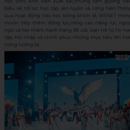
học sinh, sinh viên xuất sắc,những tấm gương tiê
biểu về nỗ lực học tập, rèn luyện và cống hiến.Thôn
qua hoạt động trao học bổng khích lệ, WESET mon
muốn tiếp thêm động lực,nâng cao năng lực ngoạ
ngữ và tạo thêm hành trang để các bạn trẻ tự tin họ
tập, hội nhập và chinh phục những mục tiêu lớn hơ
trong tương lai.