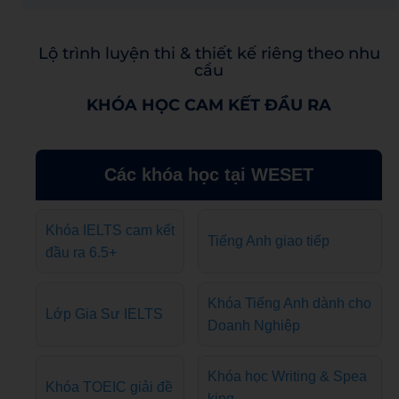
Lộ trình luyện thi & thiết kế riêng theo nhu
cầu
KHÓA HỌC CAM KẾT ĐẦU RA
Các khóa học tại WESET
Khóa IELTS cam kết
Tiếng Anh giao tiếp
đầu ra 6.5+
Khóa Tiếng Anh dành cho
Lớp Gia Sư IELTS
Doanh Nghiệp
Khóa học Writing & Spea
Khóa TOEIC giải đề
king