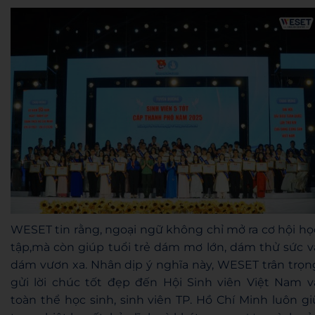
WESET tin rằng, ngoại ngữ không chỉ mở ra cơ hội họ
tập,mà còn giúp tuổi trẻ dám mơ lớn, dám thử sức v
dám vươn xa. Nhân dịp ý nghĩa này, WESET trân trọn
gửi lời chúc tốt đẹp đến Hội Sinh viên Việt Nam v
toàn thể học sinh, sinh viên TP. Hồ Chí Minh luôn gi