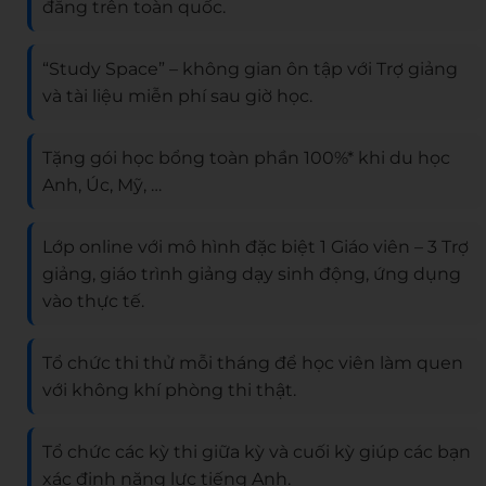
đẳng trên toàn quốc.
“Study Space” – không gian ôn tập với Trợ giảng
và tài liệu miễn phí sau giờ học.
Tặng gói học bổng toàn phần 100%* khi du học
Anh, Úc, Mỹ, …
Lớp online với mô hình đặc biệt 1 Giáo viên – 3 Trợ
giảng, giáo trình giảng dạy sinh động, ứng dụng
vào thực tế.
Tổ chức thi thử mỗi tháng để học viên làm quen
với không khí phòng thi thật.
Tổ chức các kỳ thi giữa kỳ và cuối kỳ giúp các bạn
xác định năng lực tiếng Anh.