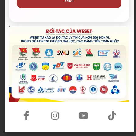
Gửi
tại đây
.
WESET tự hào là đối tác uy tín của hơn 200 đơn vị,
trong đó hơn 120 trường đại học, cao đẳng trên toàn
quốc.​
Tổng hợp đối tác của chúng tôi