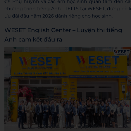
👉 Phụ huynh và các em học sinh quan tâm đến cá
chương trình tiếng Anh – IELTS tại WESET, đừng bỏ l
ưu đãi đầu năm 2026 dành riêng cho học sinh.
WESET English Center – Luyện thi tiếng
Anh cam kết đầu ra