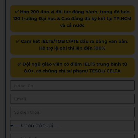
✅ Hơn 200 đơn vị đối tác đồng hành, trong đó hơn
120 trường Đại học & Cao đẳng đã ký kết tại TP.HCM
và cả nước
✅ Cam kết IELTS/TOEIC/PTE đầu ra bằng văn bản.
Hỗ trợ lệ phí thi lên đến 100%
✅ Đội ngũ giáo viên có điểm IELTS trung bình từ
8.0+, có chứng chỉ sư phạm/ TESOL/ CELTA