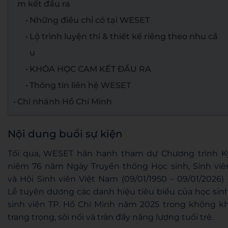
m kết đầu ra
Những điều chỉ có tại WESET
Lộ trình luyện thi & thiết kế riêng theo nhu cầ
u
KHÓA HỌC CAM KẾT ĐẦU RA
Thông tin liên hệ WESET
Chi nhánh Hồ Chí Minh
Nội dung buổi sự kiện
Tối qua, WESET hân hạnh tham dự Chương trình K
niệm 76 năm Ngày Truyền thống Học sinh, Sinh viê
và Hội Sinh viên Việt Nam (09/01/1950 – 09/01/2026) 
Lễ tuyên dương các danh hiệu tiêu biểu của học sinh
sinh viên TP. Hồ Chí Minh năm 2025 trong không kh
trang trọng, sôi nổi và tràn đầy năng lượng tuổi trẻ.