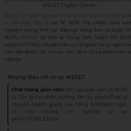
WESET English Center
WESET English Center
–
trung tâm luyện thi tiếng A
h cam kết đầu ra
tại TP HCM. Với nhiều năm kin
nghiệm trong lĩnh vực đào tạo tiếng Anh và luyện th
IELTS,
WESET
tự hào là trung tâm luyện thi IELTS
luyện thi TOEIC chuyên sâu uy tín giúp hàng ngàn họ
viên đạt được ước mơ du học, định cư và phát triển s
nghiệp
Những điều chỉ có tại WESET
Chất lượng giáo viên:
Đội ngũ giáo viên có IELTS
từ 7.5+ là Cử nhân trường ĐH Sư phạm/Thạc sĩ
chuyên ngành giảng dạy tiếng Anh/Ngôn ngữ,
sở hữu chứng chỉ nghiệp vụ sư
phạm/TESOL/CELTA.