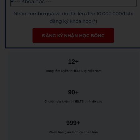
Nhận combo quà và ưu đãi lên đến 10.000.000đ khi
đăng ký khóa học (*)
ĐĂNG KÝ NHẬN HỌC BỔNG
12+
Trung tâm luyện thi IELTS tại Việt Nam
90+
Chuyên gia luyện thi IELTS trình độ cao
999+
Phiên bản giáo trình cá nhân hoá