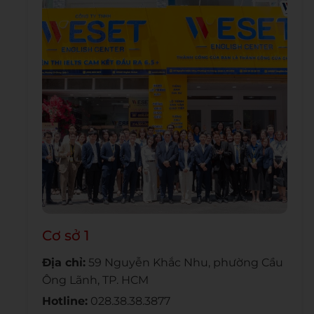
Cơ sở 1
Địa chỉ:
59 Nguyễn Khắc Nhu, phường Cầu
Ông Lãnh, TP. HCM
Hotline:
028.38.38.3877