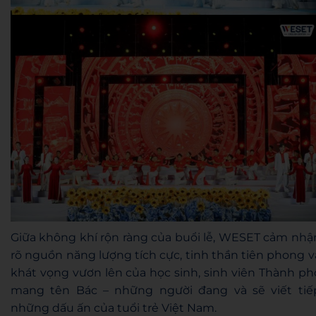
Giữa không khí rộn ràng của buổi lễ, WESET cảm nhậ
rõ nguồn năng lượng tích cực, tinh thần tiên phong v
khát vọng vươn lên của học sinh, sinh viên Thành ph
mang tên Bác – những người đang và sẽ viết tiế
những dấu ấn của tuổi trẻ Việt Nam.