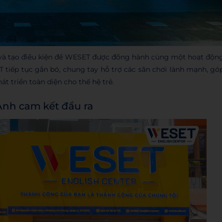
và tạo điều kiện để WESET được đồng hành cùng một hoạt độn
 tiếp tục gắn bó, chung tay hỗ trợ các sân chơi lành mạnh, gó
t triển toàn diện cho thế hệ trẻ.
Anh cam kết đầu ra