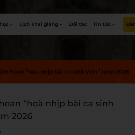
học
Lịch khai giảng
Đối tác
Tin tức
Đăn
iên hoan “hoà nhịp bài ca sinh viên” năm 2026
hoan “hoà nhịp bài ca sinh
ăm 2026
6