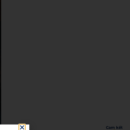
Cam kết