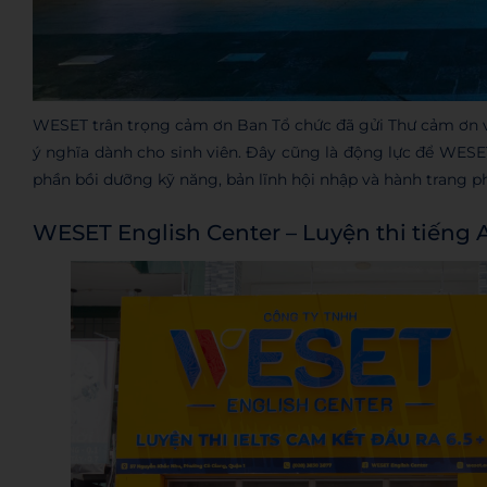
WESET trân trọng cảm ơn Ban Tổ chức đã gửi Thư cảm ơn 
ý nghĩa dành cho sinh viên. Đây cũng là động lực để WESET
phần bồi dưỡng kỹ năng, bản lĩnh hội nhập và hành trang phá
WESET English Center – Luyện thi tiếng 