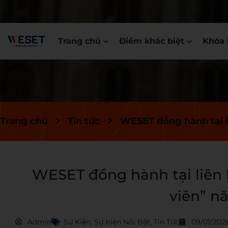
Trang chủ
Điểm khác biệt
Khóa 
Trang chủ
Tin tức
WESET đồng hành tại l
WESET đồng hành tại liên 
viên” n
Admin
Sự Kiện
,
Sự Kiện Nổi Bật
,
Tin Tức
09/01/202