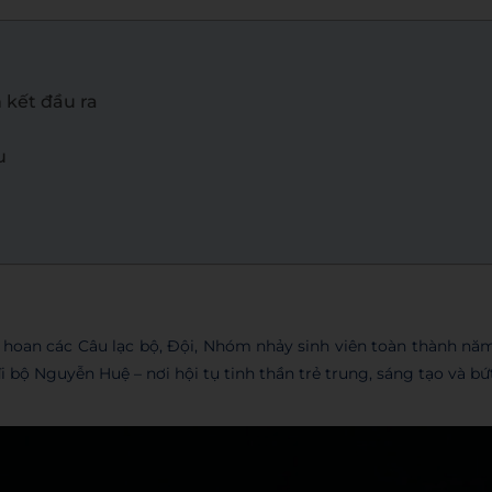
 kết đầu ra
u
ên hoan các Câu lạc bộ, Đội, Nhóm nhảy sinh viên toàn thành nă
 đi bộ Nguyễn Huệ – nơi hội tụ tinh thần trẻ trung, sáng tạo và bứ