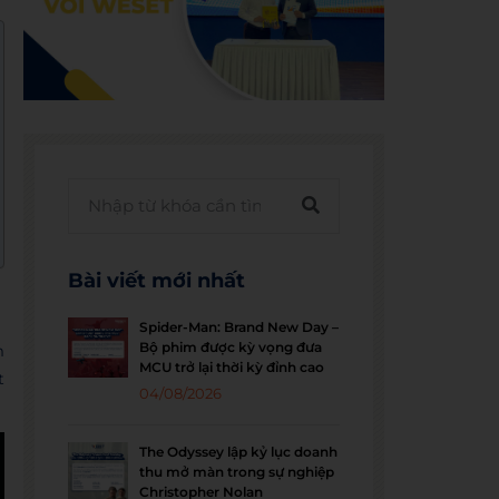
Bài viết mới nhất
Spider-Man: Brand New Day –
Bộ phim được kỳ vọng đưa
m
MCU trở lại thời kỳ đỉnh cao
t
04/08/2026
The Odyssey lập kỷ lục doanh
thu mở màn trong sự nghiệp
Christopher Nolan