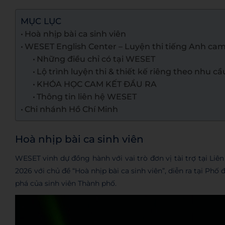
MỤC LỤC
Hoà nhịp bài ca sinh viên
WESET English Center – Luyện thi tiếng Anh cam
Những điều chỉ có tại WESET
Lộ trình luyện thi & thiết kế riêng theo nhu cầ
KHÓA HỌC CAM KẾT ĐẦU RA
Thông tin liên hệ WESET
Chi nhánh Hồ Chí Minh
Hoà nhịp bài ca sinh viên
WESET vinh dự đồng hành với vai trò đơn vị tài trợ tại Li
2026 với chủ đề “Hoà nhịp bài ca sinh viên”, diễn ra tại Phố
phá của sinh viên Thành phố.