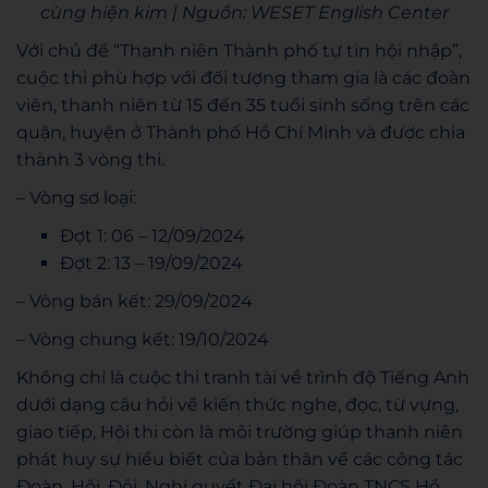
cùng hiện kim | Nguồn: WESET English Center
Với chủ đề “Thanh niên Thành phố tự tin hội nhập”,
cuộc thi phù hợp với đối tượng tham gia là các đoàn
viên, thanh niên từ 15 đến 35 tuổi sinh sống trên các
quận, huyện ở Thành phố Hồ Chí Minh và được chia
thành 3 vòng thi.
– Vòng sơ loại:
Đợt 1: 06 – 12/09/2024
Đợt 2: 13 – 19/09/2024
– Vòng bán kết: 29/09/2024
– Vòng chung kết: 19/10/2024
Không chỉ là cuộc thi tranh tài về trình độ Tiếng Anh
dưới dạng câu hỏi về kiến thức nghe, đọc, từ vựng,
giao tiếp, Hội thi còn là môi trường giúp thanh niên
phát huy sự hiểu biết của bản thân về các công tác
Đoàn, Hội, Đội, Nghị quyết Đại hội Đoàn TNCS Hồ