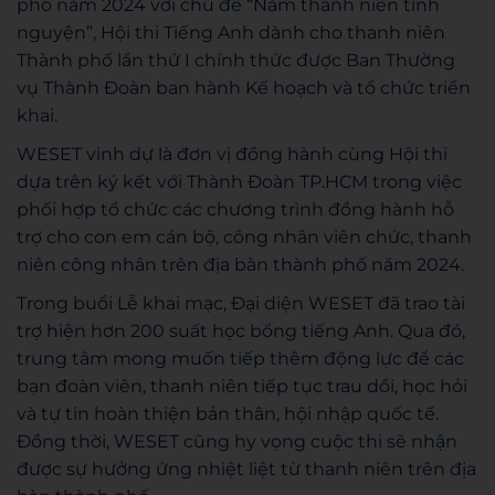
phố năm 2024 với chủ đề “Năm thanh niên tình
nguyện”, Hội thi Tiếng Anh dành cho thanh niên
Thành phố lần thứ I chính thức được Ban Thường
vụ Thành Đoàn ban hành Kế hoạch và tổ chức triển
khai.
WESET vinh dự là đơn vị đồng hành cùng Hội thi
dựa trên ký kết với Thành Đoàn TP.HCM trong việc
phối hợp tổ chức các chương trình đồng hành hỗ
trợ cho con em cán bộ, công nhân viên chức, thanh
niên công nhân trên địa bàn thành phố năm 2024.
Trong buổi Lễ khai mạc, Đại diện WESET đã trao tài
trợ hiện hơn 200 suất học bổng tiếng Anh. Qua đó,
trung tâm mong muốn tiếp thêm động lực để các
bạn đoàn viên, thanh niên tiếp tục trau dồi, học hỏi
và tự tin hoàn thiện bản thân, hội nhập quốc tế.
Đồng thời, WESET cũng hy vọng cuộc thi sẽ nhận
được sự hưởng ứng nhiệt liệt từ thanh niên trên địa