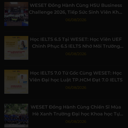
WESET Đồng Hành Cùng HSU Business
Challenge 2026, Tiếp Sức Sinh Viên Khởi
Nghiệp
06/08/2026
Học IELTS 6.5 Tại WESET: Học Viên UEF
Chinh Phục 6.5 IELTS Nhờ Môi Trường
Học Tập Chất Lượng
06/08/2026
Học IELTS 7.0 Từ Gốc Cùng WESET: Học
Viên Đại học Luật TP.HCM Đạt 7.0 IELTS
06/08/2026
WESET Đồng Hành Cùng Chiến Sĩ Mùa
Hè Xanh Trường Đại học Khoa học Tự
nhiên, ĐHQG-HCM
06/08/2026