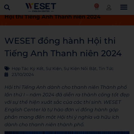
0
Trang chủ
Tin tức
WESET đồng hành
Hội thi Tiếng Anh Thanh niên 2024
WESET đồng hành Hội thi
Tiếng Anh Thanh niên 2024
Hợp Tác Ký Kết
,
Sự Kiện
,
Sự Kiện Nổi Bật
,
Tin Tức
23/10/2024
Hội thi Tiếng Anh dành cho thanh niên Thành phố
lần thứ I – năm 2024 đã diễn ra thành công tốt đẹp
với sự thể hiện xuất sắc của các thí sinh. WESET
English Center là tự hào đơn vị đồng hành góp
phần mang đến một Hội thi ý nghĩa và hữu ích
dành cho thanh niên thành phố.