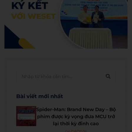
Bài viết mới nhất
Spider-Man: Brand New Day – Bộ
phim được kỳ vọng đưa MCU trở
lại thời kỳ đỉnh cao
04/08/2026