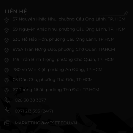
LIÊN HỆ
57 Nguyễn Khắc Nhu, phường Cầu Ông Lãnh, TP. HCM
59 Nguyễn Khắc Nhu, phường Cầu Ông Lãnh, TP. HCM
53C Hồ Hảo Hớn, phường Cầu Ông Lãnh, TP.HCM
875A Trần Hưng Đạo, phường Chợ Quán, TP.HCM
149 Trần Bình Trọng, phường Chợ Quán, TP. HCM
780 Võ Văn Kiệt, phường An Đông, TP.HCM
03 Dân Chủ, phường Thủ Đức, TP.HCM
67 Thống Nhất, phường Thủ Đức, TP.HCM
028 38 38 3877
0971 213 395 (24/7)
MARKETING@WESET.EDU.VN