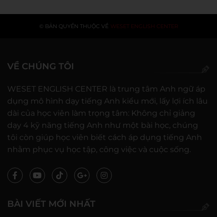
© BẢN QUYỀN THUỘC VỀ
WESET ENGLISH CENTER
VỀ CHÚNG TÔI
WESET ENGLISH CENTER là trung tâm Anh ngữ áp
dụng mô hình dạy tiếng Anh kiểu mới, lấy lợi ích lâu
dài của học viên làm trọng tâm: Không chỉ giảng
dạy 4 kỹ năng tiếng Anh như một bài học, chúng
tôi còn giúp học viên biết cách áp dụng tiếng Anh
nhằm phục vụ học tập, công việc và cuộc sống.
BÀI VIẾT MỚI NHẤT