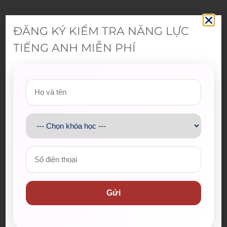
Admin
ĐĂNG KÝ KIỂM TRA NĂNG LỰC
TIẾNG ANH MIỄN PHÍ
Gửi