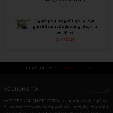
21/07/2026
Người phụ nữ giữ trọn lời hẹn
gần 60 năm được công nhận là
vợ liệt sĩ
20/07/2026
© BẢN QUYỀN THUỘC VỀ
WESET ENGLISH CENTER
VỀ CHÚNG TÔI
WESET ENGLISH CENTER là trung tâm Anh ngữ áp
dụng mô hình dạy tiếng Anh kiểu mới, lấy lợi ích lâu