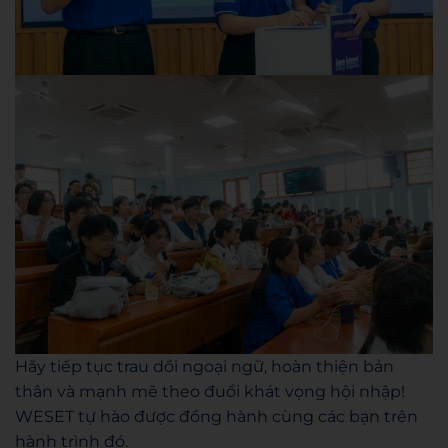
Hãy tiếp tục trau dồi ngoại ngữ, hoàn thiện bản
thân và mạnh mẽ theo đuổi khát vọng hội nhập!
WESET tự hào được đồng hành cùng các bạn trên
hành trình đó.