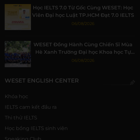
Học IELTS 7.0 Từ Gốc Cùng WESET: Học
Viên Đại học Luật TP.HCM Đạt 7.0 IELTS
06/08/2026
WESET Đồng Hành Cùng Chiến Sĩ Mùa
Hè Xanh Trường Đại học Khoa học Tự
nhiên, ĐHQG-HCM
06/08/2026
WESET ENGLISH CENTER
Khóa học
IELTS cam kết đầu ra
Thi thử IELTS
Học bổng IELTS sinh viên
Speaking Club