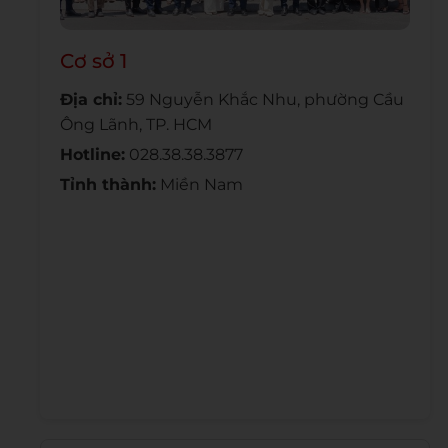
Cơ sở 1
Địa chỉ:
59 Nguyễn Khắc Nhu, phường Cầu
Ông Lãnh, TP. HCM
Hotline:
028.38.38.3877
Tỉnh thành:
Miền Nam