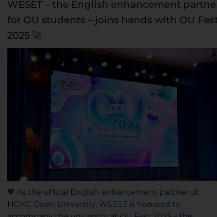
WESET – the English enhancement partne
for OU students – joins hands with OU Fes
2025 🚀
💖 As the official English enhancement partner of
HCMC Open University, WESET is honored to
accompany the university at OU Fest 2025 – the