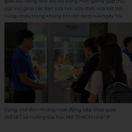
giao lưu tiếng Anh sôi nổi cùng mini game gắp thú
cực vui, giúp các bạn vừa học vừa chơi, vừa kết nối
cùng nhau trong không khí rộn ràng của ngày hội.
Cùng chờ đón những hoạt động tiếp theo giữa
WESET và trường Đại học Mở TP.HCM nhé! 💛