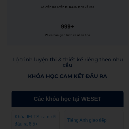
Chuyên gia luyện thi IELTS trình độ cao
999+
Phiên bản giáo trình cá nhân hoá
Lộ trình luyện thi & thiết kế riêng theo nhu
cầu
KHÓA HỌC CAM KẾT ĐẦU RA
Các khóa học tại WESET
Khóa IELTS cam kết
Tiếng Anh giao tiếp
đầu ra 6.5+