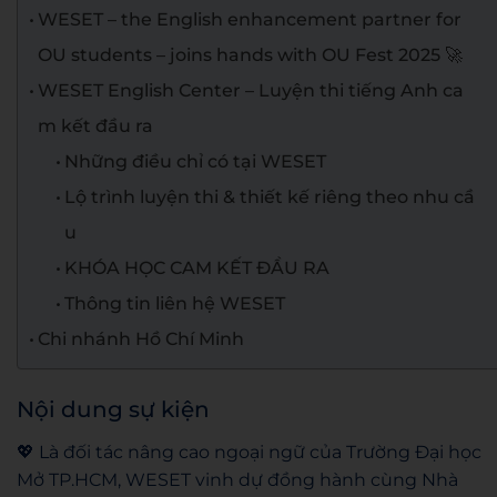
WESET – the English enhancement partner for
OU students – joins hands with OU Fest 2025 🚀
WESET English Center – Luyện thi tiếng Anh ca
m kết đầu ra
Những điều chỉ có tại WESET
Lộ trình luyện thi & thiết kế riêng theo nhu cầ
u
KHÓA HỌC CAM KẾT ĐẦU RA
Thông tin liên hệ WESET
Chi nhánh Hồ Chí Minh
Nội dung sự kiện
💖 Là đối tác nâng cao ngoại ngữ của Trường Đại học
Mở TP.HCM, WESET vinh dự đồng hành cùng Nhà