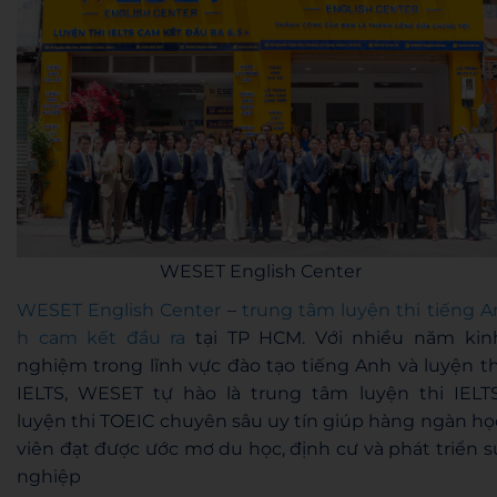
WESET English Center
WESET English Center
–
trung tâm luyện thi tiếng A
h cam kết đầu ra
tại TP HCM. Với nhiều năm kin
nghiệm trong lĩnh vực đào tạo tiếng Anh và luyện th
IELTS, WESET tự hào là trung tâm luyện thi IELTS
luyện thi TOEIC chuyên sâu uy tín giúp hàng ngàn họ
viên đạt được ước mơ du học, định cư và phát triển s
nghiệp