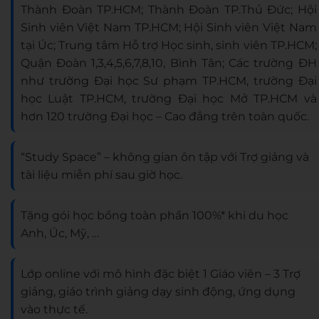
Thành Đoàn TP.HCM; Thành Đoàn TP.Thủ Đức; Hội
Sinh viên Việt Nam TP.HCM; Hội Sinh viên Việt Nam
tại Úc; Trung tâm Hỗ trợ Học sinh, sinh viên TP.HCM;
Quận Đoàn 1,3,4,5,6,7,8,10, Bình Tân; Các trường ĐH
như trường Đại học Sư phạm TP.HCM, trường Đại
học Luật TP.HCM, trường Đại học Mở TP.HCM và
hơn 120 trường Đại học – Cao đẳng trên toàn quốc.
“Study Space” – không gian ôn tập với Trợ giảng và
tài liệu miễn phí sau giờ học.
Tặng gói học bổng toàn phần 100%* khi du học
Anh, Úc, Mỹ, …
Lớp online với mô hình đặc biệt 1 Giáo viên – 3 Trợ
giảng, giáo trình giảng dạy sinh động, ứng dụng
vào thực tế.