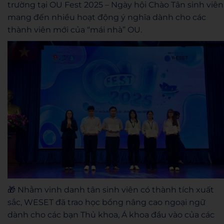
trường tại OU Fest 2025 – Ngày hội Chào Tân sinh viên
mang đến nhiều hoạt động ý nghĩa dành cho các
thành viên mới của “mái nhà” OU.
🎁 Nhằm vinh danh tân sinh viên có thành tích xuất
sắc, WESET đã trao học bổng nâng cao ngoại ngữ
dành cho các bạn Thủ khoa, Á khoa đầu vào của các