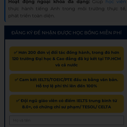
Hoạt động ngoại khóa đa dạng:
Giúp
học viên
thực hành tiếng Anh trong môi trường thực tế,
phát triển toàn diện.
ĐĂNG KÝ ĐỂ NHẬN ĐƯỢC HỌC BỔNG MIỄN PHÍ
✅ Hơn 200 đơn vị đối tác đồng hành, trong đó hơn
120 trường Đại học & Cao đẳng đã ký kết tại TP.HCM
và cả nước
✅ Cam kết IELTS/TOEIC/PTE đầu ra bằng văn bản.
Hỗ trợ lệ phí thi lên đến 100%
✅ Đội ngũ giáo viên có điểm IELTS trung bình từ
8.0+, có chứng chỉ sư phạm/ TESOL/ CELTA