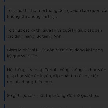
Tổ chức thi thử mỗi tháng để học viên làm quen với
không khí phòng thi thật.
Tổ chức các kỳ thi giữa kỳ và cuối kỳ giúp các bạn
xác định năng lực tiếng Anh.
Giảm lệ phí thi IELTS còn 3.999.999 đồng khi đăng
ký qua WESET*.
Hệ thống Learning Portal – cổng thông tin học viên
giúp học viện ôn luyện, cập nhật tin tức học tập
nhanh chóng, hiệu quả.
Số giờ học cao nhất thị trường, đến 72 giờ/khoá.