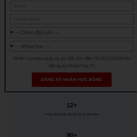
Nhận combo quà và ưu đãi lên đến 10.000.000đ khi
đăng ký khóa học (*)
ĐĂNG KÝ NHẬN HỌC BỔNG
12+
Trung tâm luyện thi IELTS tại Việt Nam
90+