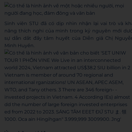
Sinh viên STU đã có dịp nhìn nhận lại vai trò và kh
năng thích nghi của mình trong kỷ nguyên mới dướ
sự dẫn dắt đầy tâm huyết của Diễn giả Chị Nguyễ
Minh Huyền.