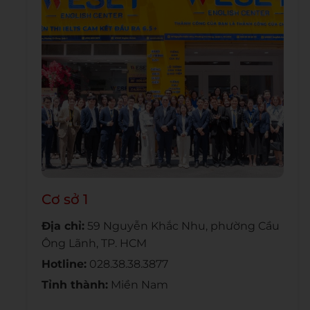
Cơ sở 1
Địa chỉ:
59 Nguyễn Khắc Nhu, phường Cầu
Ông Lãnh, TP. HCM
Hotline:
028.38.38.3877
Tỉnh thành:
Miền Nam