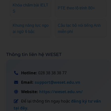
Khóa chấm bài IELT
PTE theo lộ trình 80+
S
Khung năng lực ngo
Câu lạc bộ nói tiếng Anh
ại ngữ 6 bậc
miễn phí
Thông tin liên hệ WESET
Hotline:
028 38 38 38 77
Email:
support@weset.edu.vn
Website:
https://weset.edu.vn/
Để lại thông tin ngay hoặc
đăng ký tư vấn
tại đây
.