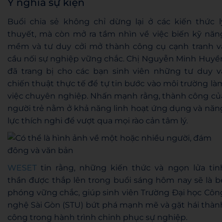
Ý nghĩa sự kiện
Buổi chia sẻ không chỉ dừng lại ở các kiến thức l
thuyết, mà còn mở ra tầm nhìn về việc biến kỹ năn
mềm và tư duy cởi mở thành công cụ cạnh tranh v
cầu nối sự nghiệp vững chắc. Chị Nguyễn Minh Huyề
đã trang bị cho các bạn sinh viên những tư duy v
chiến thuật thực tế để tự tin bước vào môi trường là
việc chuyên nghiệp. Nhấn mạnh rằng, thành công củ
người trẻ nằm ở khả năng linh hoạt ứng dụng và năn
lực thích nghi để vượt qua mọi rào cản tâm lý.
WESET
tin rằng, những kiến thức và ngọn lửa tin
thần được thắp lên trong buổi sáng hôm nay sẽ là b
phóng vững chắc, giúp sinh viên Trường Đại học Côn
nghệ Sài Gòn (STU) bứt phá mạnh mẽ và gặt hái thàn
công trong hành trình chinh phục sự nghiệp.