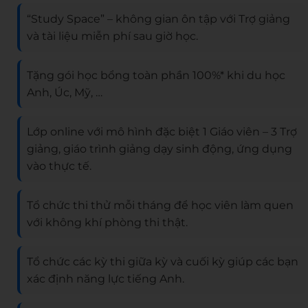
“Study Space” – không gian ôn tập với Trợ giảng
và tài liệu miễn phí sau giờ học.
Tặng gói học bổng toàn phần 100%* khi du học
Anh, Úc, Mỹ, …
Lớp online với mô hình đặc biệt 1 Giáo viên – 3 Trợ
giảng, giáo trình giảng dạy sinh động, ứng dụng
vào thực tế.
Tổ chức thi thử mỗi tháng để học viên làm quen
với không khí phòng thi thật.
Tổ chức các kỳ thi giữa kỳ và cuối kỳ giúp các bạn
xác định năng lực tiếng Anh.