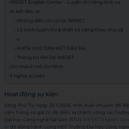
WESET English Center – Luyện thi tiếng Anh ca
m kết đầu ra
Những điều chỉ có tại WESET
Lộ trình luyện thi & thiết kế riêng theo nhu cầ
u
KHÓA HỌC CAM KẾT ĐẦU RA
Thông tin liên hệ WESET
Chi nhánh Hồ Chí Minh
Ý nghĩa sự kiện
Hoạt động sự kiện
Sáng Thứ Tư, ngày 26.11.2025, một buổi chuyên đề đầ
cảm hứng và giá trị đã diễn ra thành công tại Trườn
Đại học Công nghệ Sài Gòn (STU).
WESET English Cen
er
đã đồng hành cùng HSV Trường Đại học Công ngh