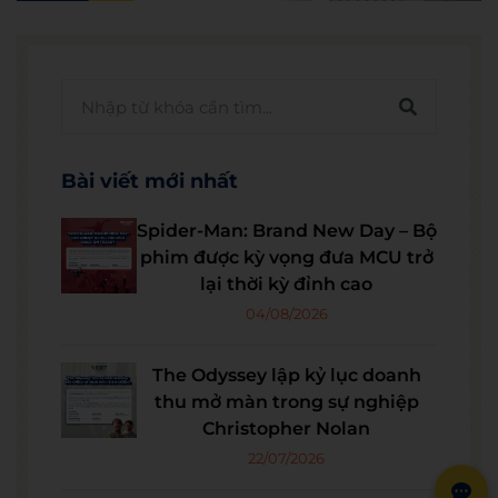
Bài viết mới nhất
Spider-Man: Brand New Day – Bộ
phim được kỳ vọng đưa MCU trở
lại thời kỳ đỉnh cao
04/08/2026
The Odyssey lập kỷ lục doanh
thu mở màn trong sự nghiệp
Christopher Nolan
22/07/2026