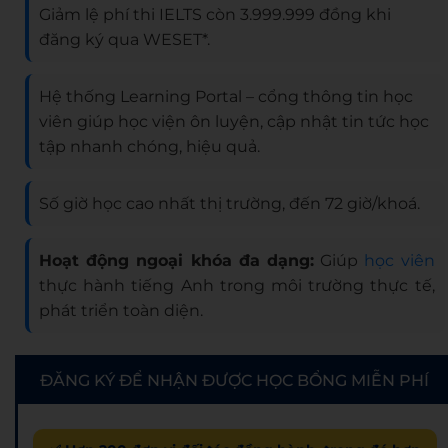
Giảm lệ phí thi IELTS còn 3.999.999 đồng khi
đăng ký qua WESET*.
Hệ thống Learning Portal – cổng thông tin học
viên giúp học viện ôn luyện, cập nhật tin tức học
tập nhanh chóng, hiệu quả.
Số giờ học cao nhất thị trường, đến 72 giờ/khoá.
Hoạt động ngoại khóa đa dạng:
Giúp
học viên
thực hành tiếng Anh trong môi trường thực tế,
phát triển toàn diện.
ĐĂNG KÝ ĐỂ NHẬN ĐƯỢC HỌC BỔNG MIỄN PHÍ