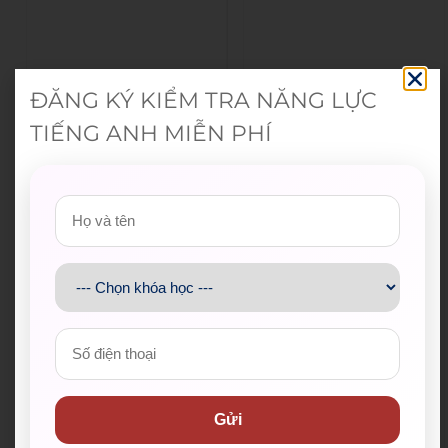
ĐĂNG KÝ KIỂM TRA NĂNG LỰC
TIẾNG ANH MIỄN PHÍ
Gửi