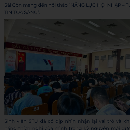
Sài Gòn mang đến hội thảo “NĂNG LỰC HỘI NHẬP – T
TIN TỎA SÁNG”.
Sinh viên STU đã có dịp nhìn nhận lại vai trò và kh
năng thích nghi của mình trong kỷ nguyên mới dướ