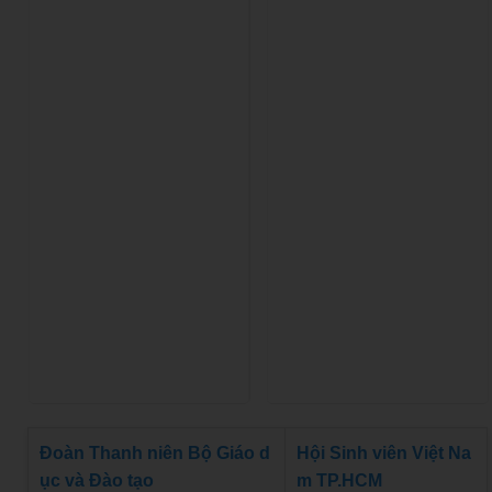
Đoàn Thanh niên Bộ Giáo d
Hội Sinh viên Việt Na
ục và Đào tạo
m TP.HCM