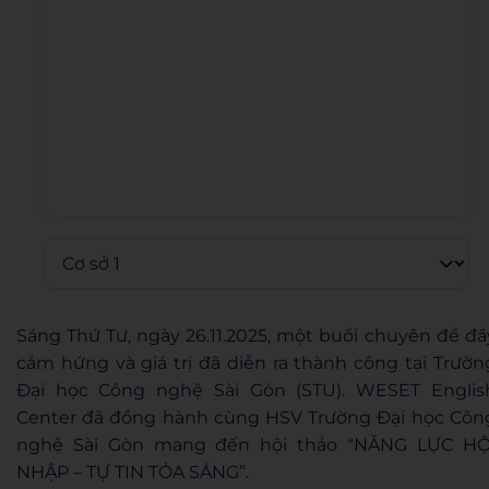
Sáng Thứ Tư, ngày 26.11.2025, một buổi chuyên đề đầ
cảm hứng và giá trị đã diễn ra thành công tại Trườn
Đại học Công nghệ Sài Gòn (STU). WESET Englis
Center đã đồng hành cùng HSV Trường Đại học Côn
nghệ Sài Gòn mang đến hội thảo “NĂNG LỰC HỘ
NHẬP – TỰ TIN TỎA SÁNG”.