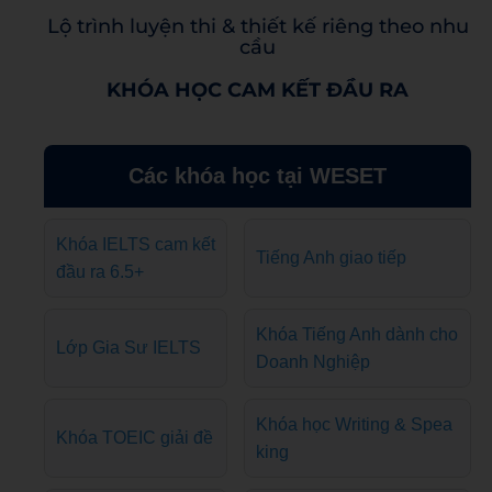
Lộ trình luyện thi & thiết kế riêng theo nhu
cầu
KHÓA HỌC CAM KẾT ĐẦU RA
Các khóa học tại WESET
Khóa IELTS cam kết
Tiếng Anh giao tiếp
đầu ra 6.5+
Khóa Tiếng Anh dành cho
Lớp Gia Sư IELTS
Doanh Nghiệp
Khóa học Writing & Spea
Khóa TOEIC giải đề
king