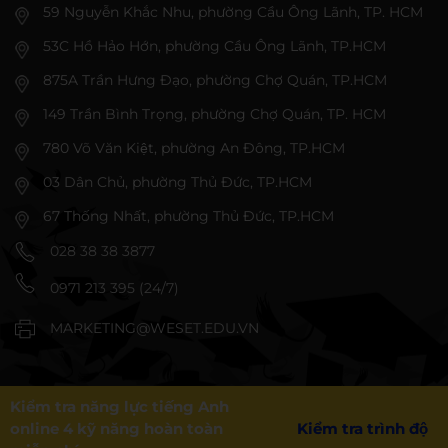
59 Nguyễn Khắc Nhu, phường Cầu Ông Lãnh, TP. HCM
53C Hồ Hảo Hớn, phường Cầu Ông Lãnh, TP.HCM
875A Trần Hưng Đạo, phường Chợ Quán, TP.HCM
149 Trần Bình Trọng, phường Chợ Quán, TP. HCM
780 Võ Văn Kiệt, phường An Đông, TP.HCM
03 Dân Chủ, phường Thủ Đức, TP.HCM
67 Thống Nhất, phường Thủ Đức, TP.HCM
028 38 38 3877
0971 213 395 (24/7)
MARKETING@WESET.EDU.VN
Kiểm tra năng lực tiếng Anh
online 4 kỹ năng hoàn toàn
Kiểm tra trình độ