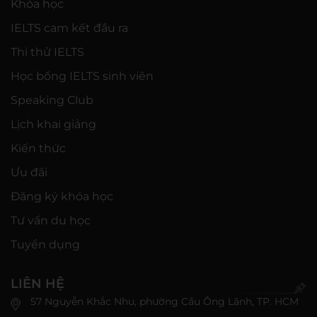
Khóa học
IELTS cam kết đầu ra
Thi thử IELTS
Học bổng IELTS sinh viên
Speaking Club
Lịch khai giảng
Kiến thức
Ưu đãi
Đăng ký khóa học
Tư vấn du học
Tuyển dụng
LIÊN HỆ
57 Nguyễn Khắc Nhu, phường Cầu Ông Lãnh, TP. HCM