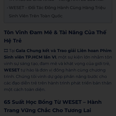
WESET – Đối Tác Đồng Hành Cùng Hàng Triệu
Sinh Viên Trên Toàn Quốc
Tôn Vinh Đam Mê & Tài Năng Của Thế
Hệ Trẻ
🎞️
Tại
Gala Chung kết và Trao giải Liên hoan Phim
Sinh viên TP.HCM lần VI
, một sự kiện lớn nhằm tôn
vinh sự sáng tạo, đam mê và khát vọng của giới trẻ,
WESET
tự hào là đơn vị đồng hành cùng chương
trình. Chúng tôi vinh dự góp phần nâng bước cho
các đạo diễn trẻ trên hành trình phát triển bản thân
một cách toàn diện.
65 Suất Học Bổng Từ WESET – Hành
Trang Vững Chắc Cho Tương Lai