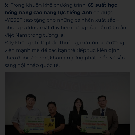
💫
Trong khuôn khổ chương trình,
65 suất học
bổng nâng cao năng lực tiếng Anh
đã được
WESET trao tặng cho những cá nhân xuất sắc –
những gương mặt đầy tiềm năng của nền điện ảnh
Việt Nam trong tương lai.
Đây không chỉ là phần thưởng, mà còn là lời động
viên mạnh mẽ để các bạn trẻ tiếp tục kiên định
theo đuổi ước mơ, không ngừng phát triển và sẵn
sàng hội nhập quốc tế.