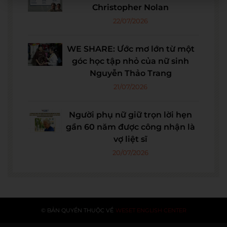
Christopher Nolan
22/07/2026
WE SHARE: Ước mơ lớn từ một
góc học tập nhỏ của nữ sinh
Nguyễn Thảo Trang
21/07/2026
Người phụ nữ giữ trọn lời hẹn
gần 60 năm được công nhận là
vợ liệt sĩ
20/07/2026
© BẢN QUYỀN THUỘC VỀ
WESET ENGLISH CENTER