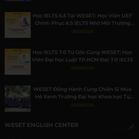
Học IELTS 6.5 Tại WESET: Học Viên UEF
Chinh Phục 6.5 IELTS Nhờ Môi Trường
Học Tập Chất Lượng
06/08/2026
Học IELTS 7.0 Từ Gốc Cùng WESET: Học
Viên Đại học Luật TP.HCM Đạt 7.0 IELTS
06/08/2026
WESET Đồng Hành Cùng Chiến Sĩ Mùa
Hè Xanh Trường Đại học Khoa học Tự
nhiên, ĐHQG-HCM
06/08/2026
WESET ENGLISH CENTER