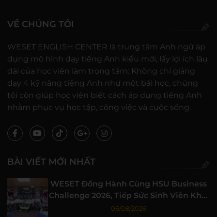
VỀ CHÚNG TÔI
WESET ENGLISH CENTER là trung tâm Anh ngữ áp
dụng mô hình dạy tiếng Anh kiểu mới, lấy lợi ích lâu
dài của học viên làm trọng tâm: Không chỉ giảng
dạy 4 kỹ năng tiếng Anh như một bài học, chúng
tôi còn giúp học viên biết cách áp dụng tiếng Anh
nhằm phục vụ học tập, công việc và cuộc sống.
BÀI VIẾT MỚI NHẤT
WESET Đồng Hành Cùng HSU Business
Challenge 2026, Tiếp Sức Sinh Viên Khởi
Nghiệp
06/08/2026