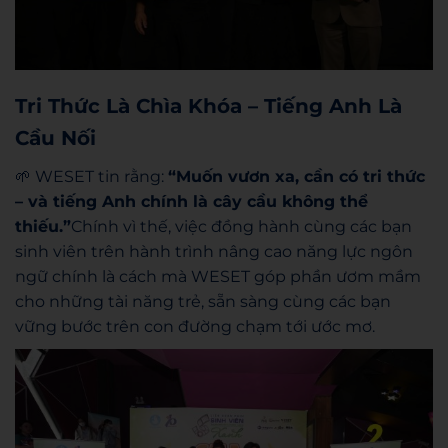
Tri Thức Là Chìa Khóa – Tiếng Anh Là
Cầu Nối
🌱
WESET tin rằng:
“Muốn vươn xa, cần có tri thức
– và tiếng Anh chính là cây cầu không thể
thiếu.”
Chính vì thế, việc đồng hành cùng các bạn
sinh viên trên hành trình nâng cao năng lực ngôn
ngữ chính là cách mà WESET góp phần ươm mầm
cho những tài năng trẻ, sẵn sàng cùng các bạn
vững bước trên con đường chạm tới ước mơ.