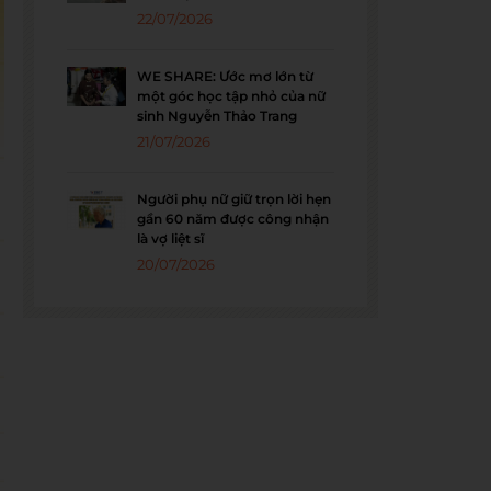
22/07/2026
WE SHARE: Ước mơ lớn từ
một góc học tập nhỏ của nữ
sinh Nguyễn Thảo Trang
21/07/2026
Người phụ nữ giữ trọn lời hẹn
gần 60 năm được công nhận
là vợ liệt sĩ
20/07/2026