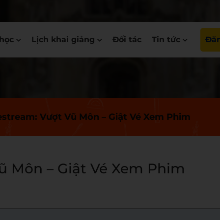
học
Lịch khai giảng
Đối tác
Tin tức
Đăn
stream: Vượt Vũ Môn – Giật Vé Xem Phim
ũ Môn – Giật Vé Xem Phim