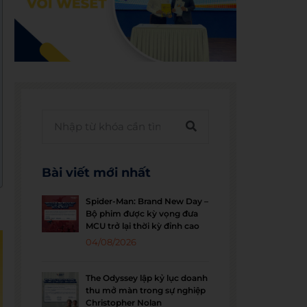
Bài viết mới nhất
Spider-Man: Brand New Day –
Bộ phim được kỳ vọng đưa
MCU trở lại thời kỳ đỉnh cao
04/08/2026
The Odyssey lập kỷ lục doanh
thu mở màn trong sự nghiệp
Christopher Nolan