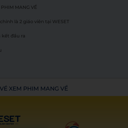
M PHIM MANG VỀ
chính là 2 giáo viên tại WESET
 kết đầu ra
u
 VÉ XEM PHIM MANG VỀ