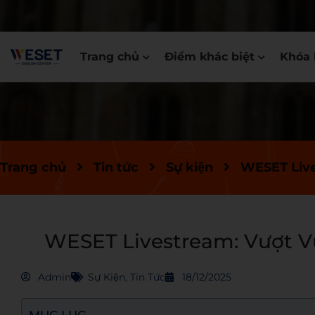
Trang chủ
Điểm khác biệt
Khóa 
Trang chủ
Tin tức
Sự kiện
WESET Live
WESET Livestream: Vượt V
Admin
Sự Kiện
,
Tin Tức
18/12/2025