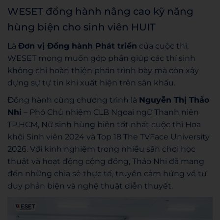
WESET đồng hành nâng cao kỹ năng
hùng biện cho sinh viên HUIT
Là
Đơn vị Đồng hành Phát triển
của cuộc thi,
WESET mong muốn góp phần giúp các thí sinh
không chỉ hoàn thiện phần trình bày mà còn xây
dựng sự tự tin khi xuất hiện trên sân khấu.
Đồng hành cùng chương trình là
Nguyễn Thị Thảo
Nhi
– Phó Chủ nhiệm CLB Ngoại ngữ Thanh niên
TP.HCM, Nữ sinh hùng biện tốt nhất cuộc thi Hoa
khôi Sinh viên 2024 và Top 18 The TVFace University
2026. Với kinh nghiệm trong nhiều sân chơi học
thuật và hoạt động cộng đồng, Thảo Nhi đã mang
đến những chia sẻ thực tế, truyền cảm hứng về tư
duy phản biện và nghệ thuật diễn thuyết.