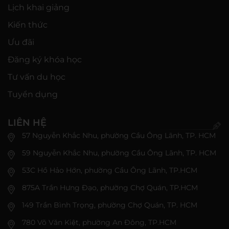
Lịch khai giảng
Kiến thức
Ưu đãi
Đăng ký khóa học
Tư vấn du học
Tuyển dụng
LIÊN HỆ
57 Nguyễn Khắc Nhu, phường Cầu Ông Lãnh, TP. HCM
59 Nguyễn Khắc Nhu, phường Cầu Ông Lãnh, TP. HCM
53C Hồ Hảo Hớn, phường Cầu Ông Lãnh, TP.HCM
875A Trần Hưng Đạo, phường Chợ Quán, TP.HCM
149 Trần Bình Trọng, phường Chợ Quán, TP. HCM
780 Võ Văn Kiệt, phường An Đông, TP.HCM