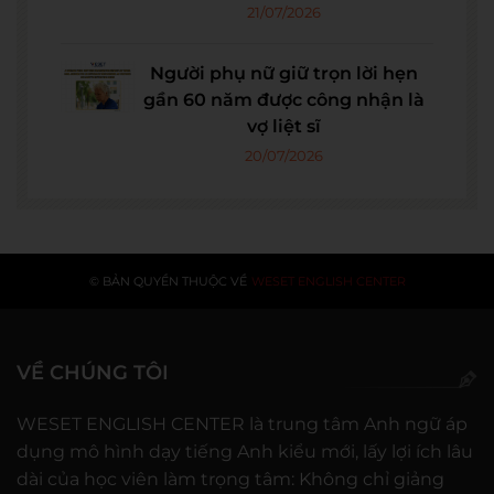
21/07/2026
Người phụ nữ giữ trọn lời hẹn
gần 60 năm được công nhận là
vợ liệt sĩ
20/07/2026
© BẢN QUYỀN THUỘC VỀ
WESET ENGLISH CENTER
VỀ CHÚNG TÔI
WESET ENGLISH CENTER là trung tâm Anh ngữ áp
dụng mô hình dạy tiếng Anh kiểu mới, lấy lợi ích lâu
dài của học viên làm trọng tâm: Không chỉ giảng