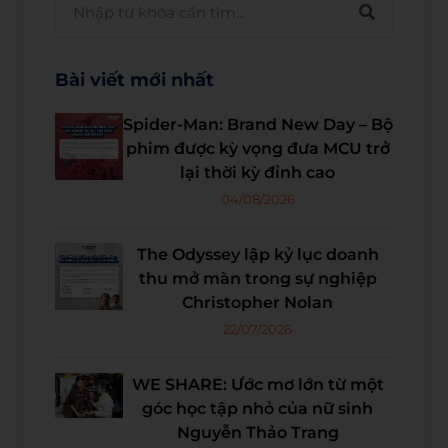
Bài viết mới nhất
Spider-Man: Brand New Day – Bộ
phim được kỳ vọng đưa MCU trở
lại thời kỳ đỉnh cao
04/08/2026
The Odyssey lập kỷ lục doanh
thu mở màn trong sự nghiệp
Christopher Nolan
22/07/2026
WE SHARE: Ước mơ lớn từ một
góc học tập nhỏ của nữ sinh
Nguyễn Thảo Trang