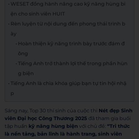
WESET đồng hành nâng cao kỹ năng hùng bi
ện cho sinh viên HUIT
Rèn luyện từ nội dung đến phong thái trình b
ày
Hoàn thiện kỹ năng trình bày trước đám đ
ông
Tiếng Anh trở thành lợi thế trong phần hùn
g biện
Tiếng Anh là chìa khóa giúp bạn tự tin hội nhậ
p
Sáng nay, Top 30 thí sinh của cuộc thi
Nét đẹp Sinh
viên Đại học Công Thương 2025
đã tham gia buổi
tập huấn
kỹ năng hùng biện
với chủ đề:
“Tri thức
là nền tảng, bản lĩnh là hành trang, sinh viên