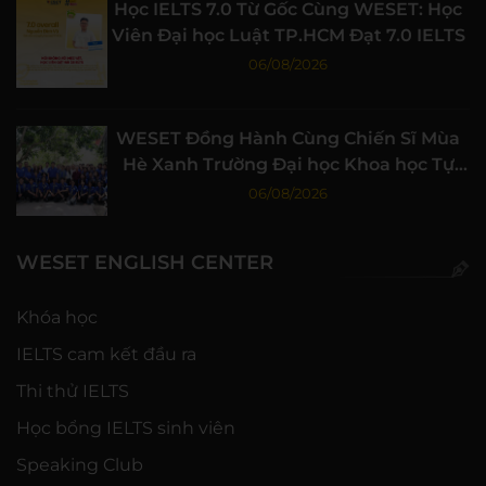
Học IELTS 7.0 Từ Gốc Cùng WESET: Học
Viên Đại học Luật TP.HCM Đạt 7.0 IELTS
06/08/2026
WESET Đồng Hành Cùng Chiến Sĩ Mùa
Hè Xanh Trường Đại học Khoa học Tự
nhiên, ĐHQG-HCM
06/08/2026
WESET ENGLISH CENTER
Khóa học
IELTS cam kết đầu ra
Thi thử IELTS
Học bổng IELTS sinh viên
Speaking Club