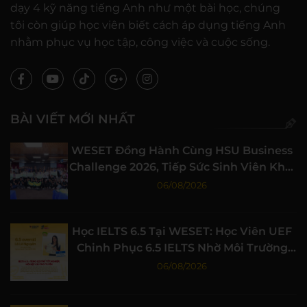
dạy 4 kỹ năng tiếng Anh như một bài học, chúng
tôi còn giúp học viên biết cách áp dụng tiếng Anh
nhằm phục vụ học tập, công việc và cuộc sống.
BÀI VIẾT MỚI NHẤT
WESET Đồng Hành Cùng HSU Business
Challenge 2026, Tiếp Sức Sinh Viên Khởi
Nghiệp
06/08/2026
Học IELTS 6.5 Tại WESET: Học Viên UEF
Chinh Phục 6.5 IELTS Nhờ Môi Trường
Học Tập Chất Lượng
06/08/2026