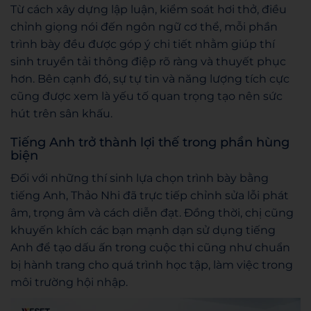
Từ cách xây dựng lập luận, kiểm soát hơi thở, điều
chỉnh giọng nói đến ngôn ngữ cơ thể, mỗi phần
trình bày đều được góp ý chi tiết nhằm giúp thí
sinh truyền tải thông điệp rõ ràng và thuyết phục
hơn. Bên cạnh đó, sự tự tin và năng lượng tích cực
cũng được xem là yếu tố quan trọng tạo nên sức
hút trên sân khấu.
Tiếng Anh trở thành lợi thế trong phần hùng
biện
Đối với những thí sinh lựa chọn trình bày bằng
tiếng Anh, Thảo Nhi đã trực tiếp chỉnh sửa lỗi phát
âm, trọng âm và cách diễn đạt. Đồng thời, chị cũng
khuyến khích các bạn mạnh dạn sử dụng tiếng
Anh để tạo dấu ấn trong cuộc thi cũng như chuẩn
bị hành trang cho quá trình học tập, làm việc trong
môi trường hội nhập.