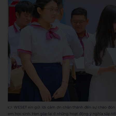
👉 WESET xin gửi lời cảm ơn chân thành đến sự chào đón 
em học sinh. Hẹn gặp lại ở những hoạt động ý nghĩa sắp tới