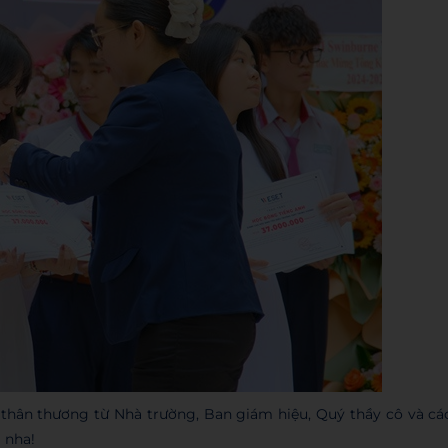
thân thương từ Nhà trường, Ban giám hiệu, Quý thầy cô và cá
 nha!