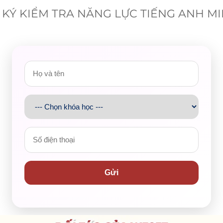
KÝ KIỂM TRA NĂNG LỰC TIẾNG ANH M
 là một phần thiết yếu trong hành trang học tập và nghề nghiệ
chúng mình đặt lên hàng đầu.
Gửi