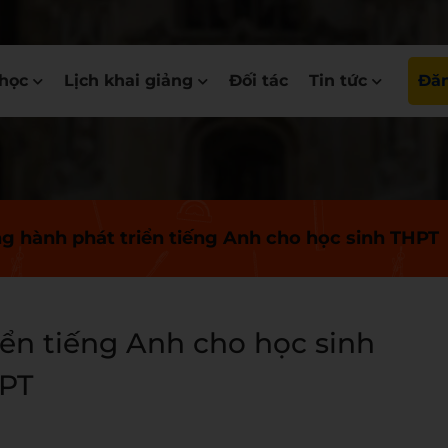
học
Lịch khai giảng
Đối tác
Tin tức
Đăn
 hành phát triển tiếng Anh cho học sinh THPT
ển tiếng Anh cho học sinh
PT