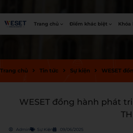
Trang chủ
Điểm khác biệt
Khóa 
Trang chủ
Tin tức
Sự kiện
WESET đồng
WESET đồng hành phát tri
TH
Admin
Sự Kiện
09/06/2025