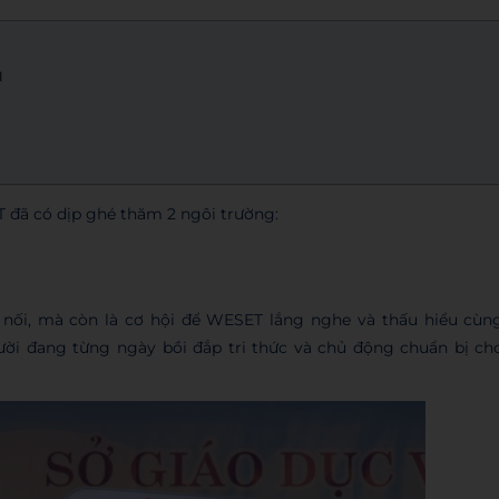
u
ET đã có dịp ghé thăm 2 ngôi trường:
 nối, mà còn là cơ hội để WESET lắng nghe và thấu hiểu cùn
ời đang từng ngày bồi đắp tri thức và chủ động chuẩn bị ch