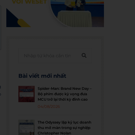
Bài viết mới nhất
g
Spider-Man: Brand New Day –
o
Bộ phim được kỳ vọng đưa
MCU trở lại thời kỳ đỉnh cao
04/08/2026
The Odyssey lập kỷ lục doanh
thu mở màn trong sự nghiệp
Christopher Nolan