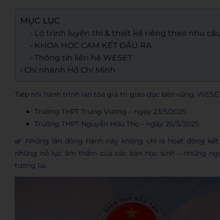
MỤC LỤC
Lộ trình luyện thi & thiết kế riêng theo nhu cầ
KHÓA HỌC CAM KẾT ĐẦU RA
Thông tin liên hệ WESET
Chi nhánh Hồ Chí Minh
Tiếp nối hành trình lan tỏa giá trị giáo dục bền vững, WES
Trường THPT Trưng Vương – ngày 23/5/2025
Trường THPT Nguyễn Hữu Thọ – ngày 26/5/2025
🌿 Những lần đồng hành này không chỉ là hoạt động kết
những nỗ lực âm thầm của các bạn học sinh – những ngư
tương lai.