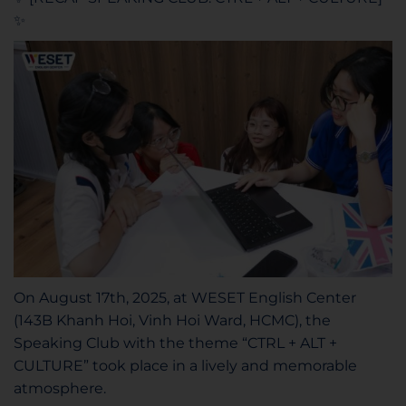
✨
On August 17th, 2025, at WESET English Center
(143B Khanh Hoi, Vinh Hoi Ward, HCMC), the
Speaking Club with the theme “CTRL + ALT +
CULTURE” took place in a lively and memorable
atmosphere.