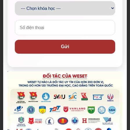
Admin
Gửi