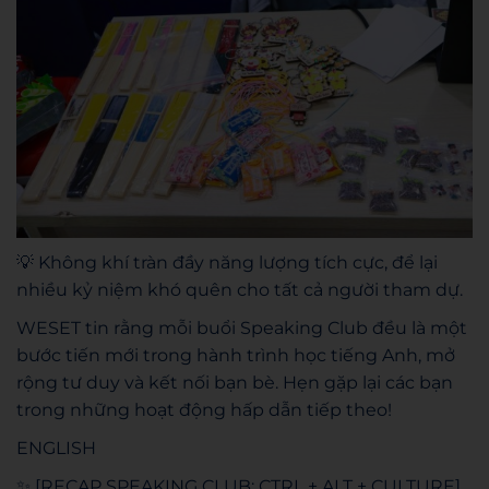
💡 Không khí tràn đầy năng lượng tích cực, để lại
nhiều kỷ niệm khó quên cho tất cả người tham dự.
WESET tin rằng mỗi buổi Speaking Club đều là một
bước tiến mới trong hành trình học tiếng Anh, mở
rộng tư duy và kết nối bạn bè. Hẹn gặp lại các bạn
trong những hoạt động hấp dẫn tiếp theo!
ENGLISH
✨ [RECAP SPEAKING CLUB: CTRL + ALT + CULTURE]