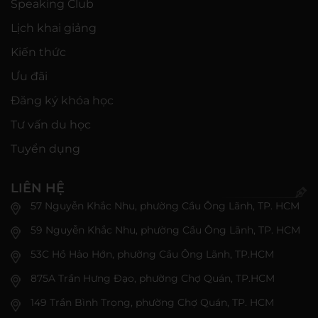
Speaking Club
Lịch khai giảng
Kiến thức
Ưu đãi
Đăng ký khóa học
Tư vấn du học
Tuyển dụng
LIÊN HỆ
57 Nguyễn Khắc Nhu, phường Cầu Ông Lãnh, TP. HCM
59 Nguyễn Khắc Nhu, phường Cầu Ông Lãnh, TP. HCM
53C Hồ Hảo Hớn, phường Cầu Ông Lãnh, TP.HCM
875A Trần Hưng Đạo, phường Chợ Quán, TP.HCM
149 Trần Bình Trọng, phường Chợ Quán, TP. HCM