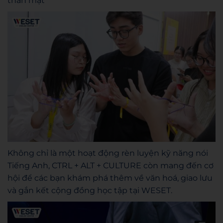
thân mật
Không chỉ là một hoạt động rèn luyện kỹ năng nói
Tiếng Anh, CTRL + ALT + CULTURE còn mang đến cơ
hội để các bạn khám phá thêm về văn hoá, giao lưu
và gắn kết cộng đồng học tập tại WESET.