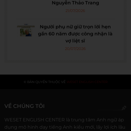
Nguyễn Thảo Trang
21/07/2026
Người phụ nữ giữ trọn lời hẹn
gần 60 năm được công nhận là
vợ liệt sĩ
20/07/2026
© BẢN QUYỀN THUỘC VỀ
WESET ENGLISH CENTER
VỀ CHÚNG TÔI
WESET ENGLISH CENTER là trung tâm Anh ngữ áp
dụng mô hình dạy tiếng Anh kiểu mới, lấy lợi ích lâu