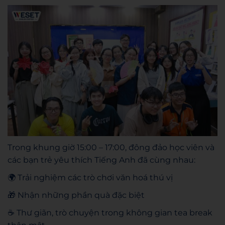
Trong khung giờ 15:00 – 17:00, đông đảo học viên và
các bạn trẻ yêu thích Tiếng Anh đã cùng nhau:
🌍 Trải nghiệm các trò chơi văn hoá thú vị
🎁 Nhận những phần quà đặc biệt
☕ Thư giãn, trò chuyện trong không gian tea break