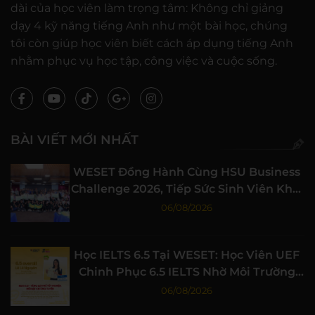
dài của học viên làm trọng tâm: Không chỉ giảng
dạy 4 kỹ năng tiếng Anh như một bài học, chúng
tôi còn giúp học viên biết cách áp dụng tiếng Anh
nhằm phục vụ học tập, công việc và cuộc sống.
BÀI VIẾT MỚI NHẤT
WESET Đồng Hành Cùng HSU Business
Challenge 2026, Tiếp Sức Sinh Viên Khởi
Nghiệp
06/08/2026
Học IELTS 6.5 Tại WESET: Học Viên UEF
Chinh Phục 6.5 IELTS Nhờ Môi Trường
Học Tập Chất Lượng
06/08/2026