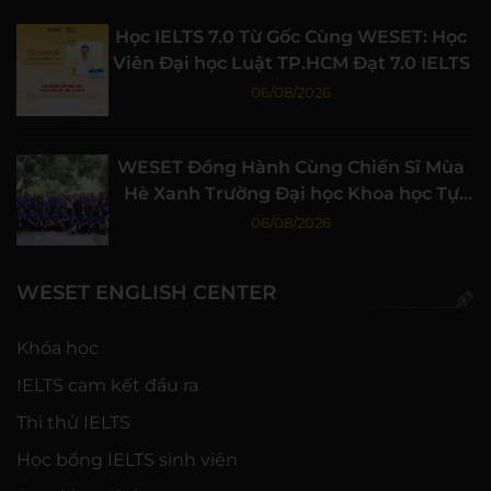
Học IELTS 7.0 Từ Gốc Cùng WESET: Học
Viên Đại học Luật TP.HCM Đạt 7.0 IELTS
06/08/2026
WESET Đồng Hành Cùng Chiến Sĩ Mùa
Hè Xanh Trường Đại học Khoa học Tự
nhiên, ĐHQG-HCM
06/08/2026
WESET ENGLISH CENTER
Khóa học
IELTS cam kết đầu ra
Thi thử IELTS
Học bổng IELTS sinh viên