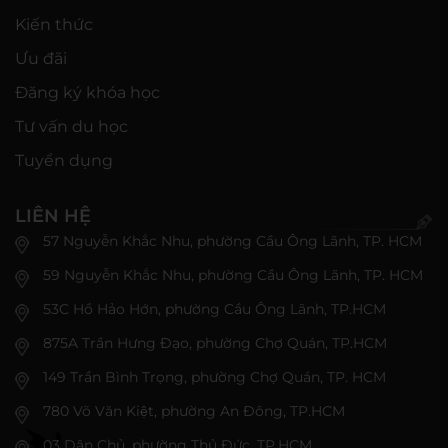
Kiến thức
Ưu đãi
Đăng ký khóa học
Tư vấn du học
Tuyển dụng
LIÊN HỆ
57 Nguyễn Khắc Nhu, phường Cầu Ông Lãnh, TP. HCM
59 Nguyễn Khắc Nhu, phường Cầu Ông Lãnh, TP. HCM
53C Hồ Hảo Hớn, phường Cầu Ông Lãnh, TP.HCM
875A Trần Hưng Đạo, phường Chợ Quán, TP.HCM
149 Trần Bình Trọng, phường Chợ Quán, TP. HCM
780 Võ Văn Kiệt, phường An Đông, TP.HCM
03 Dân Chủ, phường Thủ Đức, TP.HCM