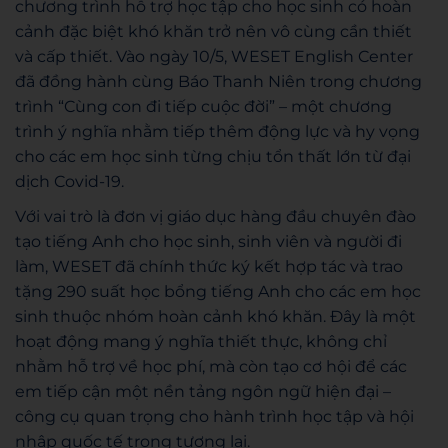
chương trình hỗ trợ học tập cho học sinh có hoàn
cảnh đặc biệt khó khăn trở nên vô cùng cần thiết
và cấp thiết. Vào ngày 10/5, WESET English Center
đã đồng hành cùng Báo Thanh Niên trong chương
trình “Cùng con đi tiếp cuộc đời” – một chương
trình ý nghĩa nhằm tiếp thêm động lực và hy vọng
cho các em học sinh từng chịu tổn thất lớn từ đại
dịch Covid-19.
Với vai trò là đơn vị giáo dục hàng đầu chuyên đào
tạo tiếng Anh cho học sinh, sinh viên và người đi
làm, WESET đã chính thức ký kết hợp tác và trao
tặng 290 suất học bổng tiếng Anh cho các em học
sinh thuộc nhóm hoàn cảnh khó khăn. Đây là một
hoạt động mang ý nghĩa thiết thực, không chỉ
nhằm hỗ trợ về học phí, mà còn tạo cơ hội để các
em tiếp cận một nền tảng ngôn ngữ hiện đại –
công cụ quan trọng cho hành trình học tập và hội
nhập quốc tế trong tương lai.