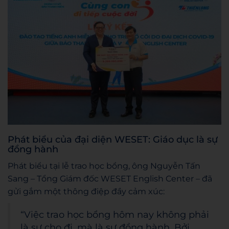
Phát biểu của đại diện WESET: Giáo dục là sự
đồng hành
Phát biểu tại lễ trao học bổng, ông Nguyễn Tấn
Sang – Tổng Giám đốc WESET English Center – đã
gửi gắm một thông điệp đầy cảm xúc:
“Việc trao học bổng hôm nay không phải
là sự cho đi, mà là sự đồng hành. Bởi