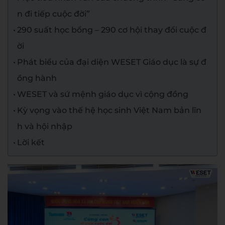
n đi tiếp cuộc đời”
290 suất học bổng – 290 cơ hội thay đổi cuộc đ
ời
Phát biểu của đại diện WESET Giáo dục là sự đ
ồng hành
WESET và sứ mệnh giáo dục vì cộng đồng
Kỳ vọng vào thế hệ học sinh Việt Nam bản lĩn
h và hội nhập
Lời kết