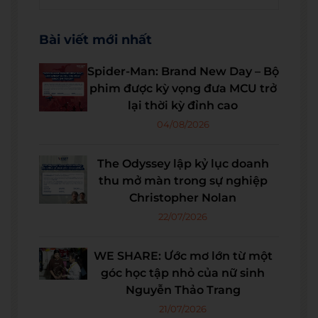
Bài viết mới nhất
Spider-Man: Brand New Day – Bộ
phim được kỳ vọng đưa MCU trở
lại thời kỳ đỉnh cao
04/08/2026
The Odyssey lập kỷ lục doanh
thu mở màn trong sự nghiệp
Christopher Nolan
22/07/2026
WE SHARE: Ước mơ lớn từ một
góc học tập nhỏ của nữ sinh
Nguyễn Thảo Trang
21/07/2026