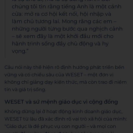
chúng tôi tin rằng tiếng Anh là một cánh
cửa: mở ra cơ hội kết nối, hội nhập và
làm chủ tương lai. Mong rằng các em –
những người từng bước qua nghịch cảnh
– sẽ xem đây là một khởi đầu mới cho
hành trình sống đầy chủ động và hy
vọng.”
Câu nói này thể hiện rõ định hướng phát triển bền
vững và có chiều sâu của WESET – một đơn vị
không chỉ giảng dạy kiến thức, mà còn trao đi niềm
tin và giá trị sống.
WESET và sứ mệnh giáo dục vì cộng đồng
Không dừng lại ở hoạt động kinh doanh giáo dục,
WESET từ lâu đã xác định rõ vai trò xã hội của mình:
“Giáo dục là để phục vụ con người – và mọi con