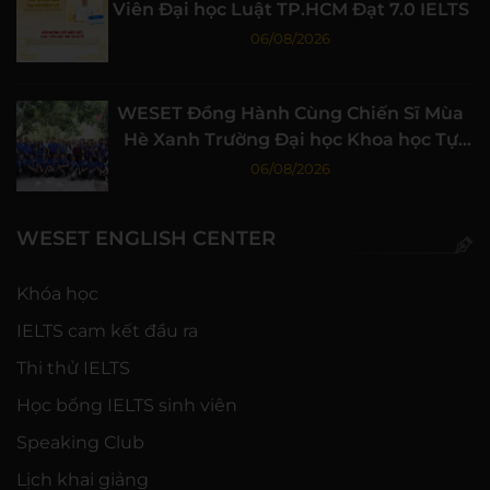
Viên Đại học Luật TP.HCM Đạt 7.0 IELTS
06/08/2026
WESET Đồng Hành Cùng Chiến Sĩ Mùa
Hè Xanh Trường Đại học Khoa học Tự
nhiên, ĐHQG-HCM
06/08/2026
WESET ENGLISH CENTER
Khóa học
IELTS cam kết đầu ra
Thi thử IELTS
Học bổng IELTS sinh viên
Speaking Club
Lịch khai giảng