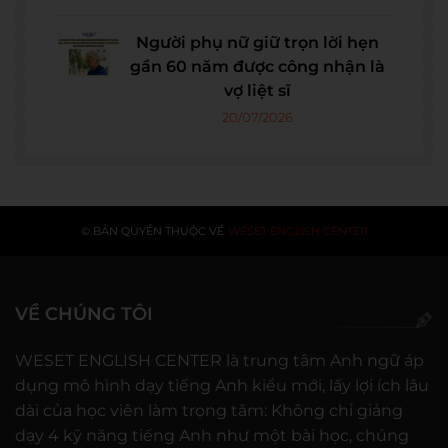
Người phụ nữ giữ trọn lời hẹn
gần 60 năm được công nhận là
vợ liệt sĩ
20/07/2026
© BẢN QUYỀN THUỘC VỀ
WESET ENGLISH CENTER
VỀ CHÚNG TÔI
WESET ENGLISH CENTER là trung tâm Anh ngữ áp
dụng mô hình dạy tiếng Anh kiểu mới, lấy lợi ích lâu
dài của học viên làm trọng tâm: Không chỉ giảng
dạy 4 kỹ năng tiếng Anh như một bài học, chúng