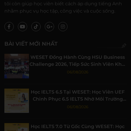
tôi còn giúp học viên biết cách áp dụng tiếng Anh
nhằm phục vụ học tập, công việc và cuộc sống.
BÀI VIẾT MỚI NHẤT
WESET Đồng Hành Cùng HSU Business
Challenge 2026, Tiếp Sức Sinh Viên Khởi
Nghiệp
06/08/2026
Học IELTS 6.5 Tại WESET: Học Viên UEF
Chinh Phục 6.5 IELTS Nhờ Môi Trường
Học Tập Chất Lượng
06/08/2026
Học IELTS 7.0 Từ Gốc Cùng WESET: Học